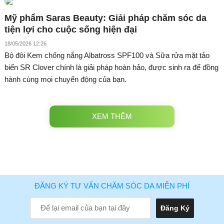
Mỹ phẩm Saras Beauty: Giải pháp chăm sóc da
tiện lợi cho cuộc sống hiện đại
18/05/2026 12:26
Bộ đôi Kem chống nắng Albatross SPF100 và Sữa rửa mặt tảo
biển SR Clover chính là giải pháp hoàn hảo, được sinh ra để đồng
hành cùng mọi chuyển động của bạn.
XEM THÊM
ĐĂNG KÝ TƯ VẤN CHĂM SÓC DA MIỄN PHÍ