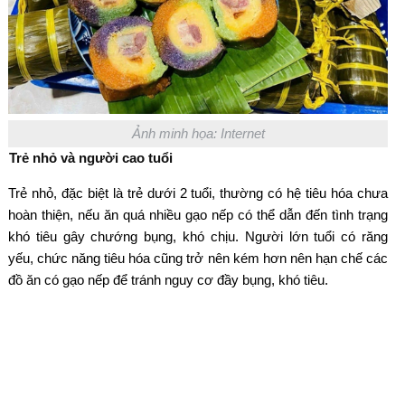
Ảnh minh họa: Internet
Trẻ nhỏ và người cao tuổi
Trẻ nhỏ, đặc biệt là trẻ dưới 2 tuổi, thường có hệ tiêu hóa chưa
hoàn thiện, nếu ăn quá nhiều gạo nếp có thể dẫn đến tình trạng
khó tiêu gây chướng bụng, khó chịu. Người lớn tuổi có răng
yếu, chức năng tiêu hóa cũng trở nên kém hơn nên hạn chế các
đồ ăn có gạo nếp để tránh nguy cơ đầy bụng, khó tiêu.