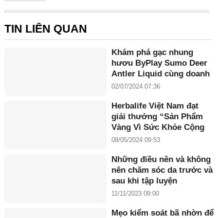
TIN LIÊN QUAN
Khám phá gạc nhung
hươu ByPlay Sumo Deer
Antler Liquid cùng doanh
nhân Maria Tuyền
02/07/2024 07:36
Herbalife Việt Nam đạt
giải thưởng “Sản Phẩm
Vàng Vì Sức Khỏe Cộng
Đồng năm 2024”
08/05/2024 09:53
Những điều nên và không
nên chăm sóc da trước và
sau khi tập luyện
11/11/2023 09:00
Mẹo kiểm soát bã nhờn để