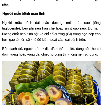
nếp.
Người mắc bệnh mạn tính
Người mắc bệnh đái tháo đường, mỡ máu cao (tăng
triglyceride), béo phì nên hạn chế hoặc ăn ít gạo nếp. Do hàm
lượng chất béo, tinh bột và chỉ số đường (GI) trong gạo nếp cao
hơn gạo tẻ nên sẽ khó để kiểm soát các loại bệnh trên.
Bên cạnh đó, người có cơ địa đàm thấp nhiệt, đang sốt, ho có
đờm vàng hoặc vàng da, chướng bụng thì không nên sử dụng.