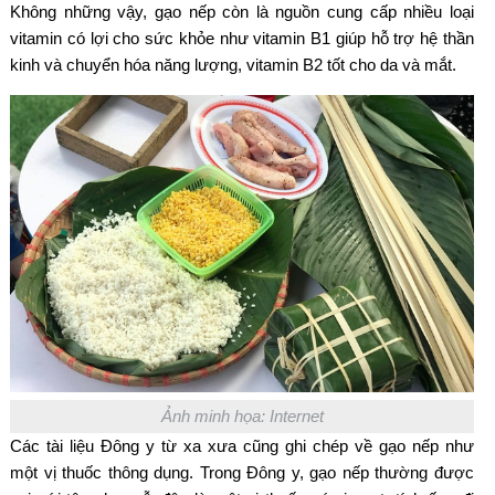
Không những vậy, gạo nếp còn là nguồn cung cấp nhiều loại
vitamin có lợi cho sức khỏe như vitamin B1 giúp hỗ trợ hệ thần
kinh và chuyển hóa năng lượng, vitamin B2 tốt cho da và mắt.
Ảnh minh họa: Internet
Các tài liệu Đông y từ xa xưa cũng ghi chép về gạo nếp như
một vị thuốc thông dụng. Trong Đông y, gạo nếp thường được