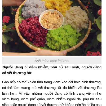
Ảnh minh họa: Internet
Người đang bị viêm nhiễm, phụ nữ sau sinh, người đang
có vết thương hở
Gạo nếp có thể khiến tình trạng viêm kéo dài hơn bình thường,
có thể làm mưng mủ vết thương, từ đó khiến vết thương lâu
lành hơn. Vì vậy, những người đang có tình trạng viêm như
viêm họng, viêm phế quản, viêm nhiễm ngoài da, phụ nữ sau
sinh hoặc người đang có vết thương hở không nên ăn nhiều gạo