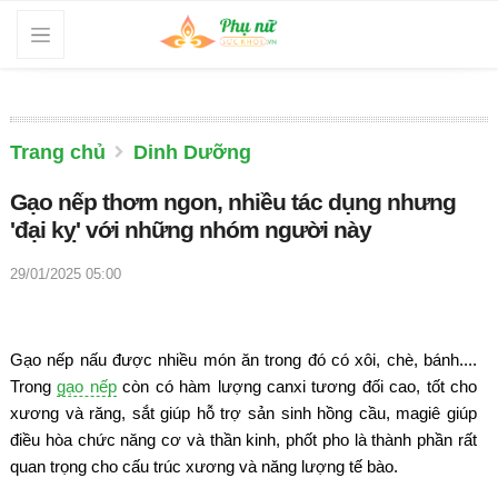
Trang chủ
Dinh Dưỡng
Gạo nếp thơm ngon, nhiều tác dụng nhưng
'đại kỵ' với những nhóm người này
29/01/2025 05:00
Gạo nếp nấu được nhiều món ăn trong đó có xôi, chè, bánh....
Trong
gạo nếp
còn có hàm lượng canxi tương đối cao, tốt cho
xương và răng, sắt giúp hỗ trợ sản sinh hồng cầu, magiê giúp
điều hòa chức năng cơ và thần kinh, phốt pho là thành phần rất
quan trọng cho cấu trúc xương và năng lượng tế bào.