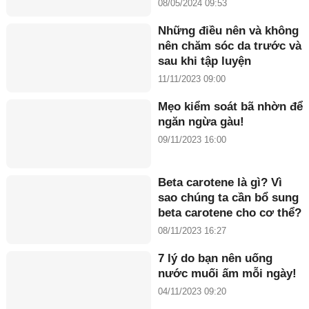
Đồng năm 2024”
08/05/2024 09:53
Những điều nên và không
nên chăm sóc da trước và
sau khi tập luyện
11/11/2023 09:00
Mẹo kiểm soát bã nhờn để
ngăn ngừa gàu!
09/11/2023 16:00
Beta carotene là gì? Vì
sao chúng ta cần bổ sung
beta carotene cho cơ thể?
08/11/2023 16:27
7 lý do bạn nên uống
nước muối ấm mỗi ngày!
04/11/2023 09:20