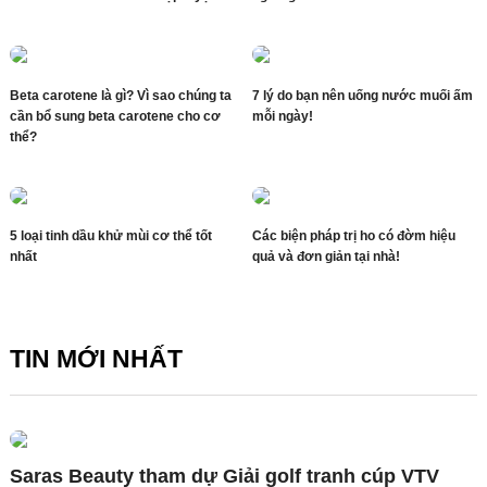
Beta carotene là gì? Vì sao chúng ta
7 lý do bạn nên uống nước muối ấm
cần bổ sung beta carotene cho cơ
mỗi ngày!
thể?
5 loại tinh dầu khử mùi cơ thể tốt
Các biện pháp trị ho có đờm hiệu
nhất
quả và đơn giản tại nhà!
TIN MỚI NHẤT
Saras Beauty tham dự Giải golf tranh cúp VTV