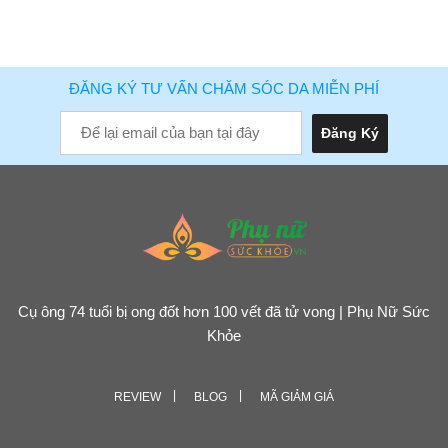
ĐĂNG KÝ TƯ VẤN CHĂM SÓC DA MIỄN PHÍ
Cụ ông 74 tuổi bị ong đốt hơn 100 vết đã tử vong | Phụ Nữ Sức
Khỏe
REVIEW
BLOG
MÃ GIẢM GIÁ