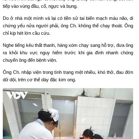
tiếp vào vùng đầu, cổ, ngực và bụng.
Do ở nhà một mình và lại có tiền sử tai biến mạch máu não, di
chứng yếu nửa người phải, ông Ch. không thể chạy thoát. Ông
chỉ kịp hét lớn cầu cứu.
Nghe tiếng kêu thất thanh, hàng xóm chạy sang hỗ trợ, đưa ông
ra khỏi khu vực nguy hiểm trước khi gia đình nhanh chóng
chuyển ông đến bệnh viện.
Ông Ch. nhập viện trong tình trạng mệt nhiều, khó thở, đau đớn
dữ dội, trên cơ thể dày đặc kim ong.