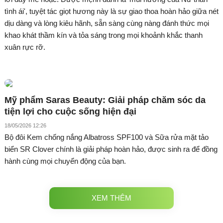
tình ái', tuyệt tác giọt hương này là sự giao thoa hoàn hảo giữa nét
dịu dàng và lòng kiêu hãnh, sẵn sàng cùng nàng đánh thức mọi
khao khát thầm kín và tỏa sáng trong mọi khoảnh khắc thanh
xuân rực rỡ.
Mỹ phẩm Saras Beauty: Giải pháp chăm sóc da
tiện lợi cho cuộc sống hiện đại
18/05/2026 12:26
Bộ đôi Kem chống nắng Albatross SPF100 và Sữa rửa mặt tảo
biển SR Clover chính là giải pháp hoàn hảo, được sinh ra để đồng
hành cùng mọi chuyển động của bạn.
XEM THÊM