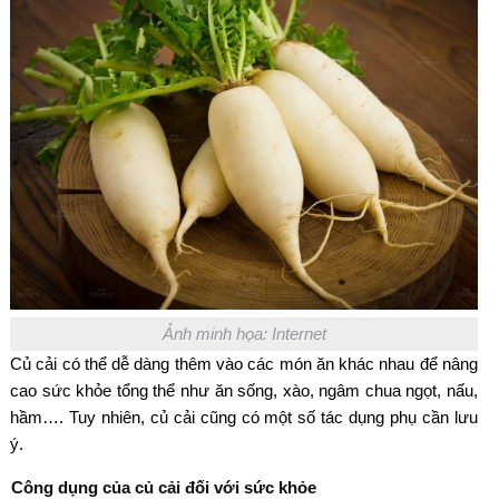
Ảnh minh họa: Internet
Củ cải có thể dễ dàng thêm vào các món ăn khác nhau để nâng
cao sức khỏe tổng thể như ăn sống, xào, ngâm chua ngọt, nấu,
hầm…. Tuy nhiên, củ cải cũng có một số tác dụng phụ cần lưu
ý.
Công dụng của củ cải đối với sức khỏe