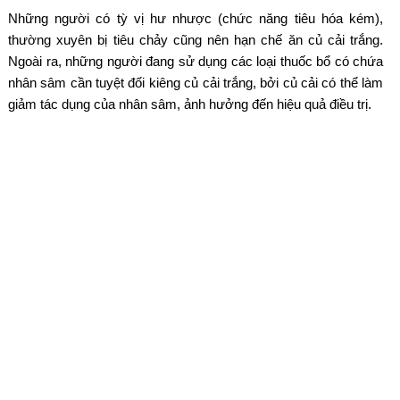
Những người có tỳ vị hư nhược (chức năng tiêu hóa kém),
thường xuyên bị tiêu chảy cũng nên hạn chế ăn củ cải trắng.
Ngoài ra, những người đang sử dụng các loại thuốc bổ có chứa
nhân sâm cần tuyệt đối kiêng củ cải trắng, bởi củ cải có thể làm
giảm tác dụng của nhân sâm, ảnh hưởng đến hiệu quả điều trị.