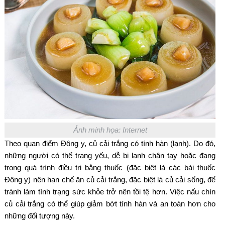
Ảnh minh họa: Internet
Theo quan điểm Đông y, củ cải trắng có tính hàn (lạnh). Do đó,
những người có thể trạng yếu, dễ bị lạnh chân tay hoặc đang
trong quá trình điều trị bằng thuốc (đặc biệt là các bài thuốc
Đông y) nên hạn chế ăn củ cải trắng, đặc biệt là củ cải sống, để
tránh làm tình trạng sức khỏe trở nên tồi tệ hơn. Việc nấu chín
củ cải trắng có thể giúp giảm bớt tính hàn và an toàn hơn cho
những đối tượng này.