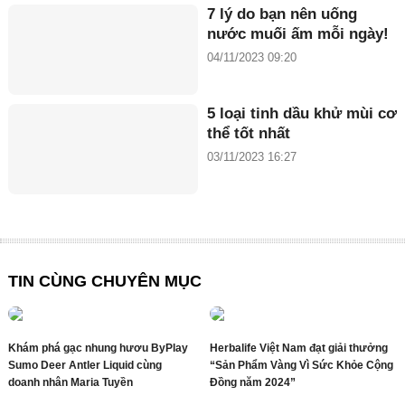
7 lý do bạn nên uống
nước muối ấm mỗi ngày!
04/11/2023 09:20
5 loại tinh dầu khử mùi cơ
thể tốt nhất
03/11/2023 16:27
TIN CÙNG CHUYÊN MỤC
Khám phá gạc nhung hươu ByPlay
Herbalife Việt Nam đạt giải thưởng
Sumo Deer Antler Liquid cùng
“Sản Phẩm Vàng Vì Sức Khỏe Cộng
doanh nhân Maria Tuyền
Đồng năm 2024”