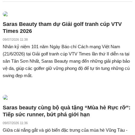
Saras Beauty tham dự Giải golf tranh cúp VTV
Times 2026
09/07/2026 11:38
Nhân kỷ niệm 101 năm Ngày Báo chí Cách mạng Việt Nam
(21/6/2026) tại Giải golf tranh cúp VTV Times lần thứ II diễn ra tại
sân Tân Sơn Nhất, Saras Beauty mang đến những giải pháp bảo
vệ da, giúp các golfer giữ vững phong độ để tự tin tung những cú
swing đẹp mắt.
Saras beauty cùng bộ quà tặng “Mùa hè Rực rỡ”:
Tiếp sức runner, bứt phá giới hạn
09/07/2026 11:36
Giữa cái nắng gắt và gió biển đặc trưng của mùa hè Vũng Tàu -