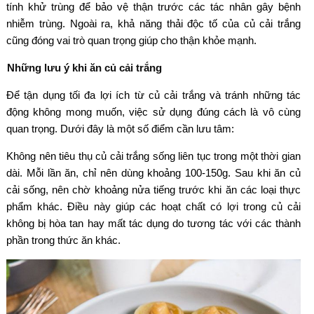
tính khử trùng để bảo vệ thận trước các tác nhân gây bệnh
nhiễm trùng. Ngoài ra, khả năng thải độc tố của củ cải trắng
cũng đóng vai trò quan trọng giúp cho thận khỏe mạnh.
Những lưu ý khi ăn củ cải trắng
Để tận dụng tối đa lợi ích từ củ cải trắng và tránh những tác
động không mong muốn, việc sử dụng đúng cách là vô cùng
quan trọng. Dưới đây là một số điểm cần lưu tâm:
Không nên tiêu thụ củ cải trắng sống liên tục trong một thời gian
dài. Mỗi lần ăn, chỉ nên dùng khoảng 100-150g. Sau khi ăn củ
cải sống, nên chờ khoảng nửa tiếng trước khi ăn các loại thực
phẩm khác. Điều này giúp các hoạt chất có lợi trong củ cải
không bị hòa tan hay mất tác dụng do tương tác với các thành
phần trong thức ăn khác.