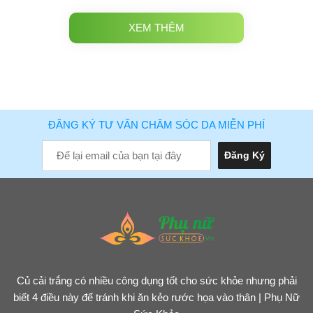
XEM THÊM
ĐĂNG KÝ TƯ VẤN CHĂM SÓC DA MIỄN PHÍ
Củ cải trắng có nhiều công dụng tốt cho sức khỏe nhưng phải
biết 4 điều này để tránh khi ăn kẻo rước họa vào thân | Phụ Nữ