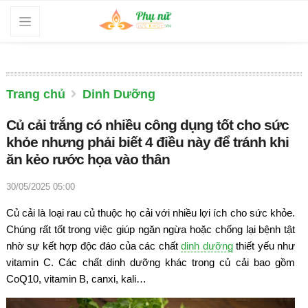
Trang chủ
Dinh Dưỡng
Củ cải trắng có nhiều công dụng tốt cho sức
khỏe nhưng phải biết 4 điều này để tránh khi
ăn kẻo rước họa vào thân
30/05/2025 05:00
Củ cải là loại rau củ thuộc họ cải với nhiều lợi ích cho sức khỏe.
Chúng rất tốt trong việc giúp ngăn ngừa hoặc chống lại bệnh tật
nhờ sự kết hợp độc đáo của các chất
dinh dưỡng
thiết yếu như
vitamin C. Các chất dinh dưỡng khác trong củ cải bao gồm
CoQ10, vitamin B, canxi, kali…