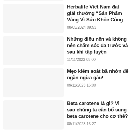
Herbalife Việt Nam đạt
giải thưởng “Sản Phẩm
Vàng Vì Sức Khỏe Cộng
Đồng năm 2024”
08/05/2024 09:53
Những điều nên và không
nên chăm sóc da trước và
sau khi tập luyện
11/11/2023 09:00
Mẹo kiểm soát bã nhờn để
ngăn ngừa gàu!
09/11/2023 16:00
Beta carotene là gì? Vì
sao chúng ta cần bổ sung
beta carotene cho cơ thể?
08/11/2023 16:27