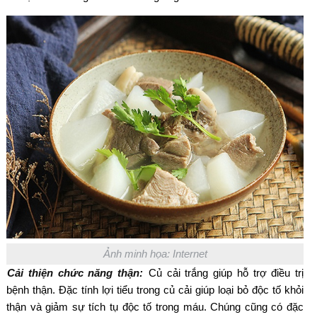
Ảnh minh họa: Internet
Cải thiện chức năng thận:
Củ cải trắng giúp hỗ trợ điều trị
bệnh thận. Đặc tính lợi tiểu trong củ cải giúp loại bỏ độc tố khỏi
thận và giảm sự tích tụ độc tố trong máu. Chúng cũng có đặc