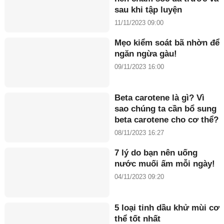
sau khi tập luyện
11/11/2023 09:00
Mẹo kiểm soát bã nhờn để
ngăn ngừa gàu!
09/11/2023 16:00
Beta carotene là gì? Vì
sao chúng ta cần bổ sung
beta carotene cho cơ thể?
08/11/2023 16:27
7 lý do bạn nên uống
nước muối ấm mỗi ngày!
04/11/2023 09:20
5 loại tinh dầu khử mùi cơ
thể tốt nhất