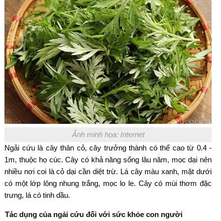
Ảnh minh họa: Internet
Ngải cứu là cây thân cỏ, cây trưởng thành có thể cao từ 0.4 -
1m, thuộc họ cúc. Cây có khả năng sống lâu năm, mọc dại nên
nhiều nơi coi là cỏ dại cần diệt trừ. Lá cây màu xanh, mặt dưới
có một lớp lông nhung trắng, mọc lo le. Cây có mùi thơm đặc
trưng, lá có tinh dầu.
Tác dụng của ngải cứu đối với sức khỏe con người