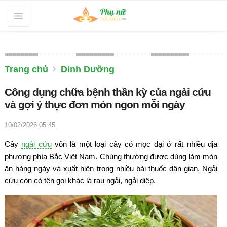
Trang chủ
Dinh Dưỡng
Công dụng chữa bệnh thần kỳ của ngải cứu
và gợi ý thực đơn món ngon mỗi ngày
10/02/2026 05:45
Cây
ngải cứu
vốn là một loại cây cỏ mọc dại ở rất nhiều địa
phương phía Bắc Việt Nam. Chúng thường được dùng làm món
ăn hàng ngày và xuất hiện trong nhiều bài thuốc dân gian. Ngải
cứu còn có tên gọi khác là rau ngải, ngải diệp.