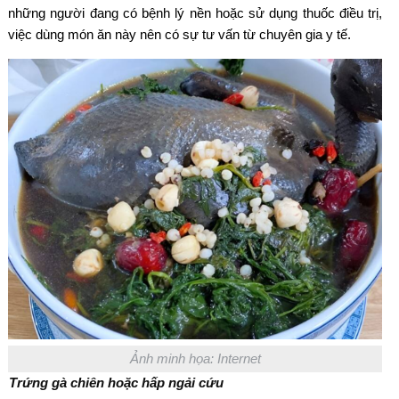
những người đang có bệnh lý nền hoặc sử dụng thuốc điều trị,
việc dùng món ăn này nên có sự tư vấn từ chuyên gia y tế.
Ảnh minh họa: Internet
Trứng gà chiên hoặc hấp ngải cứu