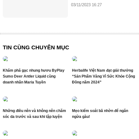
03/11/2023 16:27
TIN CÙNG CHUYÊN MỤC
Khám phá gạc nhung hươu ByPlay
Herbalife Việt Nam đạt giải thưởng
Sumo Deer Antler Liquid cùng
“Sản Phẩm Vàng Vì Sức Khỏe Cộng
doanh nhân Maria Tuyền
Đồng năm 2024”
Những điều nên và không nên chăm
Mẹo kiểm soát bã nhờn để ngăn
sóc da trước và sau khi tập luyện
ngừa gàu!