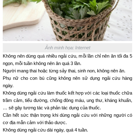
Ảnh minh họa: Internet
Không nên dùng quá nhiều ngải cứu, mỗi lần chỉ nên ăn tối đa 5
ngọn, mỗi tuần không nên ăn quá 3 lần.
Người mang thai hoặc từng sảy thai, sinh non, không nên ăn.
Phụ nữ cho con bú cũng không nên sử dụng ngải cứu hàng
ngày.
Không dùng ngải cứu làm thuốc kết hợp với các loại thuốc chữa
trầm cảm, tiểu đường, chống đông máu, ung thư, kháng khuẩn,
… sẽ gây tương tác và phản tác dụng của thuốc.
Cần hết sức thận trọng khi dùng ngải cứu với những người có
cơ địa mẫn cảm với thảo dược.
Không dùng ngải cứu dài ngày, quá 4 tuần.