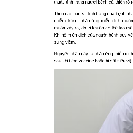
thuật, tình trạng người bệnh cải thiện rõ
Theo các bác sĩ, tình trạng của bệnh nh
nhiễm trùng, phản ứng miễn dịch muộn 
muộn xảy ra, do vi khuẩn có thể tạo một
Khi hệ miễn dịch của người bệnh suy yếu 
sưng viêm.
Nguyên nhân gây ra phản ứng miễn dịch muộ
sau khi tiêm vaccine hoặc bị sốt siêu vi