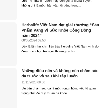
Lưu Thị Thanh Tuyền, hay còn gọi là Maria Tuyền,
không chỉ là một nhân vật nổi tiếng trong...
Herbalife Việt Nam đạt giải thưởng “Sản
Phẩm Vàng Vì Sức Khỏe Cộng Đồng
năm 2024”
08/05/2024 09:53
Đây là lần thứ chín liên tiếp Herbalife Việt Nam vinh dự
được xét chọn trao giải thưởng uy tín...
Những điều nên và không nên chăm sóc
da trước và sau khi tập luyện
11/11/2023 09:00
Ưu tiên chăm sóc da là một trong những yếu tố quan
trọng nhất để duy trì làn da khỏe...