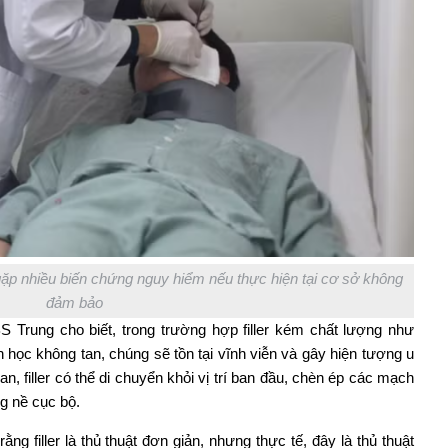
ể gặp nhiều biến chứng nguy hiểm nếu thực hiện tại cơ sở không
đảm bảo
BS Trung cho biết, trong trường hợp filler kém chất lượng như
h học không tan, chúng sẽ tồn tại vĩnh viễn và gây hiện tượng u
an, filler có thể di chuyển khỏi vị trí ban đầu, chèn ép các mạch
 nề cục bộ.
g filler là thủ thuật đơn giản, nhưng thực tế, đây là thủ thuật