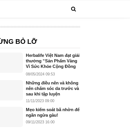
ỪNG BỎ LỠ
Herbalife Việt Nam đạt giải
thưởng “Sản Phẩm Vàng
Vì Sức Khỏe Cộng Đồng
năm 2024”
08/05/2024 09:53
Những điều nên và không
nên chăm sóc da trước và
sau khi tập luyện
11/11/2023 09:00
Mẹo kiểm soát bã nhờn để
ngăn ngừa gàu!
09/11/2023 16:00