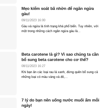
Mẹo kiểm soát bã nhờn để ngăn ngừa
gàu!
09/11/2023 16:00
Gàu và ngứa là tình trạng khá phổ biến. Tuy nhiên, với
một trong những cách ngăn ngừa gàu là...
Beta carotene là gì? Vì sao chúng ta cần
bổ sung beta carotene cho cơ thể?
08/11/2023 16:27
Khi bạn ăn các loại rau lá xanh, đừng quên bổ sung cả
những loại có màu vàng và đỏ,...
7 lý do bạn nên uống nước muối ấm mỗi
ngày!