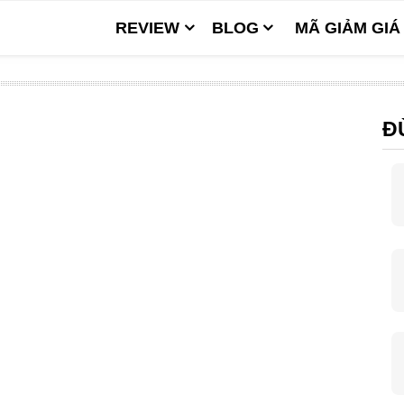
REVIEW
BLOG
MÃ GIẢM GIÁ
Đ