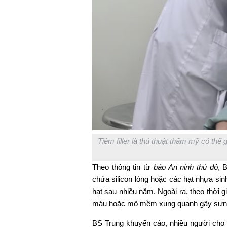
Tiêm filler là thủ thuật thẩm mỹ có th
Theo thông tin từ
báo An ninh thủ đô
, 
chứa silicon lỏng hoặc các hạt nhựa sin
hạt sau nhiều năm. Ngoài ra, theo thời gi
máu hoặc mô mềm xung quanh gây sưng
BS Trung khuyến cáo, nhiều người cho rằn