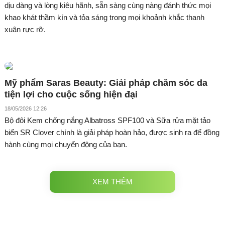
dịu dàng và lòng kiêu hãnh, sẵn sàng cùng nàng đánh thức mọi
khao khát thầm kín và tỏa sáng trong mọi khoảnh khắc thanh
xuân rực rỡ.
Mỹ phẩm Saras Beauty: Giải pháp chăm sóc da
tiện lợi cho cuộc sống hiện đại
18/05/2026 12:26
Bộ đôi Kem chống nắng Albatross SPF100 và Sữa rửa mặt tảo
biển SR Clover chính là giải pháp hoàn hảo, được sinh ra để đồng
hành cùng mọi chuyển động của bạn.
XEM THÊM