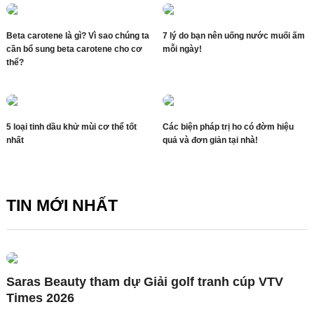
Beta carotene là gì? Vì sao chúng ta
7 lý do bạn nên uống nước muối ấm
cần bổ sung beta carotene cho cơ
mỗi ngày!
thể?
5 loại tinh dầu khử mùi cơ thể tốt
Các biện pháp trị ho có đờm hiệu
nhất
quả và đơn giản tại nhà!
TIN MỚI NHẤT
Saras Beauty tham dự Giải golf tranh cúp VTV
Times 2026