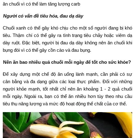
ăn chuối vì có thể làm tăng lượng carb
Người có vấn đề tiêu hóa, đau dạ dày
Chuối xanh có thể gây khó chịu cho một số người đang bị khó
tiêu. Thậm chí có thể gây ra tình trạng tiêu chảy hoặc viêm dạ
dày ruột. Đặc biệt, người bị đau dạ dày không nên ăn chuối khi
bụng đói vì có thể gây cồn cào và đau bụng.
Nên ăn bao nhiêu quả chuối mỗi ngày để tốt cho sức khỏe?
Để xây dựng một chế độ ăn uống lành mạnh, cần phải có sự
cân bằng và đa dạng giữa các loại thực phẩm. Đối với những
người khỏe mạnh, tốt nhất chỉ nên ăn khoảng 1 - 2 quả chuối
mỗi ngày. Ngoài ra, bạn có thể ăn nhiều hơn tùy theo nhu cầu
tiêu thụ năng lượng và mức độ hoạt động thể chất của cơ thể.