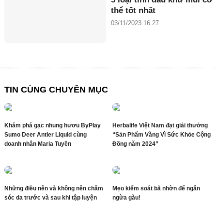
thể tốt nhất
03/11/2023 16:27
TIN CÙNG CHUYÊN MỤC
Khám phá gạc nhung hươu ByPlay
Herbalife Việt Nam đạt giải thưởng
Sumo Deer Antler Liquid cùng
“Sản Phẩm Vàng Vì Sức Khỏe Cộng
doanh nhân Maria Tuyền
Đồng năm 2024”
Những điều nên và không nên chăm
Mẹo kiểm soát bã nhờn để ngăn
sóc da trước và sau khi tập luyện
ngừa gàu!