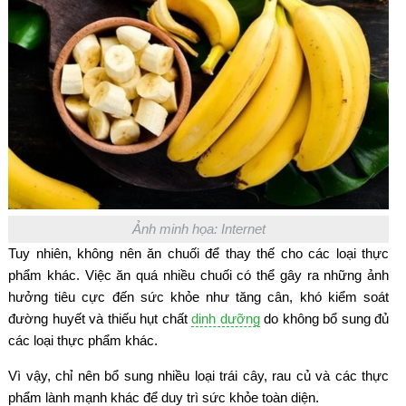
Ảnh minh họa: Internet
Tuy nhiên, không nên ăn chuối để thay thế cho các loại thực
phẩm khác. Việc ăn quá nhiều chuối có thể gây ra những ảnh
hưởng tiêu cực đến sức khỏe như tăng cân, khó kiểm soát
đường huyết và thiếu hụt chất
dinh dưỡng
do không bổ sung đủ
các loại thực phẩm khác.
Vì vậy, chỉ nên bổ sung nhiều loại trái cây, rau củ và các thực
phẩm lành mạnh khác để duy trì sức khỏe toàn diện.