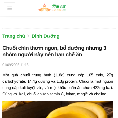
Trang chủ
Dinh Dưỡng
Chuối chín thơm ngon, bổ dưỡng nhưng 3
nhóm người này nên hạn chế ăn
01/09/2025 11:16
Một quả chuối trung bình (118g) cung cấp 105 calo, 27g
carbohydrate, 14,4g đường và 1,3g protein. Chuối là một nguồn
cung cấp kali tuyệt vời, và một khẩu phần ăn chứa 422mg kali.
Cùng với kali, chuối chứa vitamin C, folate, magiê và choline.