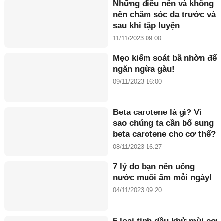
Những điều nên và không
nên chăm sóc da trước và
sau khi tập luyện
11/11/2023 09:00
Mẹo kiểm soát bã nhờn để
ngăn ngừa gàu!
09/11/2023 16:00
Beta carotene là gì? Vì
sao chúng ta cần bổ sung
beta carotene cho cơ thể?
08/11/2023 16:27
7 lý do bạn nên uống
nước muối ấm mỗi ngày!
04/11/2023 09:20
5 loại tinh dầu khử mùi cơ