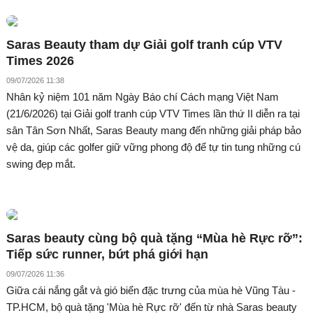
Saras Beauty tham dự Giải golf tranh cúp VTV
Times 2026
09/07/2026 11:38
Nhân kỷ niệm 101 năm Ngày Báo chí Cách mạng Việt Nam
(21/6/2026) tại Giải golf tranh cúp VTV Times lần thứ II diễn ra tại
sân Tân Sơn Nhất, Saras Beauty mang đến những giải pháp bảo
vệ da, giúp các golfer giữ vững phong độ để tự tin tung những cú
swing đẹp mắt.
Saras beauty cùng bộ quà tặng “Mùa hè Rực rỡ”:
Tiếp sức runner, bứt phá giới hạn
09/07/2026 11:36
Giữa cái nắng gắt và gió biển đặc trưng của mùa hè Vũng Tàu -
TP.HCM, bộ quà tặng 'Mùa hè Rực rỡ' đến từ nhà Saras beauty