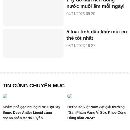
nước muối ấm mỗi ngày!
04/11/2023 09:20
5 loại tinh dầu khử mùi cơ
thể tốt nhất
03/11/2023 16:27
TIN CÙNG CHUYÊN MỤC
Khám phá gạc nhung hươu ByPlay
Herbalife Việt Nam đạt giải thưởng
Sumo Deer Antler Liquid cùng
“Sản Phẩm Vàng Vì Sức Khỏe Cộng
doanh nhân Maria Tuyền
Đồng năm 2024”