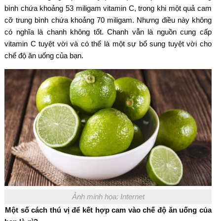
bình chứa khoảng 53 miligam vitamin C, trong khi một quả cam
cỡ trung bình chứa khoảng 70 miligam. Nhưng điều này không
có nghĩa là chanh không tốt. Chanh vẫn là nguồn cung cấp
vitamin C tuyệt vời và có thể là một sự bổ sung tuyệt vời cho
chế độ ăn uống của bạn.
Ảnh minh họa: Internet
Một số cách thú vị để kết hợp cam vào chế độ ăn uống của