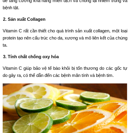
để tăng cường khả năng miễn dịch và chống lại nhiễm trùng và
bệnh tật.
2. Sản xuất Collagen
Vitamin C rất cần thiết cho quá trình sản xuất collagen, một loại
protein tạo nên cấu trúc cho da, xương và mô liên kết của chúng
ta.
3. Tính chất chống oxy hóa
Vitamin C giúp bảo vệ tế bào khỏi bị tổn thương do các gốc tự
do gây ra, có thể dẫn đến các bệnh mãn tính và bệnh tim.