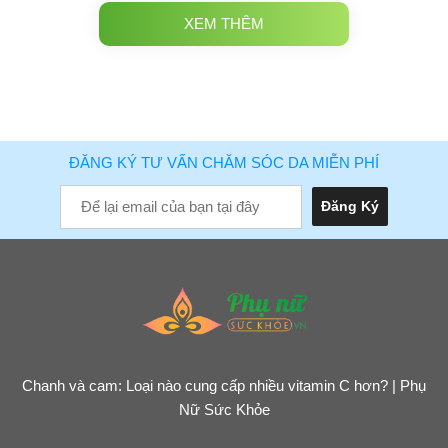
XEM THÊM
ĐĂNG KÝ TƯ VẤN CHĂM SÓC DA MIỄN PHÍ
Chanh và cam: Loại nào cung cấp nhiều vitamin C hơn? | Phụ
Nữ Sức Khỏe