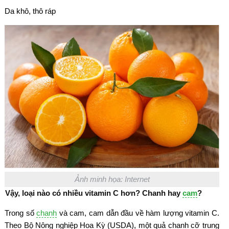
Da khô, thô ráp
Ảnh minh họa: Internet
Vậy, loại nào có nhiều vitamin C hơn? Chanh hay
cam
?
Trong số
chanh
và cam, cam dẫn đầu về hàm lượng vitamin C.
Theo Bộ Nông nghiệp Hoa Kỳ (USDA), một quả chanh cỡ trung