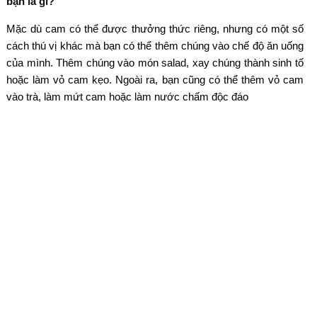
bạn là gì?
Mặc dù cam có thể được thưởng thức riêng, nhưng có một số
cách thú vị khác mà bạn có thể thêm chúng vào chế độ ăn uống
của mình. Thêm chúng vào món salad, xay chúng thành sinh tố
hoặc làm vỏ cam kẹo. Ngoài ra, bạn cũng có thể thêm vỏ cam
vào trà, làm mứt cam hoặc làm nước chấm độc đáo