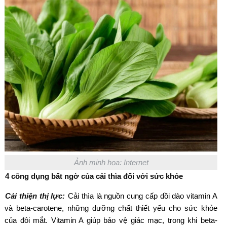
Ảnh minh họa: Internet
4 công dụng bất ngờ của cải thìa đối với sức khỏe
Cải thiện thị lực:
Cải thìa là nguồn cung cấp dồi dào vitamin A
và beta-carotene, những dưỡng chất thiết yếu cho sức khỏe
của đôi mắt. Vitamin A giúp bảo vệ giác mạc, trong khi beta-