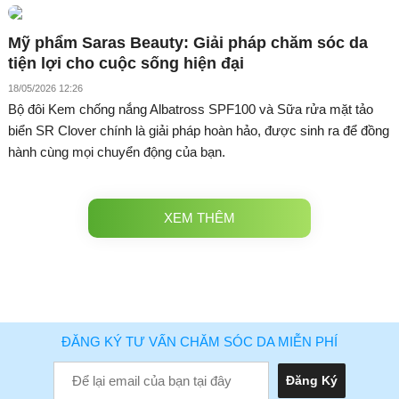
Mỹ phẩm Saras Beauty: Giải pháp chăm sóc da
tiện lợi cho cuộc sống hiện đại
18/05/2026 12:26
Bộ đôi Kem chống nắng Albatross SPF100 và Sữa rửa mặt tảo
biển SR Clover chính là giải pháp hoàn hảo, được sinh ra để đồng
hành cùng mọi chuyển động của bạn.
XEM THÊM
ĐĂNG KÝ TƯ VẤN CHĂM SÓC DA MIỄN PHÍ