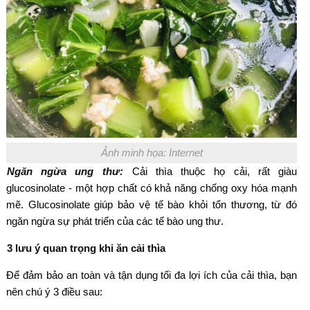
Ảnh minh họa: Internet
Ngăn ngừa ung thư:
Cải thìa thuộc họ cải, rất giàu
glucosinolate - một hợp chất có khả năng chống oxy hóa mạnh
mẽ. Glucosinolate giúp bảo vệ tế bào khỏi tổn thương, từ đó
ngăn ngừa sự phát triển của các tế bào ung thư.
3 lưu ý quan trọng khi ăn cải thìa
Để đảm bảo an toàn và tận dụng tối đa lợi ích của cải thìa, bạn
nên chú ý 3 điều sau: