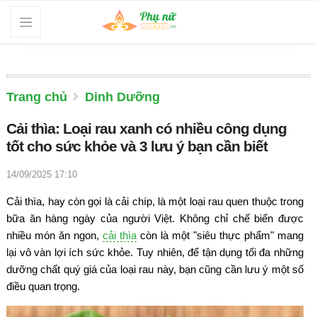
Trang chủ
Dinh Dưỡng
Cải thìa: Loại rau xanh có nhiều công dụng
tốt cho sức khỏe và 3 lưu ý bạn cần biết
14/09/2025 17:10
Cải thìa, hay còn gọi là cải chíp, là một loại rau quen thuộc trong
bữa ăn hàng ngày của người Việt. Không chỉ chế biến được
nhiều món ăn ngon,
cải thìa
còn là một "siêu thực phẩm" mang
lại vô vàn lợi ích sức khỏe. Tuy nhiên, để tận dụng tối đa những
dưỡng chất quý giá của loại rau này, bạn cũng cần lưu ý một số
điều quan trọng.