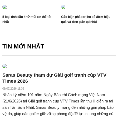
5 loại tinh dầu khử mùi cơ thể tốt
Các biện pháp trị ho có đờm hiệu
nhất
quả và đơn giản tại nhà!
TIN MỚI NHẤT
Saras Beauty tham dự Giải golf tranh cúp VTV
Times 2026
09/07/2026 11:38
Nhân kỷ niệm 101 năm Ngày Báo chí Cách mạng Việt Nam
(21/6/2026) tại Giải golf tranh cúp VTV Times lần thứ II diễn ra tại
sân Tân Sơn Nhất, Saras Beauty mang đến những giải pháp bảo
vệ da, giúp các golfer giữ vững phong độ để tự tin tung những cú