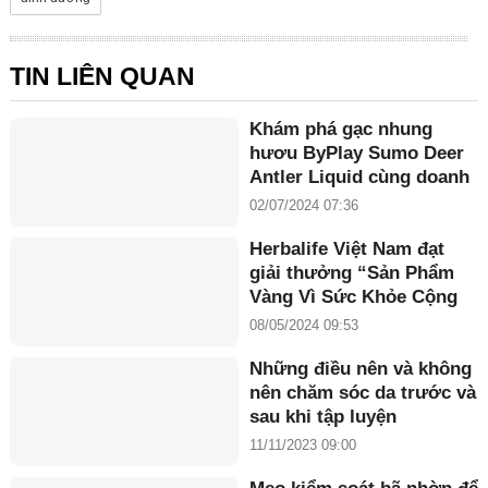
TIN LIÊN QUAN
Khám phá gạc nhung
hươu ByPlay Sumo Deer
Antler Liquid cùng doanh
nhân Maria Tuyền
02/07/2024 07:36
Herbalife Việt Nam đạt
giải thưởng “Sản Phẩm
Vàng Vì Sức Khỏe Cộng
Đồng năm 2024”
08/05/2024 09:53
Những điều nên và không
nên chăm sóc da trước và
sau khi tập luyện
11/11/2023 09:00