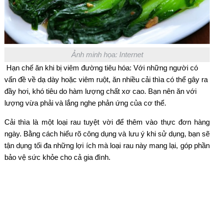
Ảnh minh họa: Internet
Hạn chế ăn khi bị viêm đường tiêu hóa: Với những người có
vấn đề về dạ dày hoặc viêm ruột, ăn nhiều cải thìa có thể gây ra
đầy hơi, khó tiêu do hàm lượng chất xơ cao. Bạn nên ăn với
lượng vừa phải và lắng nghe phản ứng của cơ thể.
Cải thìa là một loại rau tuyệt vời để thêm vào thực đơn hàng
ngày. Bằng cách hiểu rõ công dụng và lưu ý khi sử dụng, bạn sẽ
tận dụng tối đa những lợi ích mà loại rau này mang lại, góp phần
bảo vệ sức khỏe cho cả gia đình.