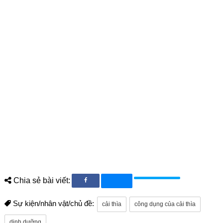
Chia sẻ bài viết:
Sự kiện/nhân vật/chủ đề:
cải thìa
công dụng của cải thìa
dinh dưỡng