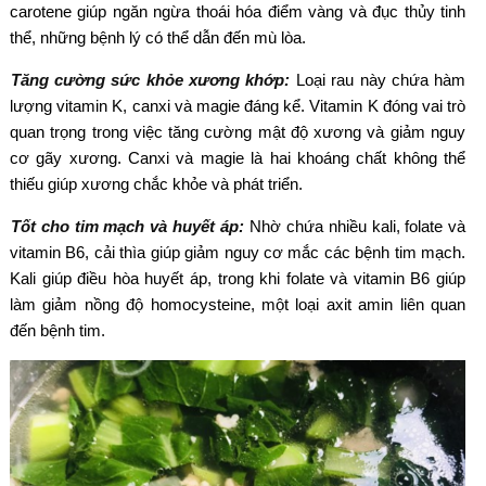
carotene giúp ngăn ngừa thoái hóa điểm vàng và đục thủy tinh
thể, những bệnh lý có thể dẫn đến mù lòa.
Tăng cường sức khỏe xương khớp:
Loại rau này chứa hàm
lượng vitamin K, canxi và magie đáng kể. Vitamin K đóng vai trò
quan trọng trong việc tăng cường mật độ xương và giảm nguy
cơ gãy xương. Canxi và magie là hai khoáng chất không thể
thiếu giúp xương chắc khỏe và phát triển.
Tốt cho tim mạch và huyết áp:
Nhờ chứa nhiều kali, folate và
vitamin B6, cải thìa giúp giảm nguy cơ mắc các bệnh tim mạch.
Kali giúp điều hòa huyết áp, trong khi folate và vitamin B6 giúp
làm giảm nồng độ homocysteine, một loại axit amin liên quan
đến bệnh tim.