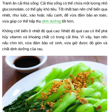
Tránh ăn cải thìa sống: Cải thìa sống có thể chứa một lượng nhỏ
glucosinolate, có thể gây khó tiêu. Tốt nhất bạn nên chế biến qua
nhiệt, như luộc, xào hoặc nấu canh, để vừa đảm bảo an toàn,
vừa giúp cơ thể hấp thụ
dinh dưỡng
tốt hơn.
Không chế biến ở nhiệt độ quá cao: Nhiệt độ quá cao có thể phá
hủy vitamin và khoáng chất có trong cải thìa. Vì vậy, bạn nên
nấu chín tới, vừa đảm bảo vệ sinh, vừa giữ được độ giòn và
chất dinh dưỡng của rau.