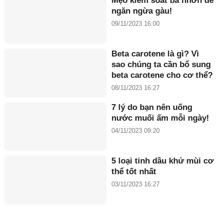
Mẹo kiểm soát bã nhờn để
ngăn ngừa gàu!
09/11/2023 16:00
Beta carotene là gì? Vì
sao chúng ta cần bổ sung
beta carotene cho cơ thể?
08/11/2023 16:27
7 lý do bạn nên uống
nước muối ấm mỗi ngày!
04/11/2023 09:20
5 loại tinh dầu khử mùi cơ
thể tốt nhất
03/11/2023 16:27