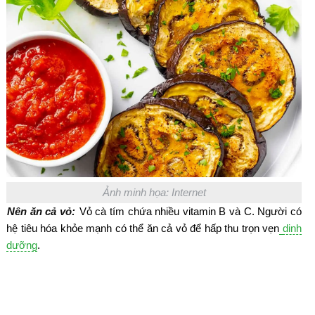
Ảnh minh họa: Internet
Nên ăn cả vỏ:
Vỏ cà tím chứa nhiều vitamin B và C. Người có
hệ tiêu hóa khỏe mạnh có thể ăn cả vỏ để hấp thu trọn vẹn
dinh
dưỡng
.