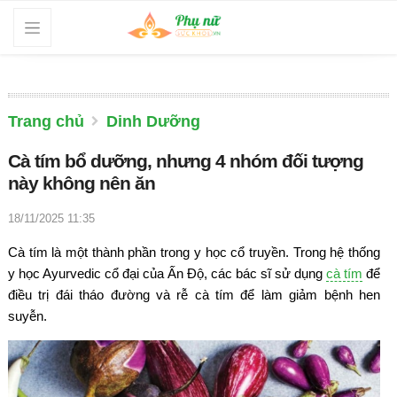
Trang chủ
Dinh Dưỡng
Cà tím bổ dưỡng, nhưng 4 nhóm đối tượng
này không nên ăn
18/11/2025 11:35
Cà tím là một thành phần trong y học cổ truyền. Trong hệ thống
y học Ayurvedic cổ đại của Ấn Độ, các bác sĩ sử dụng
cà tím
để
điều trị đái tháo đường và rễ cà tím để làm giảm bệnh hen
suyễn.