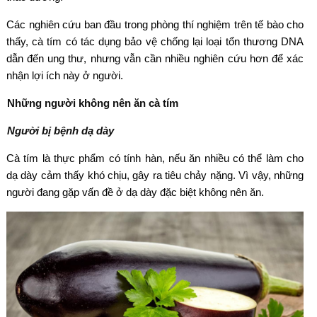
Các nghiên cứu ban đầu trong phòng thí nghiệm trên tế bào cho
thấy, cà tím có tác dụng bảo vệ chống lại loại tổn thương DNA
dẫn đến ung thư, nhưng vẫn cần nhiều nghiên cứu hơn để xác
nhận lợi ích này ở người.
Những người không nên ăn cà tím
Người bị bệnh dạ dày
Cà tím là thực phẩm có tính hàn, nếu ăn nhiều có thể làm cho
dạ dày cảm thấy khó chịu, gây ra tiêu chảy nặng. Vì vậy, những
người đang gặp vấn đề ở dạ dày đặc biệt không nên ăn.