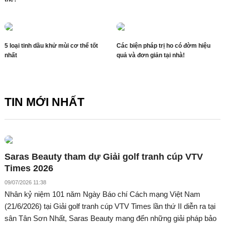
5 loại tinh dầu khử mùi cơ thể tốt
Các biện pháp trị ho có đờm hiệu
nhất
quả và đơn giản tại nhà!
TIN MỚI NHẤT
Saras Beauty tham dự Giải golf tranh cúp VTV
Times 2026
09/07/2026 11:38
Nhân kỷ niệm 101 năm Ngày Báo chí Cách mạng Việt Nam
(21/6/2026) tại Giải golf tranh cúp VTV Times lần thứ II diễn ra tại
sân Tân Sơn Nhất, Saras Beauty mang đến những giải pháp bảo