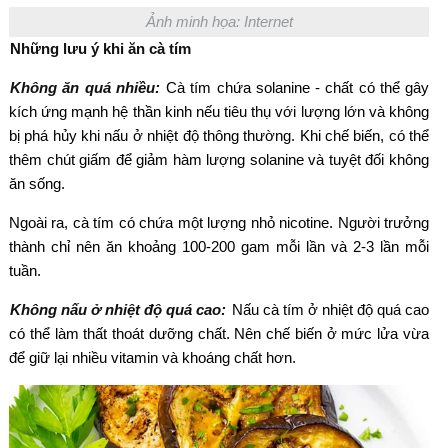
Ảnh minh họa: Internet
Những lưu ý khi ăn cà tím
Không ăn quá nhiều:
Cà tím chứa solanine - chất có thể gây
kích ứng mạnh hệ thần kinh nếu tiêu thụ với lượng lớn và không
bị phá hủy khi nấu ở nhiệt độ thông thường. Khi chế biến, có thể
thêm chút giấm để giảm hàm lượng solanine và tuyệt đối không
ăn sống.
Ngoài ra, cà tím có chứa một lượng nhỏ nicotine. Người trưởng
thành chỉ nên ăn khoảng 100-200 gam mỗi lần và 2-3 lần mỗi
tuần.
Không nấu ở nhiệt độ quá cao:
Nấu cà tím ở nhiệt độ quá cao
có thể làm thất thoát dưỡng chất. Nên chế biến ở mức lửa vừa
để giữ lại nhiều vitamin và khoáng chất hơn.