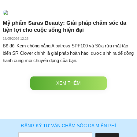
Mỹ phẩm Saras Beauty: Giải pháp chăm sóc da
tiện lợi cho cuộc sống hiện đại
18/05/2026 12:26
Bộ đôi Kem chống nắng Albatross SPF100 và Sữa rửa mặt tảo
biển SR Clover chính là giải pháp hoàn hảo, được sinh ra để đồng
hành cùng mọi chuyển động của bạn.
XEM THÊM
ĐĂNG KÝ TƯ VẤN CHĂM SÓC DA MIỄN PHÍ