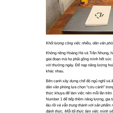
Khối lượng công việc nhiều, dân văn ph
Không riêng Hoàng Hà và Trần Nhung, hầ
giai đoạn mà họ phải gồng mình hết sức 
với thường ngày. Để nạp năng lượng hoà
khác nhau.
Bên cạnh xây dựng chế độ ngủ nghỉ và 
dân văn phòng lựa chọn “cứu cánh” trong
thức khuya để làm việc nên mỗi lần trê
Number 1 để tiếp thêm năng lượng, gia t
lâu rồi và vẫn trung thành với sản phẩm 
đánh thức. Mỗi tối thức làm việc mình sẽ