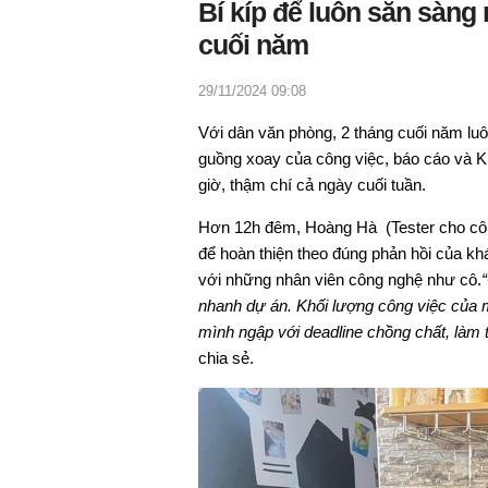
Bí kíp để luôn sẵn sàng
cuối năm
29/11/2024 09:08
Với dân văn phòng, 2 tháng cuối năm luô
guồng xoay của công việc, báo cáo và K
giờ, thậm chí cả ngày cuối tuần.
Hơn 12h đêm, Hoàng Hà (Tester cho công
để hoàn thiện theo đúng phản hồi của kh
với những nhân viên công nghệ như cô.
nhanh dự án. Khối lượng công việc của m
mình ngập với deadline chồng chất, làm 
chia sẻ.