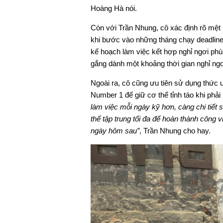
Hoàng Hà nói.
Còn với Trần Nhung, cô xác định rõ mệt 
khi bước vào những tháng chạy deadline,
kế hoạch làm việc kết hợp nghỉ ngơi phù 
gắng dành một khoảng thời gian nghỉ ngơ
Ngoài ra, cô cũng ưu tiên sử dụng thức
Number 1 để giữ cơ thể tỉnh táo khi phả
làm việc mỗi ngày kỹ hơn, càng chi tiết
thể tập trung tối đa để hoàn thành công v
ngày hôm sau”
, Trần Nhung cho hay.