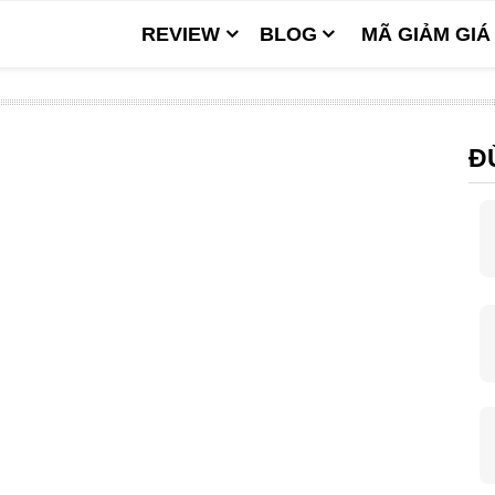
REVIEW
BLOG
MÃ GIẢM GIÁ
Đ