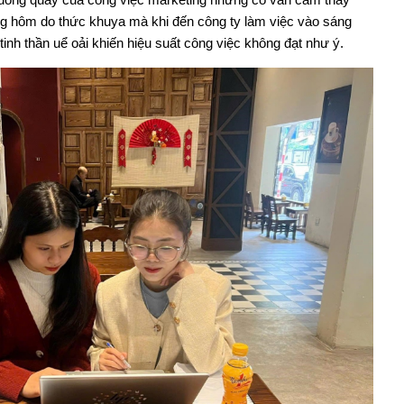
ững hôm do thức khuya mà khi đến công ty làm việc vào sáng
 tinh thần uể oải khiến hiệu suất công việc không đạt như ý.