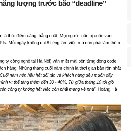
 năng lượng trước bão “deadline”
n là thời điểm căng thẳng nhất. Mọi người luôn bị cuốn vào
PIs. Mỗi ngày không chỉ 8 tiếng làm việc mà còn phải làm thêm
 ty công nghệ tại Hà Nội) vẫn miệt mài bên từng dòng code
ách hàng. Những tháng cuối năm chính là thời gian bận rộn nhất
“Cuối năm nên hầu hết đối tác và khách hàng đều muốn đẩy
ình vì thế tăng thêm đến 30 - 40%. Từ giữa tháng 10 tới giờ
trên công ty không hết việc còn phải mang về nhà”
, Hoàng Hà