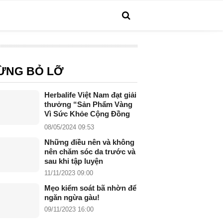
ỪNG BỎ LỠ
Herbalife Việt Nam đạt giải
thưởng “Sản Phẩm Vàng
Vì Sức Khỏe Cộng Đồng
năm 2024”
08/05/2024 09:53
Những điều nên và không
nên chăm sóc da trước và
sau khi tập luyện
11/11/2023 09:00
Mẹo kiểm soát bã nhờn để
ngăn ngừa gàu!
09/11/2023 16:00