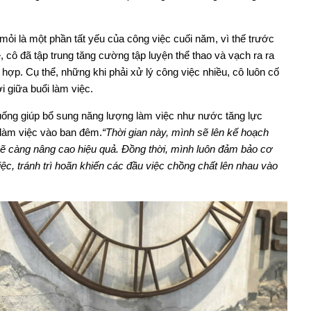
mỏi là một phần tất yếu của công việc cuối năm, vì thế trước
 cô đã tập trung tăng cường tập luyện thể thao và vạch ra ra
hợp. Cụ thể, những khi phải xử lý công việc nhiều, cô luôn cố
i giữa buổi làm việc.
 uống giúp bổ sung năng lượng làm việc như nước tăng lực
i làm việc vào ban đêm.
“Thời gian này, mình sẽ lên kế hoạch
 sẽ càng nâng cao hiệu quả. Đồng thời, mình luôn đảm bảo cơ
iệc, tránh trì hoãn khiến các đầu việc chồng chất lên nhau vào