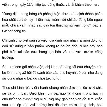
viện trong ngày 11/5, tiếp tục dùng thuốc và tái khám theo hẹn.
"Dung dịch bong bóng xà phòng hiện chưa xác định thành phần
hóa chất cụ thể, tuy nhiên may mắn mới chỉ tác động bên ngoài
mắt, chưa xâm nhập sâu gây tổn thương nghiêm trọng", bác sĩ
Giêng thông tin.
Chị Linh cho biết sau sự việc, gia đình mới nhận ra món đồ chơi
con sử dụng là sản phẩm không rõ nguồn gốc, được bày bán
phổ biến tại các cửa hàng tạp hóa và khu vực trước cổng
trường.
Sau khi con gái nhập viện, chị Linh đã đăng tải câu chuyện của
bé lên mạng xã hội để cảnh báo các phụ huynh có con nhỏ đang
sử dụng những loại đồ chơi tương tự.
Theo chị Linh, bài viết nhanh chóng nhận được nhiều lượt chia
sẻ và bình luận. Điều khiến chị bất ngờ là không ít phụ huynh
cho biết con mình từng bị dị ứng hay gặp các vấn đề sức khỏe
sau khi tiếp xúc với những loại đồ chơi chứa dung dịch, hóa