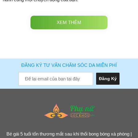
XEM THÊM
ĐĂNG KÝ TƯ VẤN CHĂM SÓC DA MIỄN PHÍ
Bé gái 5 tuổi tổn thương mắt sau khi thổi bong bóng xà phòng |