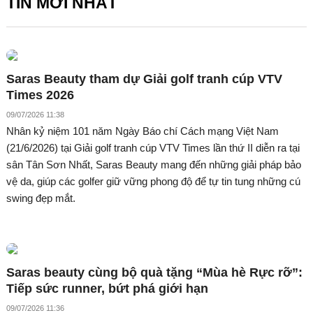
TIN MỚI NHẤT
Saras Beauty tham dự Giải golf tranh cúp VTV
Times 2026
09/07/2026 11:38
Nhân kỷ niệm 101 năm Ngày Báo chí Cách mạng Việt Nam
(21/6/2026) tại Giải golf tranh cúp VTV Times lần thứ II diễn ra tại
sân Tân Sơn Nhất, Saras Beauty mang đến những giải pháp bảo
vệ da, giúp các golfer giữ vững phong độ để tự tin tung những cú
swing đẹp mắt.
Saras beauty cùng bộ quà tặng “Mùa hè Rực rỡ”:
Tiếp sức runner, bứt phá giới hạn
09/07/2026 11:36