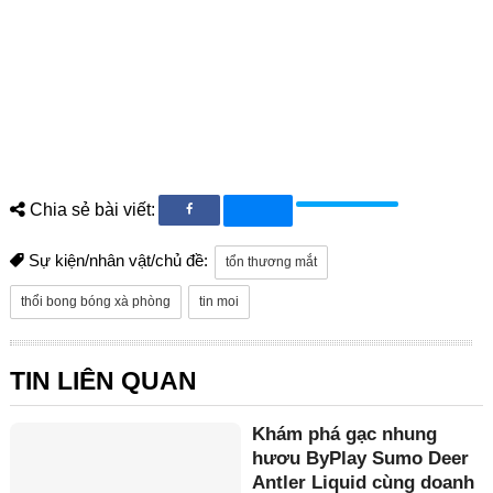
Chia sẻ bài viết:
Sự kiện/nhân vật/chủ đề:
tổn thương mắt
thổi bong bóng xà phòng
tin moi
TIN LIÊN QUAN
Khám phá gạc nhung
hươu ByPlay Sumo Deer
Antler Liquid cùng doanh