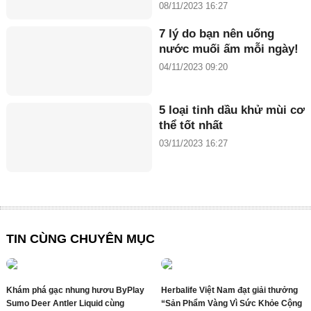
08/11/2023 16:27
7 lý do bạn nên uống
nước muối ấm mỗi ngày!
04/11/2023 09:20
5 loại tinh dầu khử mùi cơ
thể tốt nhất
03/11/2023 16:27
TIN CÙNG CHUYÊN MỤC
Khám phá gạc nhung hươu ByPlay
Herbalife Việt Nam đạt giải thưởng
Sumo Deer Antler Liquid cùng
“Sản Phẩm Vàng Vì Sức Khỏe Cộng