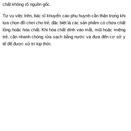
chất không rõ nguồn gốc.
Từ vụ việc trên, bác sĩ khuyến cáo phụ huynh cần thận trọng khi
lựa chọn đồ chơi cho trẻ, đặc biệt là các sản phẩm có chứa chất
lỏng hoặc hóa chất. Khi hóa chất dính vào mắt, mũi hoặc miệng
trẻ, cần nhanh chóng rửa sạch bằng nước và đưa đến cơ sở y
tế để được xử trí kịp thời.