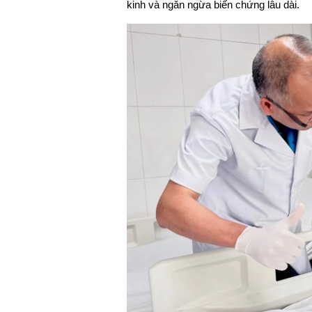
kinh và ngăn ngừa biến chứng lâu dài.