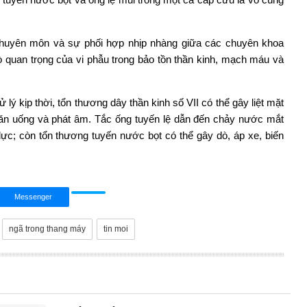
chuyên môn và sự phối hợp nhịp nhàng giữa các chuyên khoa
rò quan trọng của vi phẫu trong bảo tồn thần kinh, mạch máu và
ý kịp thời, tổn thương dây thần kinh số VII có thể gây liệt mặt
 ăn uống và phát âm. Tắc ống tuyến lệ dẫn đến chảy nước mắt
 lực; còn tổn thương tuyến nước bọt có thể gây dò, áp xe, biến
Messenger
ngã trong thang máy
tin moi