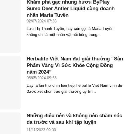
Khám phá gạc nhung hươu ByPlay
Sumo Deer Antler Liquid cùng doanh
nhân Maria Tuyền
02/07/2024 07:36
Lưu Thị Thanh Tuyền, hay còn gọi là Maria Tuyền,
không chỉ là một nhân vật nổi tiếng trong...
Herbalife Việt Nam đạt giải thưởng “Sản
Phẩm Vàng Vì Sức Khỏe Cộng Đồng
năm 2024”
08/05/2024 09:53
Đây là lần thứ chín liên tiếp Herbalife Việt Nam vinh dự
được xét chọn trao giải thưởng uy tín...
Những điều nên và không nên chăm sóc
da trước và sau khi tập luyện
11/11/2023 09:00