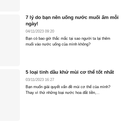
7 lý do bạn nên uống nước muối ấm mỗi
ngày!
04/11/2023 09:20
Bạn có bao giờ thắc mắc tại sao người ta lại thêm
muối vào nước uống của mình không?
5 loại tinh dầu khử mùi cơ thể tốt nhất
03/11/2023 16:27
Bạn muốn giải quyết vấn đề mùi cơ thể của mình?
Thay vì thử những loại nước hoa đắt tiền,...