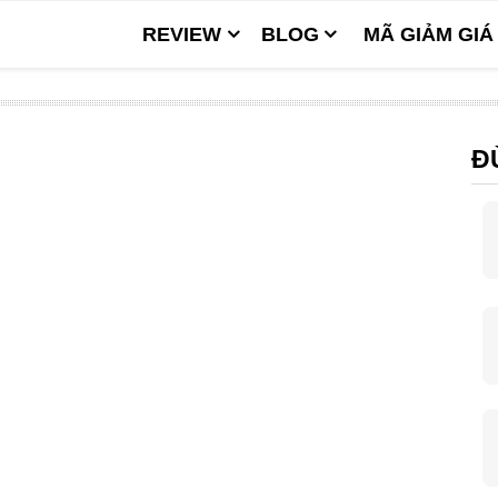
REVIEW
BLOG
MÃ GIẢM GIÁ
Đ