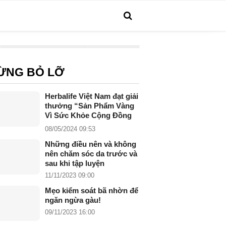
ỪNG BỎ LỠ
Herbalife Việt Nam đạt giải
thưởng “Sản Phẩm Vàng
Vì Sức Khỏe Cộng Đồng
năm 2024”
08/05/2024 09:53
Những điều nên và không
nên chăm sóc da trước và
sau khi tập luyện
11/11/2023 09:00
Mẹo kiểm soát bã nhờn để
ngăn ngừa gàu!
09/11/2023 16:00