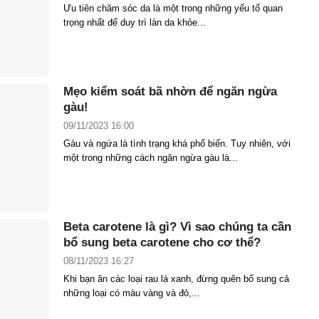
Ưu tiên chăm sóc da là một trong những yếu tố quan
trọng nhất để duy trì làn da khỏe...
Mẹo kiểm soát bã nhờn để ngăn ngừa
gàu!
09/11/2023 16:00
Gàu và ngứa là tình trạng khá phổ biến. Tuy nhiên, với
một trong những cách ngăn ngừa gàu là...
Beta carotene là gì? Vì sao chúng ta cần
bổ sung beta carotene cho cơ thể?
08/11/2023 16:27
Khi bạn ăn các loại rau lá xanh, đừng quên bổ sung cả
những loại có màu vàng và đỏ,...