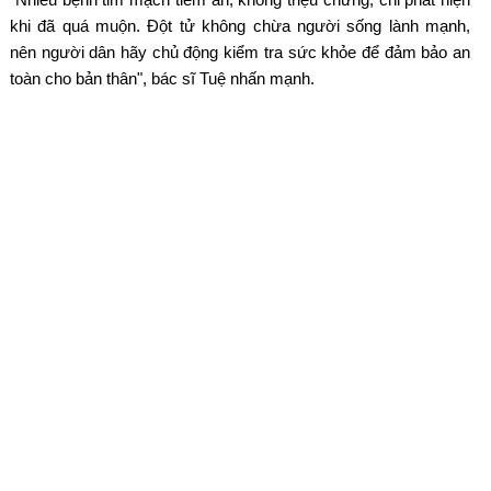
khi đã quá muộn. Đột tử không chừa người sống lành mạnh,
nên người dân hãy chủ động kiểm tra sức khỏe để đảm bảo an
toàn cho bản thân", bác sĩ Tuệ nhấn mạnh.