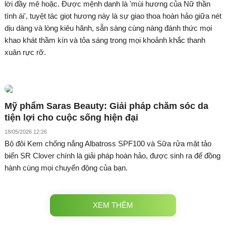
lời đầy mê hoặc. Được mệnh danh là 'mùi hương của Nữ thần
tình ái', tuyệt tác giọt hương này là sự giao thoa hoàn hảo giữa nét
dịu dàng và lòng kiêu hãnh, sẵn sàng cùng nàng đánh thức mọi
khao khát thầm kín và tỏa sáng trong mọi khoảnh khắc thanh
xuân rực rỡ.
Mỹ phẩm Saras Beauty: Giải pháp chăm sóc da
tiện lợi cho cuộc sống hiện đại
18/05/2026 12:26
Bộ đôi Kem chống nắng Albatross SPF100 và Sữa rửa mặt tảo
biển SR Clover chính là giải pháp hoàn hảo, được sinh ra để đồng
hành cùng mọi chuyển động của bạn.
XEM THÊM