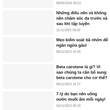
Đồng năm 2024”
08/05/2024 09:53
Những điều nên và không
nên chăm sóc da trước và
sau khi tập luyện
11/11/2023 09:00
Mẹo kiểm soát bã nhờn để
ngăn ngừa gàu!
09/11/2023 16:00
Beta carotene là gì? Vì
sao chúng ta cần bổ sung
beta carotene cho cơ thể?
08/11/2023 16:27
7 lý do bạn nên uống
nước muối ấm mỗi ngày!
04/11/2023 09:20