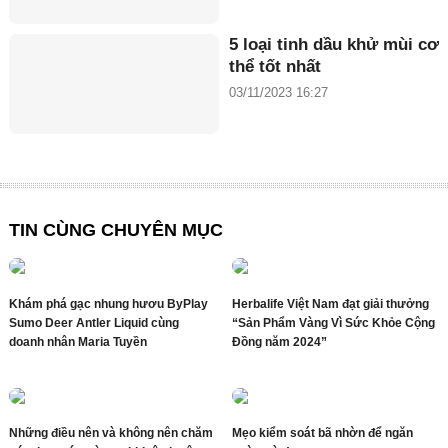
5 loại tinh dầu khử mùi cơ
thể tốt nhất
03/11/2023 16:27
TIN CÙNG CHUYÊN MỤC
Khám phá gạc nhung hươu ByPlay
Herbalife Việt Nam đạt giải thưởng
Sumo Deer Antler Liquid cùng
“Sản Phẩm Vàng Vì Sức Khỏe Cộng
doanh nhân Maria Tuyền
Đồng năm 2024”
Những điều nên và không nên chăm
Mẹo kiểm soát bã nhờn để ngăn