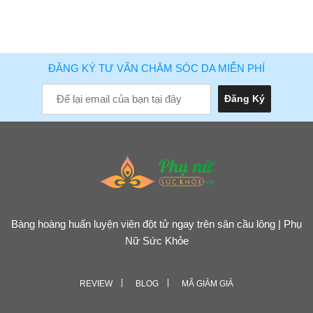
ĐĂNG KÝ TƯ VẤN CHĂM SÓC DA MIỄN PHÍ
Bàng hoàng huấn luyện viên đột tử ngay trên sân cầu lông | Phụ
Nữ Sức Khỏe
REVIEW
BLOG
MÃ GIẢM GIÁ