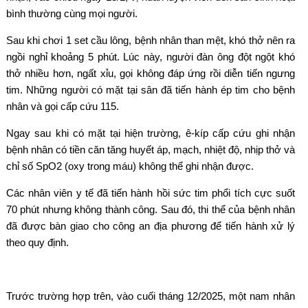
bình thường cùng mọi người.
Sau khi chơi 1 set cầu lông, bệnh nhân than mệt, khó thở nên ra
ngồi nghỉ khoảng 5 phút. Lúc này, người đàn ông đột ngột khó
thở nhiều hơn, ngất xỉu, gọi không đáp ứng rồi diễn tiến ngưng
tim. Những người có mặt tại sân đã tiến hành ép tim cho bệnh
nhân và gọi cấp cứu 115.
Ngay sau khi có mặt tại hiện trường, ê-kíp cấp cứu ghi nhận
bệnh nhân có tiền căn tăng huyết áp, mạch, nhiệt độ, nhịp thở và
chỉ số SpO2 (oxy trong máu) không thể ghi nhận được.
Các nhân viên y tế đã tiến hành hồi sức tim phổi tích cực suốt
70 phút nhưng không thành công. Sau đó, thi thể của bệnh nhân
đã được bàn giao cho công an địa phương để tiến hành xử lý
theo quy định.
Trước trường hợp trên, vào cuối tháng 12/2025, một nam nhân