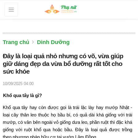
Trang chủ
Dinh Dưỡng
Đây là loại quả nhỏ nhưng có võ, vừa giúp
giữ dáng đẹp da vừa bổ dưỡng rất tốt cho
sức khỏe
10/09/2025 04:00
Khổ qua tây là gì?
Khổ qua tây hay còn được gọi là trái lặc lày hay mướp Nhật -
loại cây thân leo thuộc họ bầu bí, có quả dài khá giống với trái
mướp, có vân bên ngoài vỏ giống dưa leo, phần ruột thì đặc khá
giống với ruột khổ qua hoặc bầu. Đây là loại quả được trồng
theo phương pháp hữu cơ tại vườn Lâm Đồng.