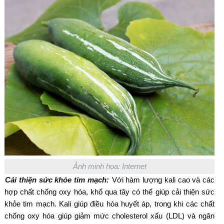
Ảnh minh họa: Internet
Cải thiện sức khỏe tim mạch:
Với hàm lượng kali cao và các
hợp chất chống oxy hóa, khổ qua tây có thể giúp cải thiện sức
khỏe tim mạch. Kali giúp điều hòa huyết áp, trong khi các chất
chống oxy hóa giúp giảm mức cholesterol xấu (LDL) và ngăn