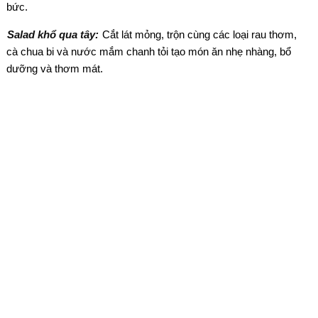
bức.
Salad khổ qua tây:
Cắt lát mỏng, trộn cùng các loại rau thơm,
cà chua bi và nước mắm chanh tỏi tạo món ăn nhẹ nhàng, bổ
dưỡng và thơm mát.