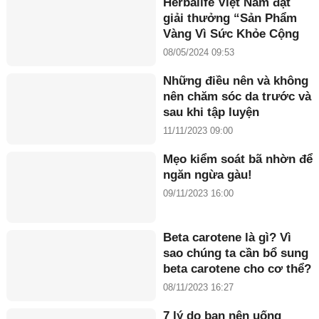
Herbalife Việt Nam đạt
giải thưởng “Sản Phẩm
Vàng Vì Sức Khỏe Cộng
Đồng năm 2024”
08/05/2024 09:53
Những điều nên và không
nên chăm sóc da trước và
sau khi tập luyện
11/11/2023 09:00
Mẹo kiểm soát bã nhờn để
ngăn ngừa gàu!
09/11/2023 16:00
Beta carotene là gì? Vì
sao chúng ta cần bổ sung
beta carotene cho cơ thể?
08/11/2023 16:27
7 lý do bạn nên uống