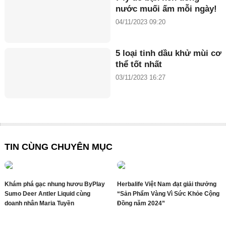
nước muối ấm mỗi ngày!
04/11/2023 09:20
5 loại tinh dầu khử mùi cơ
thể tốt nhất
03/11/2023 16:27
TIN CÙNG CHUYÊN MỤC
Khám phá gạc nhung hươu ByPlay
Herbalife Việt Nam đạt giải thưởng
Sumo Deer Antler Liquid cùng
“Sản Phẩm Vàng Vì Sức Khỏe Cộng
doanh nhân Maria Tuyền
Đồng năm 2024”