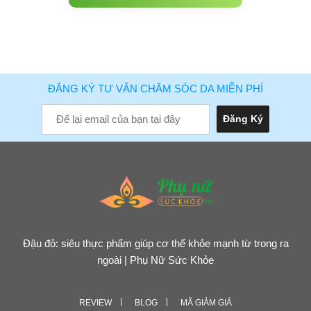
ĐĂNG KÝ TƯ VẤN CHĂM SÓC DA MIỄN PHÍ
Đậu đỏ: siêu thực phẩm giúp cơ thể khỏe mạnh từ trong ra
ngoài | Phụ Nữ Sức Khỏe
REVIEW
BLOG
MÃ GIẢM GIÁ