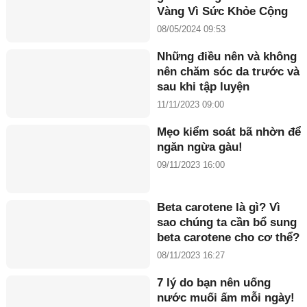
Vàng Vì Sức Khỏe Cộng
Đồng năm 2024”
08/05/2024 09:53
Những điều nên và không
nên chăm sóc da trước và
sau khi tập luyện
11/11/2023 09:00
Mẹo kiểm soát bã nhờn để
ngăn ngừa gàu!
09/11/2023 16:00
Beta carotene là gì? Vì
sao chúng ta cần bổ sung
beta carotene cho cơ thể?
08/11/2023 16:27
7 lý do bạn nên uống
nước muối ấm mỗi ngày!