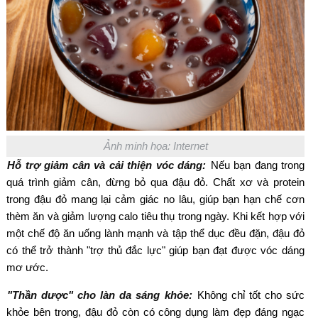
Ảnh minh họa: Internet
Hỗ trợ giảm cân và cải thiện vóc dáng:
Nếu bạn đang trong
quá trình giảm cân, đừng bỏ qua đậu đỏ. Chất xơ và protein
trong đậu đỏ mang lại cảm giác no lâu, giúp bạn hạn chế cơn
thèm ăn và giảm lượng calo tiêu thụ trong ngày. Khi kết hợp với
một chế độ ăn uống lành mạnh và tập thể dục đều đặn, đậu đỏ
có thể trở thành "trợ thủ đắc lực" giúp bạn đạt được vóc dáng
mơ ước.
"Thần dược" cho làn da sáng khỏe:
Không chỉ tốt cho sức
khỏe bên trong, đậu đỏ còn có công dụng làm đẹp đáng ngạc