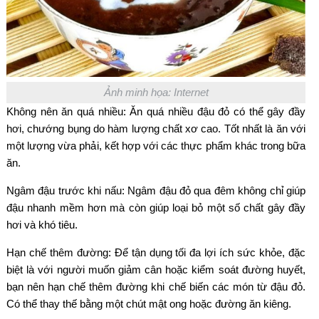
Ảnh minh họa: Internet
Không nên ăn quá nhiều: Ăn quá nhiều đậu đỏ có thể gây đầy
hơi, chướng bụng do hàm lượng chất xơ cao. Tốt nhất là ăn với
một lượng vừa phải, kết hợp với các thực phẩm khác trong bữa
ăn.
Ngâm đậu trước khi nấu: Ngâm đậu đỏ qua đêm không chỉ giúp
đậu nhanh mềm hơn mà còn giúp loại bỏ một số chất gây đầy
hơi và khó tiêu.
Hạn chế thêm đường: Để tận dụng tối đa lợi ích sức khỏe, đặc
biệt là với người muốn giảm cân hoặc kiểm soát đường huyết,
bạn nên hạn chế thêm đường khi chế biến các món từ đậu đỏ.
Có thể thay thế bằng một chút mật ong hoặc đường ăn kiêng.