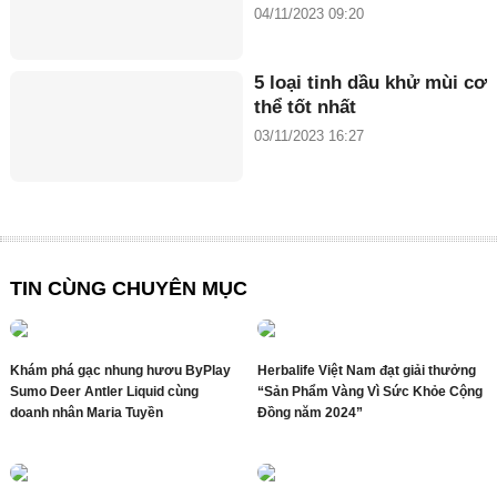
04/11/2023 09:20
5 loại tinh dầu khử mùi cơ
thể tốt nhất
03/11/2023 16:27
TIN CÙNG CHUYÊN MỤC
Khám phá gạc nhung hươu ByPlay
Herbalife Việt Nam đạt giải thưởng
Sumo Deer Antler Liquid cùng
“Sản Phẩm Vàng Vì Sức Khỏe Cộng
doanh nhân Maria Tuyền
Đồng năm 2024”