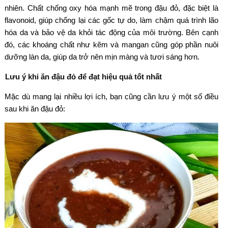
nhiên. Chất chống oxy hóa mạnh mẽ trong đậu đỏ, đặc biệt là
flavonoid, giúp chống lại các gốc tự do, làm chậm quá trình lão
hóa da và bảo vệ da khỏi tác động của môi trường. Bên cạnh
đó, các khoáng chất như kẽm và mangan cũng góp phần nuôi
dưỡng làn da, giúp da trở nên mịn màng và tươi sáng hơn.
Lưu ý khi ăn đậu đỏ để đạt hiệu quả tốt nhất
Mặc dù mang lại nhiều lợi ích, bạn cũng cần lưu ý một số điều
sau khi ăn đậu đỏ: