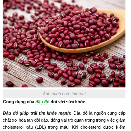
Ảnh minh họa: Internet
Công dụng của
đậu đỏ
đối với sức khỏe
Đậu đỏ giúp trái tim khỏe mạnh:
Đậu đỏ là nguồn cung cấp
chất xơ hòa tan dồi dào, đóng vai trò quan trọng trong việc giảm
cholesterol xấu (LDL) trong máu. Khi cholesterol được kiểm