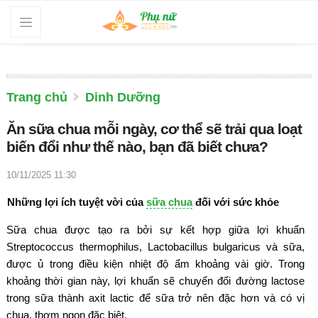
Trang chủ
Dinh Dưỡng
Ăn sữa chua mỗi ngày, cơ thể sẽ trải qua loạt
biến đổi như thế nào, bạn đã biết chưa?
10/11/2025 11:30
Những lợi ích tuyệt vời của
sữa chua
đối với sức khỏe
Sữa chua được tạo ra bởi sự kết hợp giữa lợi khuẩn
Streptococcus thermophilus, Lactobacillus bulgaricus và sữa,
được ủ trong điều kiện nhiệt độ ẩm khoảng vài giờ. Trong
khoảng thời gian này, lợi khuẩn sẽ chuyển đổi đường lactose
trong sữa thành axit lactic để sữa trở nên đặc hơn và có vị
chua, thơm ngon đặc biệt.