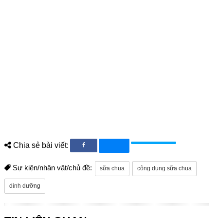
Chia sẻ bài viết:
Sự kiện/nhân vật/chủ đề:
sữa chua
công dụng sữa chua
dinh dưỡng