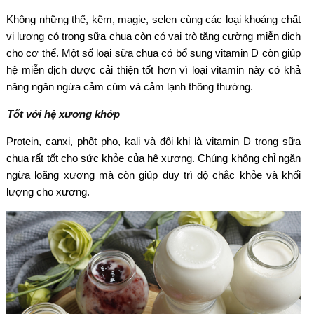
Không những thế, kẽm, magie, selen cùng các loại khoáng chất
vi lượng có trong sữa chua còn có vai trò tăng cường miễn dịch
cho cơ thể. Một số loại sữa chua có bổ sung vitamin D còn giúp
hệ miễn dịch được cải thiện tốt hơn vì loại vitamin này có khả
năng ngăn ngừa cảm cúm và cảm lạnh thông thường.
Tốt với hệ xương khớp
Protein, canxi, phốt pho, kali và đôi khi là vitamin D trong sữa
chua rất tốt cho sức khỏe của hệ xương. Chúng không chỉ ngăn
ngừa loãng xương mà còn giúp duy trì độ chắc khỏe và khối
lượng cho xương.