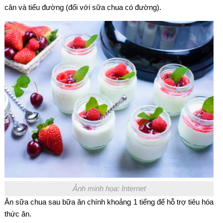
cân và tiểu đường (đối với sữa chua có đường).
Ảnh minh họa: Internet
Ăn sữa chua sau bữa ăn chính khoảng 1 tiếng để hỗ trợ tiêu hóa
thức ăn.