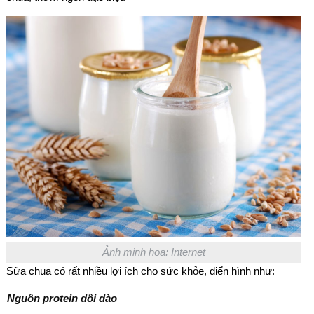
Ảnh minh họa: Internet
Sữa chua có rất nhiều lợi ích cho sức khỏe, điển hình như:
Nguồn protein dồi dào