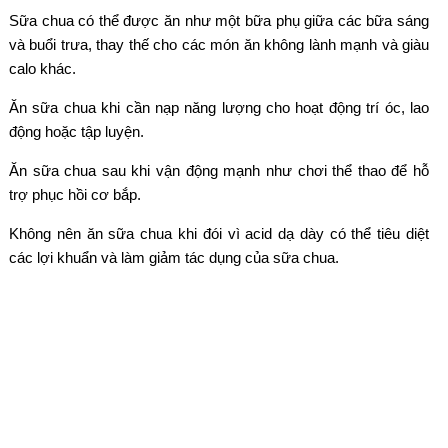
Sữa chua có thể được ăn như một bữa phụ giữa các bữa sáng
và buổi trưa, thay thế cho các món ăn không lành mạnh và giàu
calo khác.
Ăn sữa chua khi cần nạp năng lượng cho hoạt động trí óc, lao
động hoặc tập luyện.
Ăn sữa chua sau khi vận động mạnh như chơi thể thao để hỗ
trợ phục hồi cơ bắp.
Không nên ăn sữa chua khi đói vì acid dạ dày có thể tiêu diệt
các lợi khuẩn và làm giảm tác dụng của sữa chua.