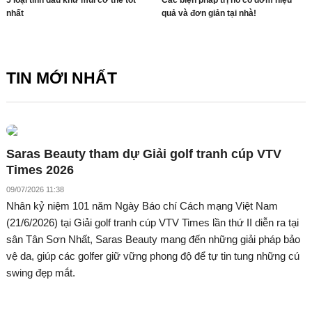
nhất
quả và đơn giản tại nhà!
TIN MỚI NHẤT
Saras Beauty tham dự Giải golf tranh cúp VTV
Times 2026
09/07/2026 11:38
Nhân kỷ niệm 101 năm Ngày Báo chí Cách mạng Việt Nam
(21/6/2026) tại Giải golf tranh cúp VTV Times lần thứ II diễn ra tại
sân Tân Sơn Nhất, Saras Beauty mang đến những giải pháp bảo
vệ da, giúp các golfer giữ vững phong độ để tự tin tung những cú
swing đẹp mắt.