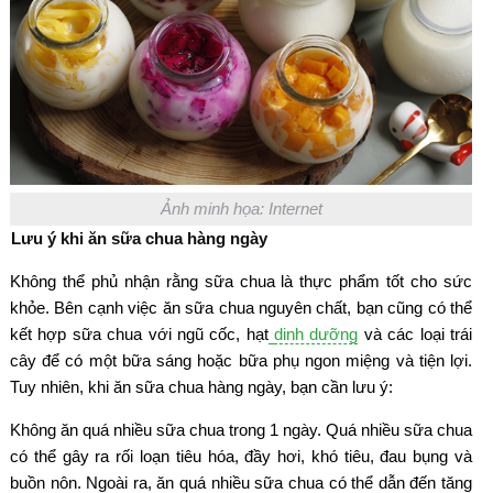
Ảnh minh họa: Internet
Lưu ý khi ăn sữa chua hàng ngày
Không thể phủ nhận rằng sữa chua là thực phẩm tốt cho sức
khỏe. Bên cạnh việc ăn sữa chua nguyên chất, bạn cũng có thể
kết hợp sữa chua với ngũ cốc, hạt
dinh dưỡng
và các loại trái
cây để có một bữa sáng hoặc bữa phụ ngon miệng và tiện lợi.
Tuy nhiên, khi ăn sữa chua hàng ngày, bạn cần lưu ý:
Không ăn quá nhiều sữa chua trong 1 ngày. Quá nhiều sữa chua
có thể gây ra rối loạn tiêu hóa, đầy hơi, khó tiêu, đau bụng và
buồn nôn. Ngoài ra, ăn quá nhiều sữa chua có thể dẫn đến tăng