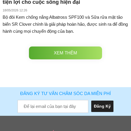
tiện lợi cho cuộc sống hiện đại
18/05/2026 12:26
Bộ đôi Kem chống nắng Albatross SPF100 và Sữa rửa mặt tảo
biển SR Clover chính là giải pháp hoàn hảo, được sinh ra để đồng
hành cùng mọi chuyển động của bạn.
XEM THÊM
ĐĂNG KÝ TƯ VẤN CHĂM SÓC DA MIỄN PHÍ