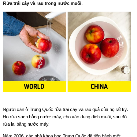
Rửa trái cây và rau trong nước muối.
Người dân ở Trung Quốc rửa trái cây và rau quả của họ rất kỹ.
Họ rửa sạch bằng nước máy, cho vào dung dịch muối, sau đó
rửa lại bằng nước máy.
Năm 2006, các nhà khoa học Trung Quốc đã tiến hành một