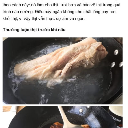
theo cách này: nó làm cho thịt tươi hơn và bảo vệ thịt trong quá
trình nấu nướng. Điều này ngăn không cho chất lỏng bay hơi
khỏi thịt, vì vậy thịt vẫn thực sự ẩm và ngon.
Thường luộc thịt trước khi nấu