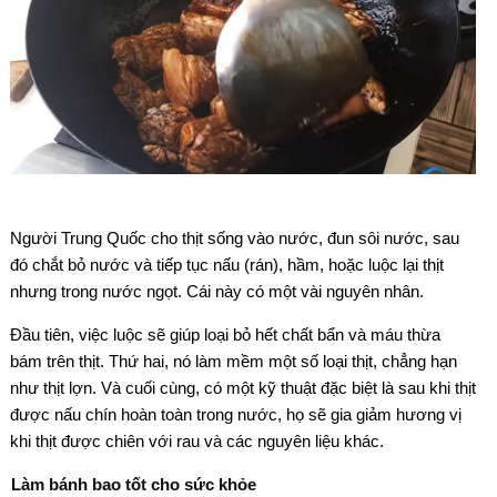
Người Trung Quốc cho thịt sống vào nước, đun sôi nước, sau
đó chắt bỏ nước và tiếp tục nấu (rán), hầm, hoặc luộc lại thịt
nhưng trong nước ngọt. Cái này có một vài nguyên nhân.
Đầu tiên, việc luộc sẽ giúp loại bỏ hết chất bẩn và máu thừa
bám trên thịt. Thứ hai, nó làm mềm một số loại thịt, chẳng hạn
như thịt lợn. Và cuối cùng, có một kỹ thuật đặc biệt là sau khi thịt
được nấu chín hoàn toàn trong nước, họ sẽ gia giảm hương vị
khi thịt được chiên với rau và các nguyên liệu khác.
Làm bánh bao tốt cho sức khỏe