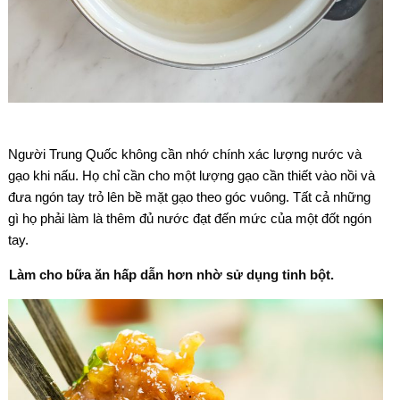
Người Trung Quốc không cần nhớ chính xác lượng nước và
gạo khi nấu. Họ chỉ cần cho một lượng gạo cần thiết vào nồi và
đưa ngón tay trỏ lên bề mặt gạo theo góc vuông. Tất cả những
gì họ phải làm là thêm đủ nước đạt đến mức của một đốt ngón
tay.
Làm cho bữa ăn hấp dẫn hơn nhờ sử dụng tinh bột.