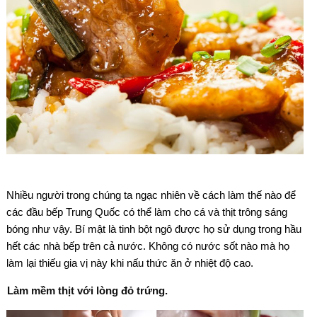
Nhiều người trong chúng ta ngạc nhiên về cách làm thế nào để
các đầu bếp Trung Quốc có thể làm cho cá và thịt trông sáng
bóng như vậy. Bí mật là tinh bột ngô được họ sử dụng trong hầu
hết các nhà bếp trên cả nước. Không có nước sốt nào mà họ
làm lại thiếu gia vị này khi nấu thức ăn ở nhiệt độ cao.
Làm mềm thịt với lòng đỏ trứng.