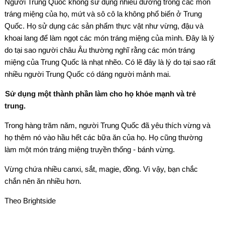
Người Trung Quốc không sử dụng nhiều đường trong các món
tráng miệng của họ, mứt và sô cô la không phổ biến ở Trung
Quốc. Họ sử dụng các sản phẩm thực vật như vừng, đậu và
khoai lang để làm ngọt các món tráng miệng của mình. Đây là lý
do tại sao người châu Âu thường nghĩ rằng các món tráng
miệng của Trung Quốc là nhạt nhẽo. Có lẽ đây là lý do tại sao rất
nhiều người Trung Quốc có dáng người mảnh mai.
Sử dụng một thành phần làm cho họ khỏe mạnh và trẻ
trung.
Trong hàng trăm năm, người Trung Quốc đã yêu thích vừng và
họ thêm nó vào hầu hết các bữa ăn của họ. Họ cũng thường
làm một món tráng miệng truyền thống - bánh vừng.
Vừng chứa nhiều canxi, sắt, magie, đồng. Vì vậy, bạn chắc
chắn nên ăn nhiều hơn.
Theo Brightside