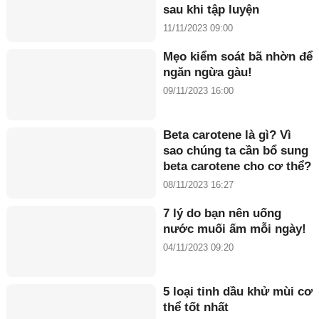
sau khi tập luyện
11/11/2023 09:00
Mẹo kiểm soát bã nhờn để
ngăn ngừa gàu!
09/11/2023 16:00
Beta carotene là gì? Vì
sao chúng ta cần bổ sung
beta carotene cho cơ thể?
08/11/2023 16:27
7 lý do bạn nên uống
nước muối ấm mỗi ngày!
04/11/2023 09:20
5 loại tinh dầu khử mùi cơ
thể tốt nhất