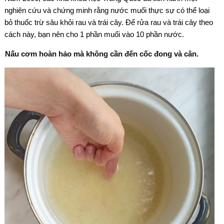
nghiên cứu và chứng minh rằng nước muối thực sự có thể loại
bỏ thuốc trừ sâu khỏi rau và trái cây. Để rửa rau và trái cây theo
cách này, bạn nên cho 1 phần muối vào 10 phần nước.
Nấu cơm hoàn hảo mà không cần đến cốc đong và cân.