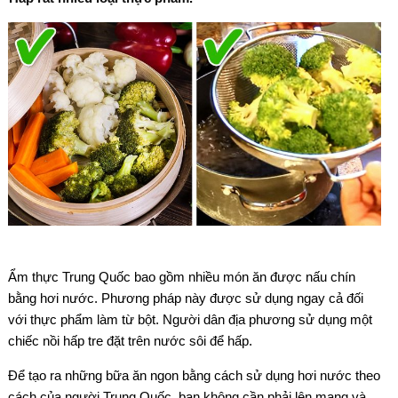
Ẩm thực Trung Quốc bao gồm nhiều món ăn được nấu chín
bằng hơi nước. Phương pháp này được sử dụng ngay cả đối
với thực phẩm làm từ bột. Người dân địa phương sử dụng một
chiếc nồi hấp tre đặt trên nước sôi để hấp.
Để tạo ra những bữa ăn ngon bằng cách sử dụng hơi nước theo
cách của người Trung Quốc, bạn không cần phải lên mạng và