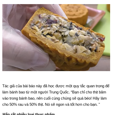
Tác giả của bài báo này đã học được một quy tắc quan trọng để
làm bánh bao từ một người Trung Quốc. “Bạn chỉ cho thịt băm
vào trong bánh bao, nên cuối cùng chúng sẽ quá béo! Hãy làm
cho 50% rau và 50% thịt. Nó sẽ ngon và tốt hơn cho bạn. "
Hấp rất nhiều loại thực phẩm.