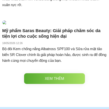
xuân rực rỡ.
Mỹ phẩm Saras Beauty: Giải pháp chăm sóc da
tiện lợi cho cuộc sống hiện đại
18/05/2026 12:26
Bộ đôi Kem chống nắng Albatross SPF100 và Sữa rửa mặt tảo
biển SR Clover chính là giải pháp hoàn hảo, được sinh ra để đồng
hành cùng mọi chuyển động của bạn.
XEM THÊM