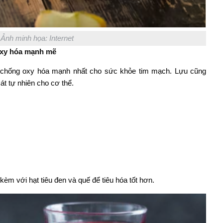
Ảnh minh họa: Internet
oxy hóa mạnh mẽ
t chống oxy hóa mạnh nhất cho sức khỏe tim mạch. Lựu cũng
át tự nhiên cho cơ thể.
èm với hạt tiêu đen và quế để tiêu hóa tốt hơn.