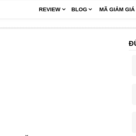
REVIEW
BLOG
MÃ GIẢM GIÁ
Đ