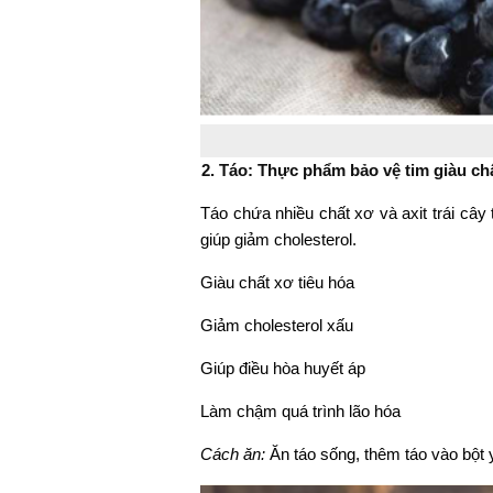
2. Táo: Thực phẩm bảo vệ tim giàu ch
Táo chứa nhiều chất xơ và axit trái cây
giúp giảm cholesterol.
Giàu chất xơ tiêu hóa
Giảm cholesterol xấu
Giúp điều hòa huyết áp
Làm chậm quá trình lão hóa
Cách ăn:
Ăn táo sống, thêm táo vào bột