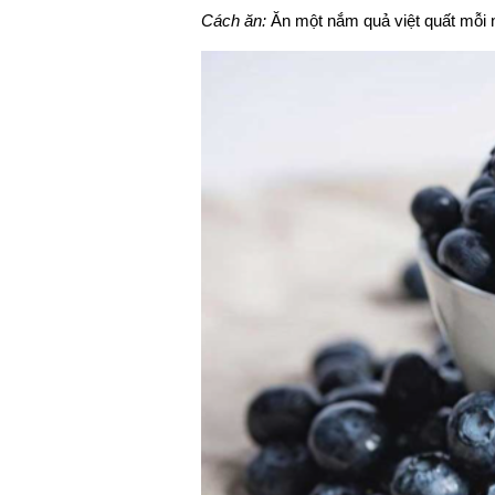
Cách ăn:
Ăn một nắm quả việt quất mỗi n