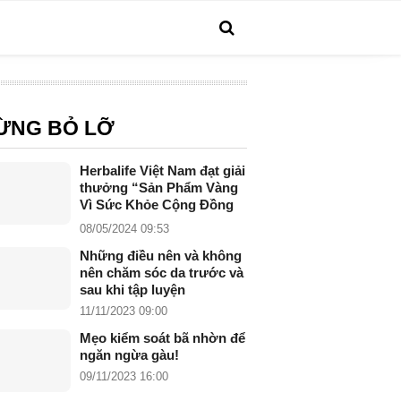
ỪNG BỎ LỠ
Herbalife Việt Nam đạt giải
thưởng “Sản Phẩm Vàng
Vì Sức Khỏe Cộng Đồng
năm 2024”
08/05/2024 09:53
Những điều nên và không
nên chăm sóc da trước và
sau khi tập luyện
11/11/2023 09:00
Mẹo kiểm soát bã nhờn để
ngăn ngừa gàu!
09/11/2023 16:00