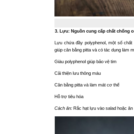
3. Lựu: Nguồn cung cấp chất chống 
Lựu chứa đầy polyphenol, một số chấ
giúp cân bằng pitta và có tác dụng làm m
Giàu polyphenol giúp bảo vệ tim
Cải thiện lưu thông máu
Cân bằng pitta và làm mát cơ thể
Hỗ trợ tiêu hóa
Cách ăn:
Rắc hạt lựu vào salad hoặc ăn k