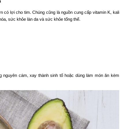
m
 có lợi cho tim. Chúng cũng là nguồn cung cấp vitamin K, kali
êu hóa, sức khỏe làn da và sức khỏe tổng thể.
 nguyên cám, xay thành sinh tố hoặc dùng làm món ăn kèm