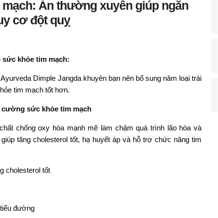
tim mạch: Ăn thường xuyên giúp ngăn
uy cơ đột quỵ
ho sức khỏe tim mạch:
Ayurveda Dimple Jangda khuyên bạn nên bổ sung năm loại trái
hỏe tim mạch tốt hơn.
ng cường sức khỏe tim mạch
, chất chống oxy hóa mạnh mẽ làm chậm quá trình lão hóa và
úp tăng cholesterol tốt, hạ huyết áp và hỗ trợ chức năng tim
 cholesterol tốt
 tiểu đường