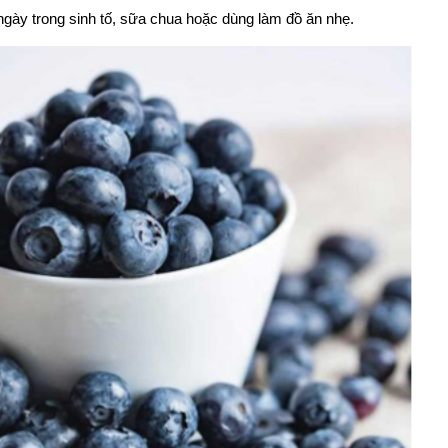
gày trong sinh tố, sữa chua hoặc dùng làm đồ ăn nhẹ.