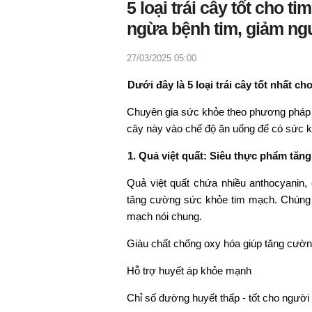
5 loại trái cây tốt cho 
ngừa bệnh tim, giảm ng
27/03/2025 05:00
Dưới đây là 5 loại trái cây tốt nhất c
Chuyên gia sức khỏe theo phương pháp 
cây này vào chế độ ăn uống để có sức k
1. Quả việt quất: Siêu thực phẩm tă
Quả việt quất chứa nhiều anthocyanin
tăng cường sức khỏe tim mạch. Chúng gi
mạch nói chung.
Giàu chất chống oxy hóa giúp tăng cường
Hỗ trợ huyết áp khỏe mạnh
Chỉ số đường huyết thấp - tốt cho người