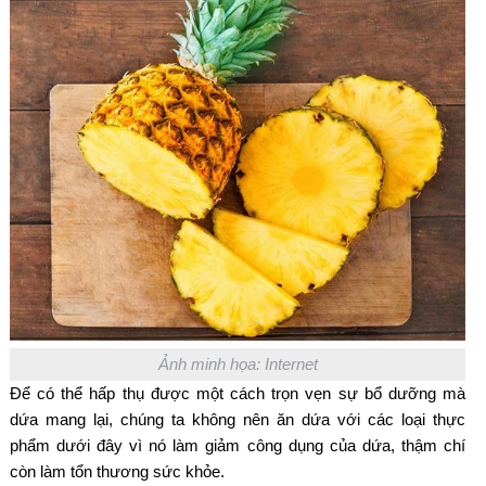
Ảnh minh họa: Internet
Để có thể hấp thụ được một cách trọn vẹn sự bổ dưỡng mà
dứa mang lại, chúng ta không nên ăn dứa với các loại thực
phẩm dưới đây vì nó làm giảm công dụng của dứa, thậm chí
còn làm tổn thương sức khỏe.