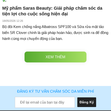
Mỹ phẩm Saras Beauty: Giải pháp chăm sóc da
tiện lợi cho cuộc sống hiện đại
18/05/2026 12:26
Bộ đôi Kem chống nắng Albatross SPF100 và Sữa rửa mặt tảo
biển SR Clover chính là giải pháp hoàn hảo, được sinh ra để đồng
hành cùng mọi chuyển động của bạn.
XEM THÊM
ĐĂNG KÝ TƯ VẤN CHĂM SÓC DA MIỄN PHÍ