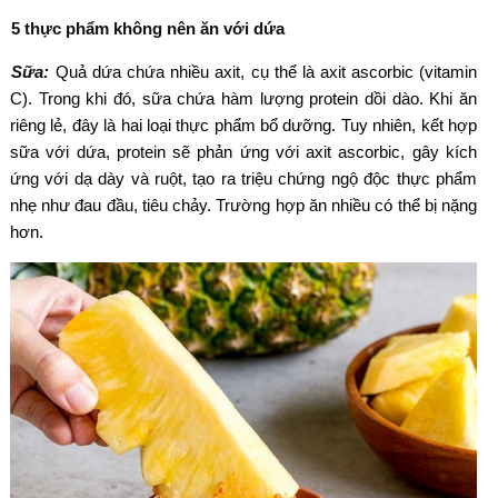
5 thực phẩm không nên ăn với dứa
Sữa:
Quả dứa chứa nhiều axit, cụ thể là axit ascorbic (vitamin
C). Trong khi đó, sữa chứa hàm lượng protein dồi dào. Khi ăn
riêng lẻ, đây là hai loại thực phẩm bổ dưỡng. Tuy nhiên, kết hợp
sữa với dứa, protein sẽ phản ứng với axit ascorbic, gây kích
ứng với dạ dày và ruột, tạo ra triệu chứng ngộ độc thực phẩm
nhẹ như đau đầu, tiêu chảy. Trường hợp ăn nhiều có thể bị nặng
hơn.