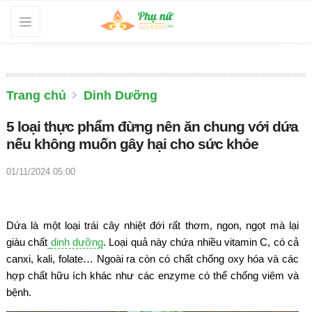
Trang chủ
Dinh Dưỡng
5 loại thực phẩm đừng nên ăn chung với dứa
nếu không muốn gây hại cho sức khỏe
01/11/2024 05:00
Dứa là một loại trái cây nhiệt đới rất thơm, ngon, ngọt mà lại
giàu chất
dinh dưỡng
. Loại quả này chứa nhiều vitamin C, có cả
canxi, kali, folate… Ngoài ra còn có chất chống oxy hóa và các
hợp chất hữu ích khác như các enzyme có thể chống viêm và
bệnh.