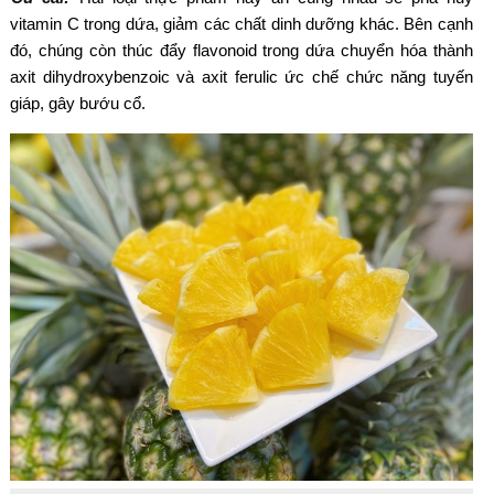
vitamin C trong dứa, giảm các chất dinh dưỡng khác. Bên cạnh
đó, chúng còn thúc đẩy flavonoid trong dứa chuyển hóa thành
axit dihydroxybenzoic và axit ferulic ức chế chức năng tuyến
giáp, gây bướu cổ.