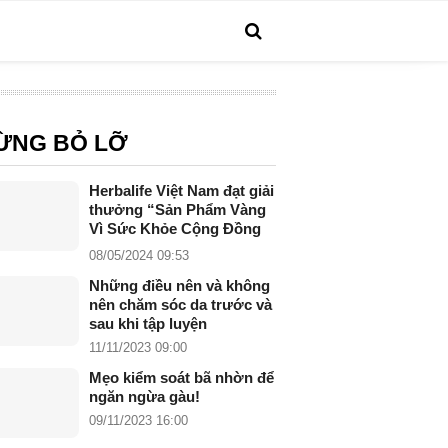
ỪNG BỎ LỠ
Herbalife Việt Nam đạt giải
thưởng “Sản Phẩm Vàng
Vì Sức Khỏe Cộng Đồng
năm 2024”
08/05/2024 09:53
Những điều nên và không
nên chăm sóc da trước và
sau khi tập luyện
11/11/2023 09:00
Mẹo kiểm soát bã nhờn để
ngăn ngừa gàu!
09/11/2023 16:00