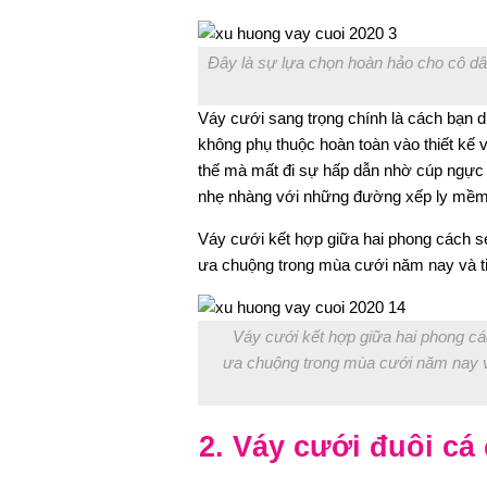
Đây là sự lựa chọn hoàn hảo cho cô dâu
Váy cưới sang trọng chính là cách bạn d
không phụ thuộc hoàn toàn vào thiết kế
thế mà mất đi sự hấp dẫn nhờ cúp ngực 
nhẹ nhàng với những đường xếp ly mềm
Váy cưới kết hợp giữa hai phong cách 
ưa chuộng trong mùa cưới năm nay và t
Váy cưới kết hợp giữa hai phong c
ưa chuộng trong mùa cưới năm nay v
2. Váy cưới đuôi cá