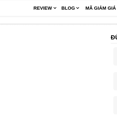
REVIEW
BLOG
MÃ GIẢM GIÁ
Đ