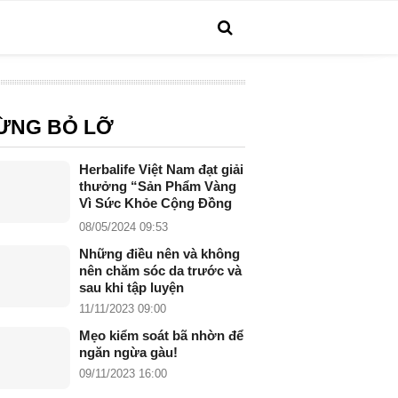
ỪNG BỎ LỠ
Herbalife Việt Nam đạt giải
thưởng “Sản Phẩm Vàng
Vì Sức Khỏe Cộng Đồng
năm 2024”
08/05/2024 09:53
Những điều nên và không
nên chăm sóc da trước và
sau khi tập luyện
11/11/2023 09:00
Mẹo kiểm soát bã nhờn để
ngăn ngừa gàu!
09/11/2023 16:00