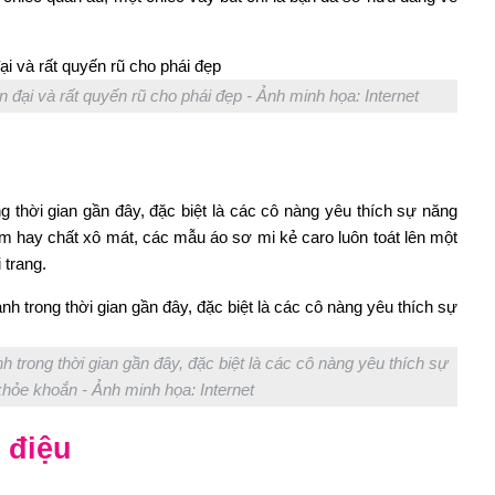
 đại và rất quyến rũ cho phái đẹp - Ảnh minh họa: Internet
 thời gian gần đây, đặc biệt là các cô nàng yêu thích sự năng
m hay chất xô mát, các mẫu áo sơ mi kẻ caro luôn toát lên một
 trang.
 trong thời gian gần đây, đặc biệt là các cô nàng yêu thích sự
hỏe khoắn - Ảnh minh họa: Internet
 điệu