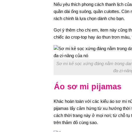
Nếu yêu thích phong cách thanh lịch của
quần dài ống suông, quần culottes. Còn n
rách chính là lựa chọn dành cho bạn.
Gợi ý thêm cho chị em, item này cũng t
chiếc áo crop-top hay áo thun trơn màu,
Sơ mi kẻ sọc xứng đáng nằm trong danh 
đa-zi-năn
Áo sơ mi pijamas
Khác hoàn toàn với các kiểu áo sơ mi nữ
pijamas lấy cảm hứng từ xu hướng thời t
cách thời trang này ở mọi nơi; từ chỗ tụ
trên thảm đỏ cùng sao.