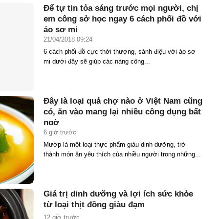
Để tự tin tỏa sáng trước mọi người, chị
em công sở học ngay 6 cách phối đồ với
áo sơ mi
21/04/2018 09:24
6 cách phối đồ cực thời thượng, sành điệu với áo sơ
mi dưới đây sẽ giúp các nàng công...
Đây là loại quả chợ nào ở Việt Nam cũng
có, ăn vào mang lại nhiều công dụng bất
ngờ
6 giờ trước
Mướp là một loại thực phẩm giàu dinh dưỡng, trở
thành món ăn yêu thích của nhiều người trong những...
Giá trị dinh dưỡng và lợi ích sức khỏe
từ loại thịt đồng giàu đạm
12 giờ trước