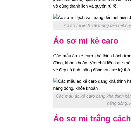
vô cùng thanh lịch và quyến rũ rồi.
Áo sơ mi lệch vai mang đến nét hiện
Áo sơ mi kẻ caro
Các mẫu áo kẻ caro khá thịnh hành trong
động, khỏe khoắn. Với chất liệu kate mề
vẻ đẹp cá tính, năng động và cực kỳ thời
Các mẫu áo kẻ caro đang khá thịnh hành
năng động, k
Áo sơ mi trắng cách