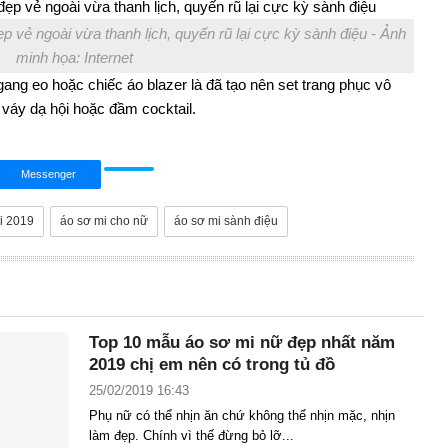
 vẻ ngoài vừa thanh lịch, quyến rũ lại cực kỳ sành điệu - Ảnh
minh họa: Internet
gang eo hoặc chiếc áo blazer là đã tạo nên set trang phục vô
 váy dạ hội hoặc đầm cocktail.
Messenger
i 2019
áo sơ mi cho nữ
áo sơ mi sành điệu
Top 10 mẫu áo sơ mi nữ đẹp nhất năm
2019 chị em nên có trong tủ đồ
25/02/2019 16:43
Phụ nữ có thể nhịn ăn chứ không thể nhịn mặc, nhịn
làm đẹp. Chính vì thế đừng bỏ lỡ...