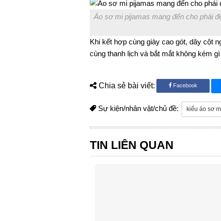
Áo sơ mi pịjamas mang đến cho phái đẹp
Khi kết hợp cùng giày cao gót, dây cột n
cùng thanh lịch và bắt mắt không kém gì
Chia sẻ bài viết:
Facebook
Sự kiện/nhân vật/chủ đề:
kiểu áo sơ m
TIN LIÊN QUAN