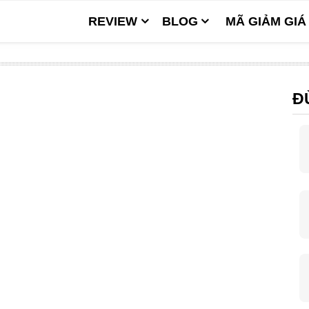
REVIEW
BLOG
MÃ GIẢM GIÁ
Đ