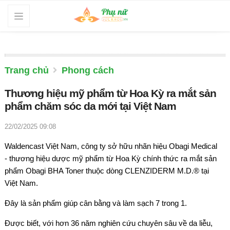
Trang chủ
Phong cách
Thương hiệu mỹ phẩm từ Hoa Kỳ ra mắt sản
phẩm chăm sóc da mới tại Việt Nam
22/02/2025 09:08
Waldencast Việt Nam, công ty sở hữu nhãn hiệu Obagi Medical
- thương hiệu dược mỹ phẩm từ Hoa Kỳ chính thức ra mắt sản
phẩm Obagi BHA Toner thuộc dòng CLENZIDERM M.D.® tại
Việt Nam.
Đây là sản phẩm giúp cân bằng và làm sạch 7 trong 1.
Được biết, với hơn 36 năm nghiên cứu chuyên sâu về da liễu,