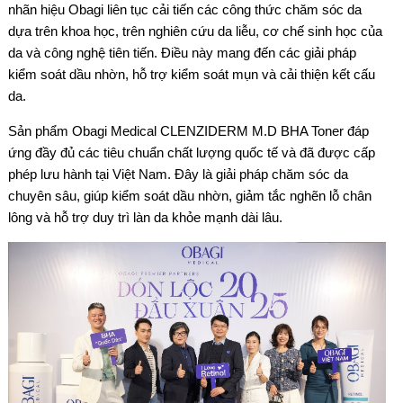
nhãn hiệu Obagi liên tục cải tiến các công thức chăm sóc da
dựa trên khoa học, trên nghiên cứu da liễu, cơ chế sinh học của
da và công nghệ tiên tiến. Điều này mang đến các giải pháp
kiểm soát dầu nhờn, hỗ trợ kiểm soát mụn và cải thiện kết cấu
da.
Sản phẩm Obagi Medical CLENZIDERM M.D BHA Toner đáp
ứng đầy đủ các tiêu chuẩn chất lượng quốc tế và đã được cấp
phép lưu hành tại Việt Nam. Đây là giải pháp chăm sóc da
chuyên sâu, giúp kiểm soát dầu nhờn, giảm tắc nghẽn lỗ chân
lông và hỗ trợ duy trì làn da khỏe mạnh dài lâu.