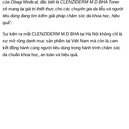
của Obagi Medical, đặc biệt là CLENZIDERM M.D BHA Toner
sẽ mang lại giá trị thiết thực cho các chuyên gia da liễu và người
tiêu dùng đang tìm kiếm giải pháp chăm sóc da khoa học, hiệu
quả”.
Sự kiện ra mắt CLENZIDERM M.D BHA tại Hà Nội không chỉ là
sự mở rộng danh mục sản phẩm tại Việt Nam mà còn là cam
kết đồng hành cùng người tiêu dùng trong hành trình chăm sóc
da chuẩn khoa học, an toàn và hiệu quả.