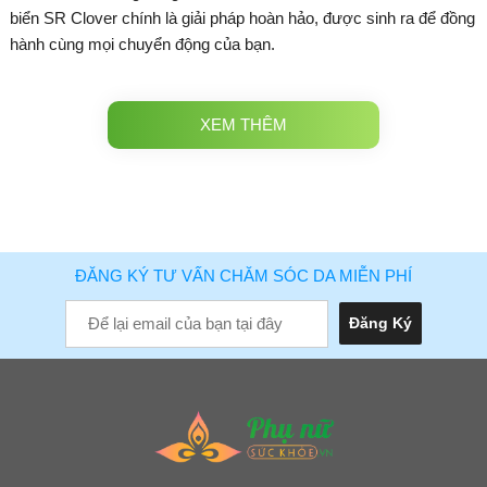
biển SR Clover chính là giải pháp hoàn hảo, được sinh ra để đồng
hành cùng mọi chuyển động của bạn.
XEM THÊM
ĐĂNG KÝ TƯ VẤN CHĂM SÓC DA MIỄN PHÍ