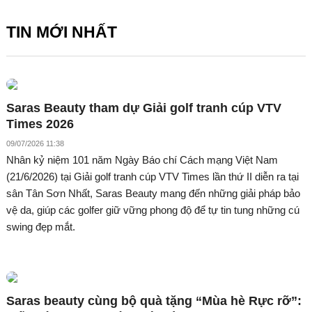
TIN MỚI NHẤT
Saras Beauty tham dự Giải golf tranh cúp VTV
Times 2026
09/07/2026 11:38
Nhân kỷ niệm 101 năm Ngày Báo chí Cách mạng Việt Nam
(21/6/2026) tại Giải golf tranh cúp VTV Times lần thứ II diễn ra tại
sân Tân Sơn Nhất, Saras Beauty mang đến những giải pháp bảo
vệ da, giúp các golfer giữ vững phong độ để tự tin tung những cú
swing đẹp mắt.
Saras beauty cùng bộ quà tặng “Mùa hè Rực rỡ”: