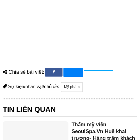
Chia sẻ bài viết:
Sự kiện/nhân vật/chủ đề:
Mỹ phẩm
TIN LIÊN QUAN
Thẩm mỹ viện
SeoulSpa.Vn Huế khai
trương- Hàng trăm khách