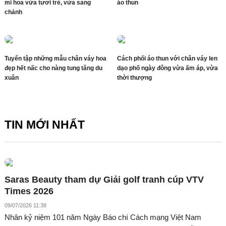
mi hoa vừa tươi trẻ, vừa sang
áo thun
chảnh
Tuyển tập những mẫu chân váy hoa
Cách phối áo thun với chân váy len
đẹp hết nấc cho nàng tung tăng du
dạo phố ngày đông vừa ấm áp, vừa
xuân
thời thượng
TIN MỚI NHẤT
Saras Beauty tham dự Giải golf tranh cúp VTV
Times 2026
09/07/2026 11:38
Nhân kỷ niệm 101 năm Ngày Báo chí Cách mạng Việt Nam