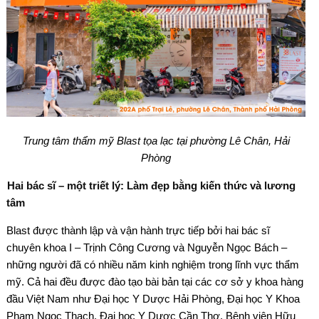
Trung tâm thẩm mỹ Blast tọa lạc tại phường Lê Chân, Hải
Phòng
Hai bác sĩ – một triết lý: Làm đẹp bằng kiến thức và lương
tâm
Blast được thành lập và vận hành trực tiếp bởi hai bác sĩ
chuyên khoa I – Trịnh Công Cương và Nguyễn Ngọc Bách –
những người đã có nhiều năm kinh nghiệm trong lĩnh vực thẩm
mỹ. Cả hai đều được đào tạo bài bản tại các cơ sở y khoa hàng
đầu Việt Nam như Đại học Y Dược Hải Phòng, Đại học Y Khoa
Phạm Ngọc Thạch, Đại học Y Dược Cần Thơ, Bệnh viện Hữu