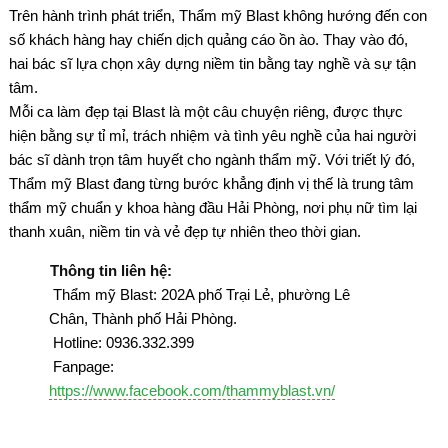
Trên hành trình phát triển, Thẩm mỹ Blast không hướng đến con
số khách hàng hay chiến dịch quảng cáo ồn ào. Thay vào đó,
hai bác sĩ lựa chọn xây dựng niềm tin bằng tay nghề và sự tận
tâm.
Mỗi ca làm đẹp tại Blast là một câu chuyện riêng, được thực
hiện bằng sự tỉ mỉ, trách nhiệm và tình yêu nghề của hai người
bác sĩ dành trọn tâm huyết cho ngành thẩm mỹ. Với triết lý đó,
Thẩm mỹ Blast đang từng bước khẳng định vị thế là trung tâm
thẩm mỹ chuẩn y khoa hàng đầu Hải Phòng, nơi phụ nữ tìm lại
thanh xuân, niềm tin và vẻ đẹp tự nhiên theo thời gian.
Thông tin liên hệ:
Thẩm mỹ Blast: 202A phố Trại Lẻ, phường Lê
Chân, Thành phố Hải Phòng.
Hotline: 0936.332.399
Fanpage:
https://www.facebook.com/thammyblast.vn/