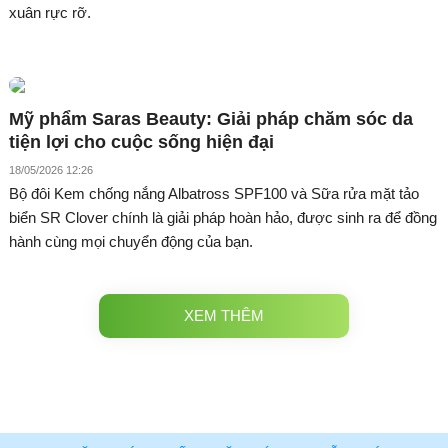
xuân rực rỡ.
Mỹ phẩm Saras Beauty: Giải pháp chăm sóc da
tiện lợi cho cuộc sống hiện đại
18/05/2026 12:26
Bộ đôi Kem chống nắng Albatross SPF100 và Sữa rửa mặt tảo
biển SR Clover chính là giải pháp hoàn hảo, được sinh ra để đồng
hành cùng mọi chuyển động của bạn.
XEM THÊM