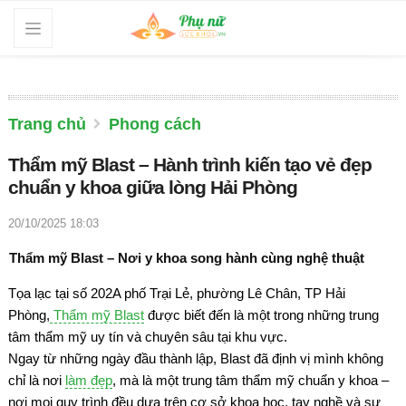
Trang chủ
Phong cách
Thẩm mỹ Blast – Hành trình kiến tạo vẻ đẹp
chuẩn y khoa giữa lòng Hải Phòng
20/10/2025 18:03
Thẩm mỹ Blast – Nơi y khoa song hành cùng nghệ thuật
Tọa lạc tại số 202A phố Trại Lẻ, phường Lê Chân, TP Hải
Phòng,
Thẩm mỹ Blast
được biết đến là một trong những trung
tâm thẩm mỹ uy tín và chuyên sâu tại khu vực.
Ngay từ những ngày đầu thành lập, Blast đã định vị mình không
chỉ là nơi
làm đẹp
, mà là một trung tâm thẩm mỹ chuẩn y khoa –
nơi mọi quy trình đều dựa trên cơ sở khoa học, tay nghề và sự