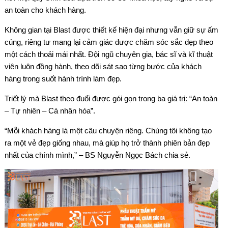
an toàn cho khách hàng.
Không gian tại Blast được thiết kế hiện đại nhưng vẫn giữ sự ấm
cúng, riêng tư mang lại cảm giác được chăm sóc sắc đẹp theo
một cách thoải mái nhất. Đội ngũ chuyên gia, bác sĩ và kĩ thuật
viên luôn đồng hành, theo dõi sát sao từng bước của khách
hàng trong suốt hành trình làm đẹp.
Triết lý mà Blast theo đuổi được gói gọn trong ba giá trị: “An toàn
– Tự nhiên – Cá nhân hóa”.
“Mỗi khách hàng là một câu chuyện riêng. Chúng tôi không tạo
ra một vẻ đẹp giống nhau, mà giúp họ trở thành phiên bản đẹp
nhất của chính mình,” – BS Nguyễn Ngọc Bách chia sẻ.