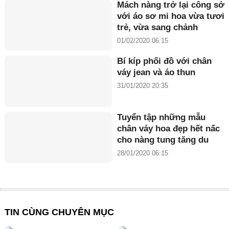
Mách nàng trở lại công sở
với áo sơ mi hoa vừa tươi
trẻ, vừa sang chảnh
01/02/2020 06:15
Bí kíp phối đồ với chân
váy jean và áo thun
31/01/2020 20:35
Tuyển tập những mẫu
chân váy hoa đẹp hết nấc
cho nàng tung tăng du
xuân
28/01/2020 06:15
TIN CÙNG CHUYÊN MỤC