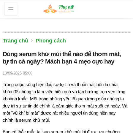
Trang chủ
Phong cách
Dùng serum khử mùi thế nào để thơm mát,
tự tin cả ngày? Mách bạn 4 mẹo cực hay
13/09/2025 05:00
Trong cuộc sống hiện đại, sự tự tin và thoải mái luôn là chìa
khóa để chúng ta làm việc hiệu quả và tận hưởng trọn vẹn từng
khoảnh khắc. Một trong những yếu tố quan trọng giúp chúng ta
duy trì sự tự tin đó chính là cảm giác thơm mát suốt cả ngày. Và
một "vũ khí bí mật" được rất nhiều người tin dùng hiện nay
chính là serum khử mùi.
Bạn có thắc mắc tại sao serum khử mùi lại được ưa chuộng