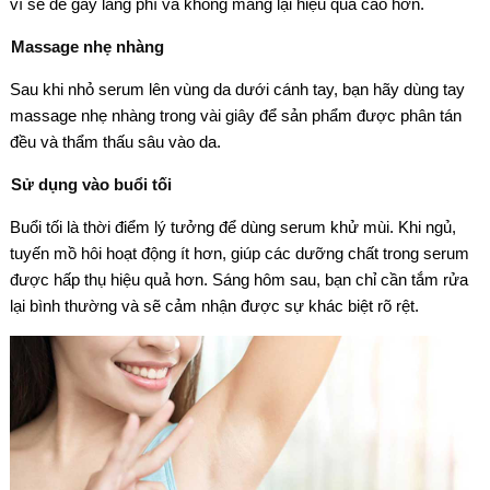
vì sẽ dễ gây lãng phí và không mang lại hiệu quả cao hơn.
Massage nhẹ nhàng
Sau khi nhỏ serum lên vùng da dưới cánh tay, bạn hãy dùng tay
massage nhẹ nhàng trong vài giây để sản phẩm được phân tán
đều và thẩm thấu sâu vào da.
Sử dụng vào buổi tối
Buổi tối là thời điểm lý tưởng để dùng serum khử mùi. Khi ngủ,
tuyến mồ hôi hoạt động ít hơn, giúp các dưỡng chất trong serum
được hấp thụ hiệu quả hơn. Sáng hôm sau, bạn chỉ cần tắm rửa
lại bình thường và sẽ cảm nhận được sự khác biệt rõ rệt.