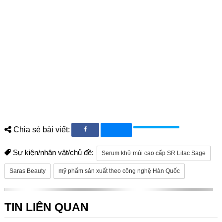
Chia sẻ bài viết:
Sự kiện/nhân vật/chủ đề:
Serum khử mùi cao cấp SR Lilac Sage
Saras Beauty
mỹ phẩm sản xuất theo công nghệ Hàn Quốc
TIN LIÊN QUAN