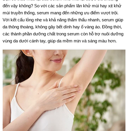
đến vậy không? So với các sản phẩm lăn khử mùi hay xịt khử
mùi truyền thống, serum mang đến những ưu điểm vượt trội.
Với kết cấu lỏng nhẹ và khả năng thẩm thấu nhanh, serum giúp
da thông thoáng, không gây bết dính hay ố vàng áo. Đồng thời,
các thành phần dưỡng chất trong serum còn hỗ trợ nuôi dưỡng
vùng da dưới cánh tay, giúp da mềm mịn và sáng màu hơn.