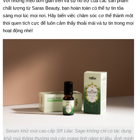
Với những mẹo đơn giản trên và sự hỗ trợ của các sản phẩm
chất lượng từ Saras Beauty, bạn hoàn toàn có thể tự tin tỏa
sáng mọi lúc mọi nơi. Hãy biến việc chăm sóc cơ thể thành một
thói quen tích cực để luôn cảm thấy thoải mái và tự tin trong mọi
hoạt động nhé!
Serum khử mùi cao cấp SR Lilac Sage không chỉ có tác dụng
khử mùi thông thường mà còn mang tính năng trị liệu. Ảnh minh