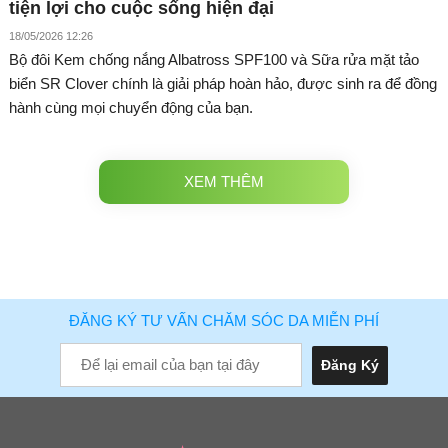
tiện lợi cho cuộc sống hiện đại
18/05/2026 12:26
Bộ đôi Kem chống nắng Albatross SPF100 và Sữa rửa mặt tảo
biển SR Clover chính là giải pháp hoàn hảo, được sinh ra để đồng
hành cùng mọi chuyển động của bạn.
XEM THÊM
ĐĂNG KÝ TƯ VẤN CHĂM SÓC DA MIỄN PHÍ