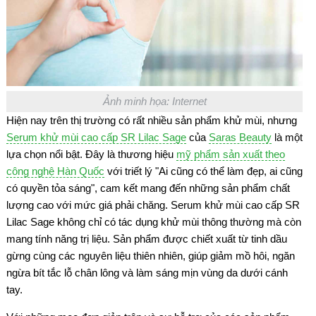
Ảnh minh họa: Internet
Hiện nay trên thị trường có rất nhiều sản phẩm khử mùi, nhưng
Serum khử mùi cao cấp SR Lilac Sage
của
Saras Beauty
là một
lựa chọn nổi bật. Đây là thương hiệu
mỹ phẩm sản xuất theo
công nghệ Hàn Quốc
với triết lý "Ai cũng có thể làm đẹp, ai cũng
có quyền tỏa sáng", cam kết mang đến những sản phẩm chất
lượng cao với mức giá phải chăng. Serum khử mùi cao cấp SR
Lilac Sage không chỉ có tác dụng khử mùi thông thường mà còn
mang tính năng trị liệu. Sản phẩm được chiết xuất từ tinh dầu
gừng cùng các nguyên liệu thiên nhiên, giúp giảm mồ hôi, ngăn
ngừa bít tắc lỗ chân lông và làm sáng mịn vùng da dưới cánh
tay.