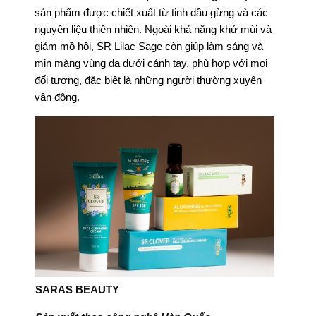
sản phẩm được chiết xuất từ tinh dầu gừng và các
nguyên liệu thiên nhiên. Ngoài khả năng khử mùi và
giảm mồ hôi, SR Lilac Sage còn giúp làm sáng và
mịn màng vùng da dưới cánh tay, phù hợp với mọi
đối tượng, đặc biệt là những người thường xuyên
vận động.
SARAS BEAUTY