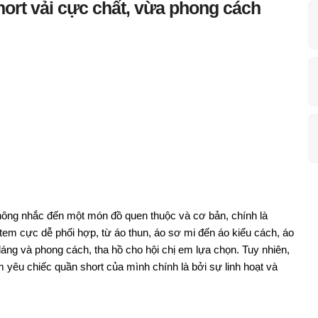
ort vải cực chất, vừa phong cách
hông nhắc đến một món đồ quen thuộc và cơ bản, chính là
Item cực dễ phối hợp, từ áo thun, áo sơ mi đến áo kiểu cách, áo
dáng và phong cách, tha hồ cho hội chị em lựa chọn. Tuy nhiên,
 yêu chiếc quần short của mình chính là bởi sự linh hoạt và