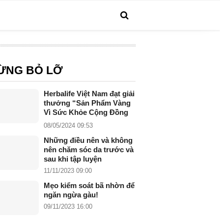
ỪNG BỎ LỠ
Herbalife Việt Nam đạt giải
thưởng “Sản Phẩm Vàng
Vì Sức Khỏe Cộng Đồng
năm 2024”
08/05/2024 09:53
Những điều nên và không
nên chăm sóc da trước và
sau khi tập luyện
11/11/2023 09:00
Mẹo kiểm soát bã nhờn để
ngăn ngừa gàu!
09/11/2023 16:00