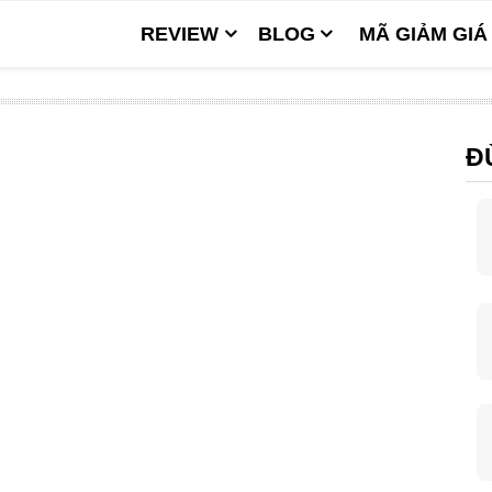
REVIEW
BLOG
MÃ GIẢM GIÁ
Đ