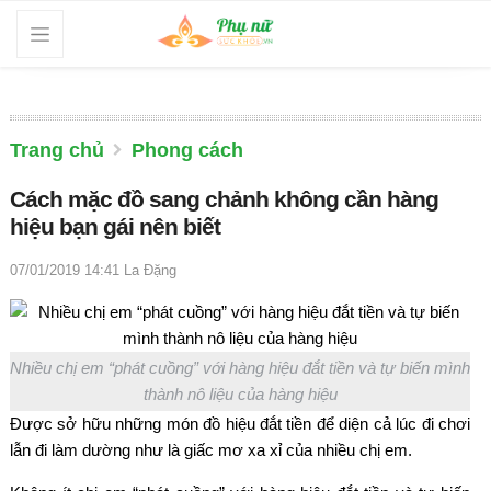
Trang chủ
Phong cách
Cách mặc đồ sang chảnh không cần hàng
hiệu bạn gái nên biết
07/01/2019 14:41
La Đặng
Nhiều chị em “phát cuồng” với hàng hiệu đắt tiền và tự biến mình
thành nô liệu của hàng hiệu
Được sở hữu những món đồ hiệu đắt tiền để diện cả lúc đi chơi
lẫn đi làm dường như là giấc mơ xa xỉ của nhiều chị em.