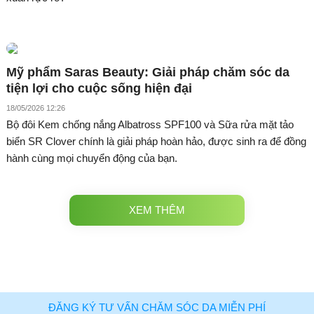
Mỹ phẩm Saras Beauty: Giải pháp chăm sóc da
tiện lợi cho cuộc sống hiện đại
18/05/2026 12:26
Bộ đôi Kem chống nắng Albatross SPF100 và Sữa rửa mặt tảo
biển SR Clover chính là giải pháp hoàn hảo, được sinh ra để đồng
hành cùng mọi chuyển động của bạn.
XEM THÊM
ĐĂNG KÝ TƯ VẤN CHĂM SÓC DA MIỄN PHÍ