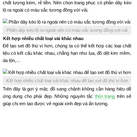
chất lượng kém, rẻ tiền. Nên chọn trang phục có phần dây kéo
lộ ra ngoài có màu sắc tương đồng với vải.
Phần dây kéo lộ ra ngoài nên có màu sắc tương đồng với vải
Kết hợp nhiều chất loại vải khác nhau
Để tạo set đồ thú vị hơn, chúng ta có thể kết hợp các loại chất
liệu có kết cấu khác nhau, chẳng hạn như lụa, đồ dệt kim mềm,
da lộn,…
Kết hợp nhiều chất loại vải khác nhau để tạo set đồ thú vị hơn
Trên đây là gợi ý mặc đồ sang chảnh không cần hàng hiệu dễ
ứng dụng cho phái đẹp. Những nguyên tắc
thời trang
trên sẽ
giúp chị em tạo được vẻ ngoài xinh đẹp và ấn tượng.