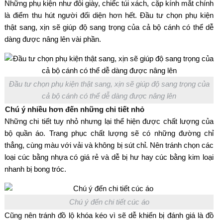
Những phụ kiện như đôi giày, chiếc túi xách, cặp kính mắt chính
là điểm thu hút người đối diện hơn hết. Đầu tư chọn phụ kiện
thật sang, xịn sẽ giúp độ sang trọng của cả bộ cánh có thể dễ
dàng được nâng lên vài phần.
Đầu tư chọn phụ kiện thật sang, xịn sẽ giúp độ sang trọng của
cả bộ cánh có thể dễ dàng được nâng lên
Chú ý nhiều hơn đến những chi tiết nhỏ
Những chi tiết tuy nhỏ nhưng lại thể hiện được chất lượng của
bộ quần áo. Trang phục chất lượng sẽ có những đường chỉ
thẳng, cùng màu với vải và không bị sút chỉ. Nên tránh chọn các
loại cúc bằng nhựa có giá rẻ và dễ bị hư hay cúc bằng kim loại
nhanh bị bong tróc.
Chú ý đến chi tiết cúc áo
Cũng nên tránh đồ lộ khóa kéo vì sẽ dễ khiến bị đánh giá là đồ