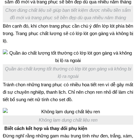
Chọn đúng chất liệu sẽ giúp bạn tiết kiệm được nhiều tiền sắm
đồ mới và trang phục sẽ bền đẹp dù qua nhiều năm tháng
Bên cạnh đó, khi chọn trang phục cần chú ý đến lớp lót phía bên
trong. Trang phục chất lượng sẽ có lớp lót gọn gàng và không bị
lộ.
Quần áo chất lượng tốt thường có lớp lót gọn gàng và không bị
lộ ra ngoài
Tránh chọn những trang phục có nhiều họa tiết ren vì dễ gây mất
đi sự chuyên nghiệp, thanh lịch. Chỉ nên chọn ren nhỏ để làm chi
tiết bổ sung nét nữ tính cho set đồ.
Không lạm dụng chất liệu ren
Biết cách kết hợp và thay đổi phụ kiện
Đừng nghĩ rằng những gam màu trung tính như đen, trắng, xám,