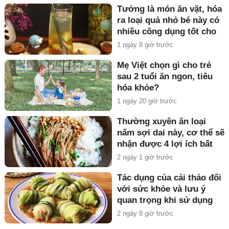
Tưởng là món ăn vặt, hóa
ra loại quả nhỏ bé này có
nhiều công dụng tốt cho
sức khỏe
1 ngày 8 giờ trước
Mẹ Việt chọn gì cho trẻ
sau 2 tuổi ăn ngon, tiêu
hóa khỏe?
1 ngày 20 giờ trước
Thường xuyên ăn loại
nấm sợi dai này, cơ thể sẽ
nhận được 4 lợi ích bất
ngờ!
2 ngày 1 giờ trước
Tác dụng của cải thảo đối
với sức khỏe và lưu ý
quan trọng khi sử dụng
2 ngày 8 giờ trước