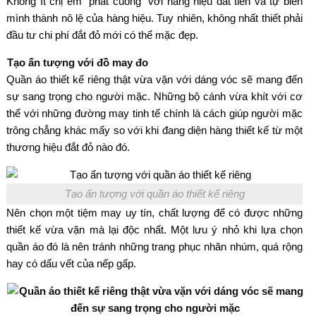
Không ít chị em “phát cuồng” với hàng hiệu đắt tiền và tự biến
mình thành nô lệ của hàng hiệu. Tuy nhiên, không nhất thiết phải
đầu tư chi phí đắt đỏ mới có thể mặc đẹp.
Tạo ấn tượng với đồ may đo
Quần áo thiết kế riêng thật vừa vặn với dáng vóc sẽ mang đến
sự sang trọng cho người mặc. Những bộ cánh vừa khít với cơ
thể với những đường may tinh tế chính là cách giúp người mặc
trông chẳng khác mấy so với khi đang diện hàng thiết kế từ một
thương hiệu đắt đỏ nào đó.
Tạo ấn tượng với quần áo thiết kế riêng
Nên chọn một tiệm may uy tín, chất lượng để có được những
thiết kế vừa vặn mà lại độc nhất. Một lưu ý nhỏ khi lựa chọn
quần áo đó là nên tránh những trang phục nhăn nhúm, quá rộng
hay có dấu vết của nếp gấp.