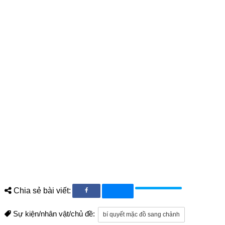
Chia sẻ bài viết:
Sự kiện/nhân vật/chủ đề:
bí quyết mặc đồ sang chảnh