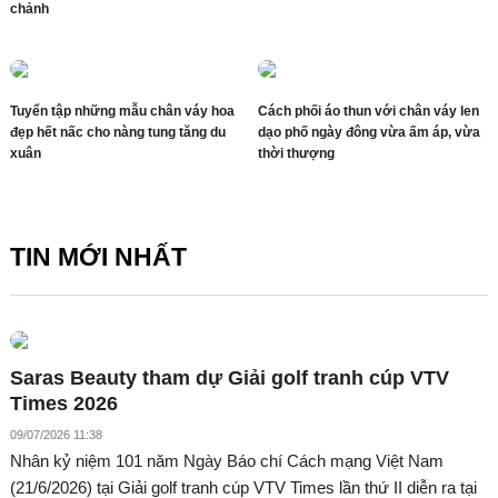
chảnh
Tuyển tập những mẫu chân váy hoa
Cách phối áo thun với chân váy len
đẹp hết nấc cho nàng tung tăng du
dạo phố ngày đông vừa ấm áp, vừa
xuân
thời thượng
TIN MỚI NHẤT
Saras Beauty tham dự Giải golf tranh cúp VTV
Times 2026
09/07/2026 11:38
Nhân kỷ niệm 101 năm Ngày Báo chí Cách mạng Việt Nam
(21/6/2026) tại Giải golf tranh cúp VTV Times lần thứ II diễn ra tại