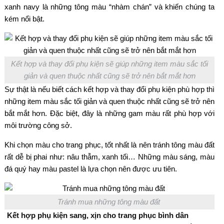
xanh navy là những tông màu “nhàm chán” và khiến chúng ta
kém nổi bật.
Kết hợp và thay đổi phụ kiện sẽ giúp những item màu sắc tối
giản và quen thuộc nhất cũng sẽ trở nên bắt mắt hơn
Sự thật là nếu biết cách kết hợp và thay đổi phụ kiện phù hợp thì
những item màu sắc tối giản và quen thuộc nhất cũng sẽ trở nên
bắt mắt hơn. Đặc biệt, đây là những gam màu rất phù hợp với
môi trường công sở.
Khi chọn màu cho trang phục, tốt nhất là nên tránh tông màu đất
rất dễ bị phai như: nâu thẫm, xanh tối… Những màu sáng, màu
đá quý hay màu pastel là lựa chọn nên được ưu tiên.
Tránh mua những tông màu đất
Kết hợp phụ kiện sang, xịn cho trang phục bình dân