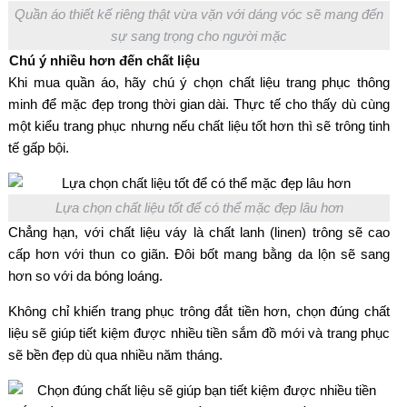
Quần áo thiết kế riêng thật vừa vặn với dáng vóc sẽ mang đến
sự sang trọng cho người mặc
Chú ý nhiều hơn đến chất liệu
Khi mua quần áo, hãy chú ý chọn chất liệu trang phục thông
minh để mặc đẹp trong thời gian dài. Thực tế cho thấy dù cùng
một kiểu trang phục nhưng nếu chất liệu tốt hơn thì sẽ trông tinh
tế gấp bội.
Lựa chọn chất liệu tốt để có thể mặc đẹp lâu hơn
Chẳng hạn, với chất liệu váy là chất lanh (linen) trông sẽ cao
cấp hơn với thun co giãn. Đôi bốt mang bằng da lộn sẽ sang
hơn so với da bóng loáng.
Không chỉ khiến trang phục trông đắt tiền hơn, chọn đúng chất
liệu sẽ giúp tiết kiệm được nhiều tiền sắm đồ mới và trang phục
sẽ bền đẹp dù qua nhiều năm tháng.