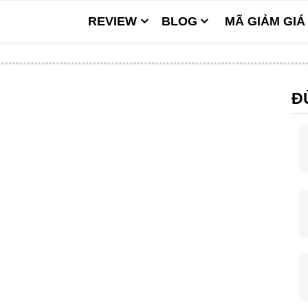
REVIEW
BLOG
MÃ GIẢM GIÁ
Đ