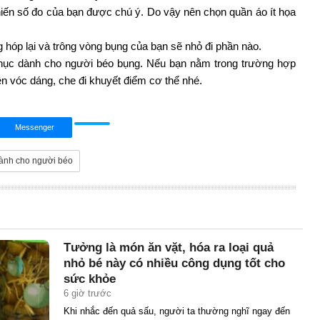
hiến số đo của bạn được chú ý. Do vậy nên chọn quần áo ít họa
g hóp lại và trông vòng bụng của bạn sẽ nhỏ đi phần nào.
 phục dành cho người béo bụng. Nếu bạn nằm trong trường hợp
ện vóc dáng, che đi khuyết điểm cơ thể nhé.
Messenger
dành cho người béo
Tưởng là món ăn vặt, hóa ra loại quả
nhỏ bé này có nhiều công dụng tốt cho
sức khỏe
6 giờ trước
Khi nhắc đến quả sấu, người ta thường nghĩ ngay đến