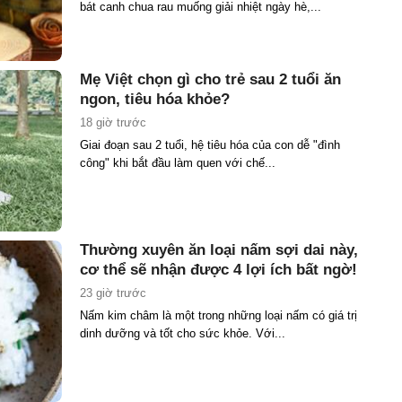
bát canh chua rau muống giải nhiệt ngày hè,...
Mẹ Việt chọn gì cho trẻ sau 2 tuổi ăn
ngon, tiêu hóa khỏe?
18 giờ trước
Giai đoạn sau 2 tuổi, hệ tiêu hóa của con dễ "đình
công" khi bắt đầu làm quen với chế...
Thường xuyên ăn loại nấm sợi dai này,
cơ thể sẽ nhận được 4 lợi ích bất ngờ!
23 giờ trước
Nấm kim châm là một trong những loại nấm có giá trị
dinh dưỡng và tốt cho sức khỏe. Với...