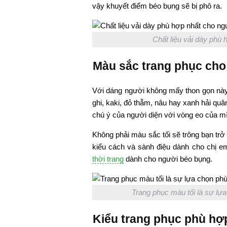
vậy khuyết điểm béo bụng sẽ bị phô ra.
Chất liệu vải dày phù 
Màu sắc trang phục cho
Với dáng người không mấy thon gọn này
ghi, kaki, đỏ thẫm, nâu hay xanh hải qu
chú ý của người diện với vòng eo của m
Không phải màu sắc tối sẽ trông bạn trở
kiểu cách và sành điệu dành cho chị em
thời trang
dành cho người béo bụng.
Trang phục màu tối là sự lựa
Kiểu trang phục phù hợ