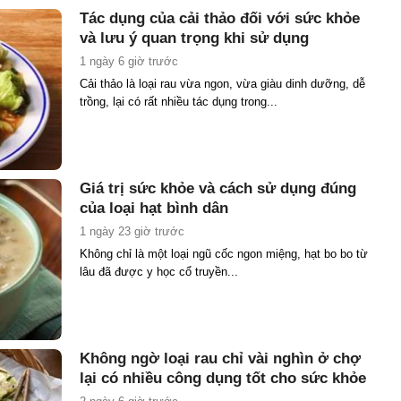
Tác dụng của cải thảo đối với sức khỏe
và lưu ý quan trọng khi sử dụng
1 ngày 6 giờ trước
Cải thảo là loại rau vừa ngon, vừa giàu dinh dưỡng, dễ
trồng, lại có rất nhiều tác dụng trong...
Giá trị sức khỏe và cách sử dụng đúng
của loại hạt bình dân
1 ngày 23 giờ trước
Không chỉ là một loại ngũ cốc ngon miệng, hạt bo bo từ
lâu đã được y học cổ truyền...
Không ngờ loại rau chỉ vài nghìn ở chợ
lại có nhiều công dụng tốt cho sức khỏe