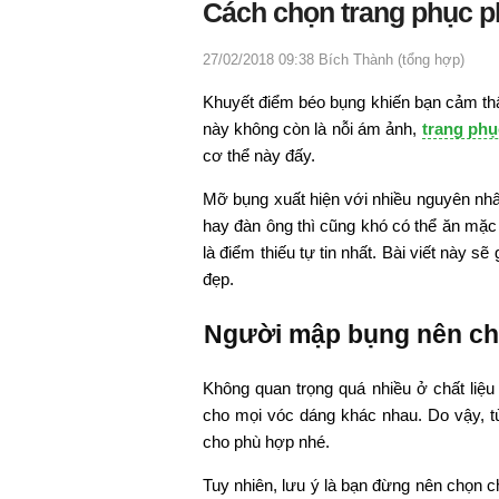
Cách chọn trang phục 
27/02/2018 09:38
Bích Thành (tổng hợp)
Khuyết điểm béo bụng khiến bạn cảm thấy
này không còn là nỗi ám ảnh,
trang ph
cơ thể này đấy.
Mỡ bụng xuất hiện với nhiều nguyên nhân
hay đàn ông thì cũng khó có thể ăn mặc 
là điểm thiếu tự tin nhất. Bài viết này
đẹp.
Người mập bụng nên chọ
Không quan trọng quá nhiều ở chất liệ
cho mọi vóc dáng khác nhau. Do vậy, tùy
cho phù hợp nhé.
Tuy nhiên, lưu ý là bạn đừng nên chọn c