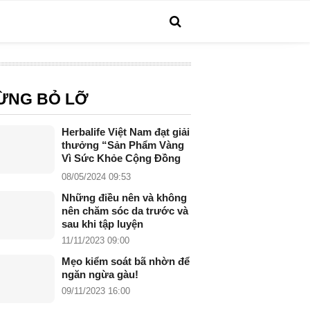
ỪNG BỎ LỠ
Herbalife Việt Nam đạt giải
thưởng “Sản Phẩm Vàng
Vì Sức Khỏe Cộng Đồng
năm 2024”
08/05/2024 09:53
Những điều nên và không
nên chăm sóc da trước và
sau khi tập luyện
11/11/2023 09:00
Mẹo kiểm soát bã nhờn để
ngăn ngừa gàu!
09/11/2023 16:00