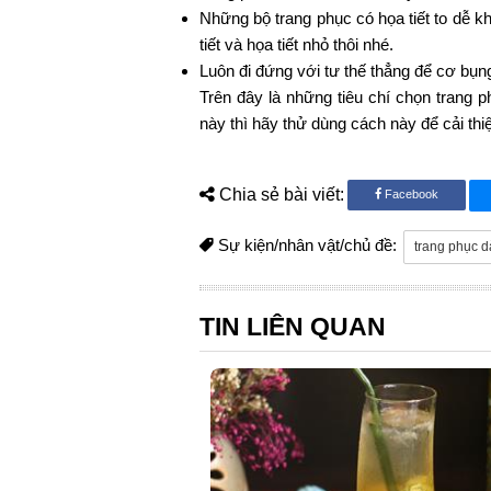
Những bộ trang phục có họa tiết to dễ k
tiết và họa tiết nhỏ thôi nhé.
Luôn đi đứng với tư thế thẳng để cơ bụn
Trên đây là những tiêu chí chọn trang
này thì hãy thử dùng cách này để cải thi
Chia sẻ bài viết:
Facebook
Sự kiện/nhân vật/chủ đề:
trang phục 
TIN LIÊN QUAN