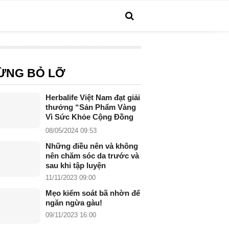
ỪNG BỎ LỠ
Herbalife Việt Nam đạt giải
thưởng “Sản Phẩm Vàng
Vì Sức Khỏe Cộng Đồng
năm 2024”
08/05/2024 09:53
Những điều nên và không
nên chăm sóc da trước và
sau khi tập luyện
11/11/2023 09:00
Mẹo kiểm soát bã nhờn để
ngăn ngừa gàu!
09/11/2023 16:00