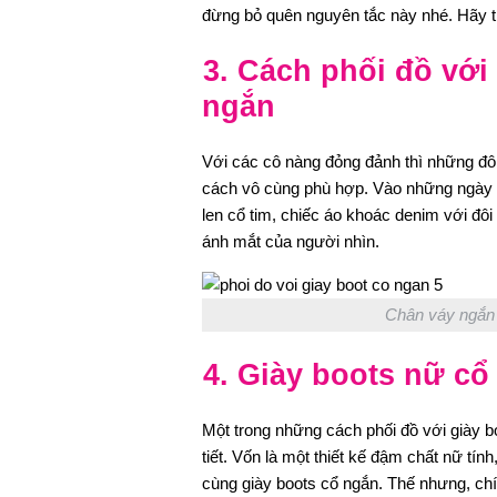
đừng bỏ quên nguyên tắc này nhé. Hãy t
3. Cách phối đồ với
ngắn
Với các cô nàng đỏng đảnh thì những đô
cách vô cùng phù hợp. Vào những ngày 
len cổ tim, chiếc áo khoác denim với đôi
ánh mắt của người nhìn.
Chân váy ngắn v
4. Giày boots nữ cổ 
Một trong những cách phối đồ với giày 
tiết. Vốn là một thiết kế đậm chất nữ tín
cùng giày boots cổ ngắn. Thế nhưng, chí