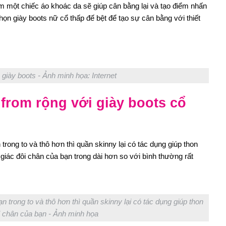
m một chiếc áo khoác da sẽ giúp cân bằng lại và tạo điểm nhấn
chọn giày boots nữ cổ thấp đế bệt để tạo sự cân bằng với thiết
giày boots - Ảnh minh họa: Internet
 from rộng với giày boots cổ
trong to và thô hơn thì quần skinny lại có tác dụng giúp thon
giác đôi chân của bạn trong dài hơn so với bình thường rất
 trong to và thô hơn thì quần skinny lại có tác dụng giúp thon
i chân của bạn - Ảnh minh họa