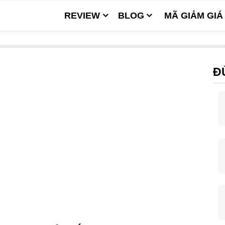
REVIEW
BLOG
MÃ GIẢM GIÁ
Đ