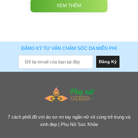
XEM THÊM
ĐĂNG KÝ TƯ VẤN CHĂM SÓC DA MIỄN PHÍ
7 cách phối đồ với áo sơ mi tay ngắn nữ vô cùng trẻ trung và
xinh đẹp | Phụ Nữ Sức Khỏe