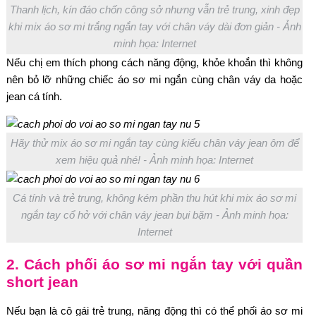
Thanh lịch, kín đáo chốn công sở nhưng vẫn trẻ trung, xinh đẹp
khi mix áo sơ mi trắng ngắn tay với chân váy dài đơn giản - Ảnh
minh họa: Internet
Nếu chị em thích phong cách năng động, khỏe khoắn thì không
nên bỏ lỡ những chiếc áo sơ mi ngắn cùng chân váy da hoặc
jean cá tính.
Hãy thử mix áo sơ mi ngắn tay cùng kiểu chân váy jean ôm để
xem hiệu quả nhé! - Ảnh minh họa: Internet
Cá tính và trẻ trung, không kém phần thu hút khi mix áo sơ mi
ngắn tay cổ hở với chân váy jean bụi bặm - Ảnh minh họa:
Internet
2. Cách phối áo sơ mi ngắn tay với quần
short jean
Nếu bạn là cô gái trẻ trung, năng động thì có thể phối áo sơ mi