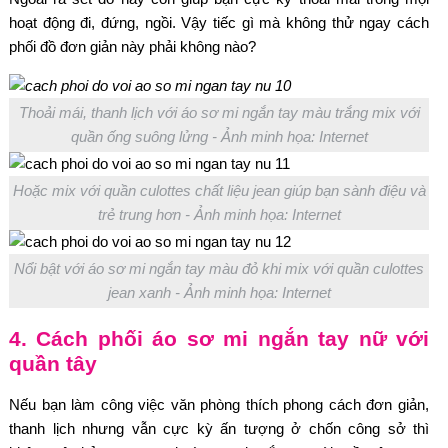
hoạt động đi, đứng, ngồi. Vậy tiếc gì mà không thử ngay cách
phối đồ đơn giản này phải không nào?
Thoải mái, thanh lịch với áo sơ mi ngắn tay màu trắng mix với
quần ống suông lửng - Ảnh minh họa: Internet
Hoặc mix với quần culottes chất liệu jean giúp bạn sành điệu và
trẻ trung hơn - Ảnh minh họa: Internet
Nổi bật với áo sơ mi ngắn tay màu đỏ khi mix với quần culottes
jean xanh - Ảnh minh họa: Internet
4. Cách phối áo sơ mi ngắn tay nữ với
quần tây
Nếu bạn làm công việc văn phòng thích phong cách đơn giản,
thanh lịch nhưng vẫn cực kỳ ấn tượng ở chốn công sở thì