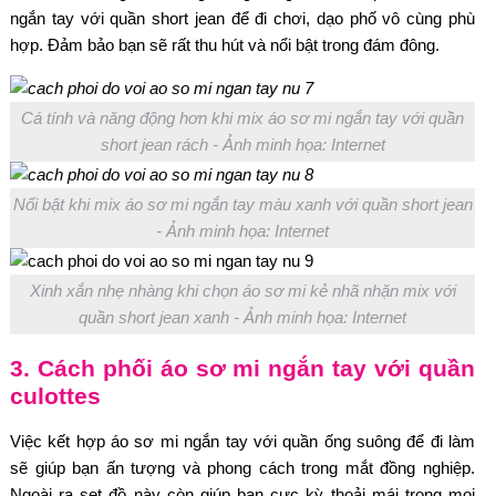
ngắn tay với quần short jean để đi chơi, dạo phố vô cùng phù
hợp. Đảm bảo bạn sẽ rất thu hút và nổi bật trong đám đông.
Cá tính và năng động hơn khi mix áo sơ mi ngắn tay với quần
short jean rách - Ảnh minh họa: Internet
Nổi bật khi mix áo sơ mi ngắn tay màu xanh với quần short jean
- Ảnh minh họa: Internet
Xinh xắn nhẹ nhàng khi chọn áo sơ mi kẻ nhã nhặn mix với
quần short jean xanh - Ảnh minh họa: Internet
3. Cách phối áo sơ mi ngắn tay với quần
culottes
Việc kết hợp áo sơ mi ngắn tay với quần ống suông để đi làm
sẽ giúp bạn ấn tượng và phong cách trong mắt đồng nghiệp.
Ngoài ra set đồ này còn giúp bạn cực kỳ thoải mái trong mọi