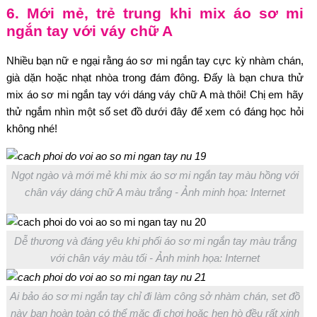
6. Mới mẻ, trẻ trung khi mix áo sơ mi
ngắn tay với váy chữ A
Nhiều bạn nữ e ngại rằng áo sơ mi ngắn tay cực kỳ nhàm chán,
già dặn hoặc nhạt nhòa trong đám đông. Đấy là bạn chưa thử
mix áo sơ mi ngắn tay với dáng váy chữ A mà thôi! Chị em hãy
thử ngắm nhìn một số set đồ dưới đây để xem có đáng học hỏi
không nhé!
Ngọt ngào và mới mẻ khi mix áo sơ mi ngắn tay màu hồng với
chân váy dáng chữ A màu trắng - Ảnh minh họa: Internet
Dễ thương và đáng yêu khi phối áo sơ mi ngắn tay màu trắng
với chân váy màu tối - Ảnh minh họa: Internet
Ai bảo áo sơ mi ngắn tay chỉ đi làm công sở nhàm chán, set đồ
này bạn hoàn toàn có thể mặc đi chơi hoặc hẹn hò đều rất xinh