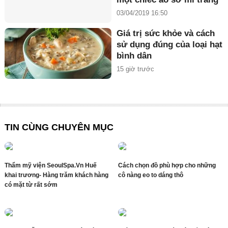
03/04/2019 16:50
Giá trị sức khỏe và cách
sử dụng đúng của loại hạt
bình dân
15 giờ trước
TIN CÙNG CHUYÊN MỤC
Thẩm mỹ viện SeoulSpa.Vn Huế
Cách chọn đồ phù hợp cho những
khai trương- Hàng trăm khách hàng
cô nàng eo to dáng thô
có mặt từ rất sớm