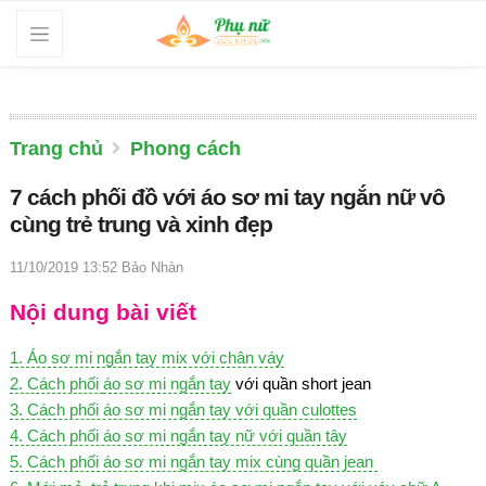
Trang chủ
Phong cách
7 cách phối đồ với áo sơ mi tay ngắn nữ vô
cùng trẻ trung và xinh đẹp
11/10/2019 13:52
Bảo Nhàn
Nội dung bài viết
1. Áo sơ mi ngắn tay mix với chân váy
2. Cách phối
áo sơ mi ngắn tay
với quần short jean
3. Cách phối áo sơ mi ngắn tay với quần culottes
4. Cách phối áo sơ mi ngắn tay nữ với quần tây
5. Cách phối áo sơ mi ngắn tay mix cùng quần jean