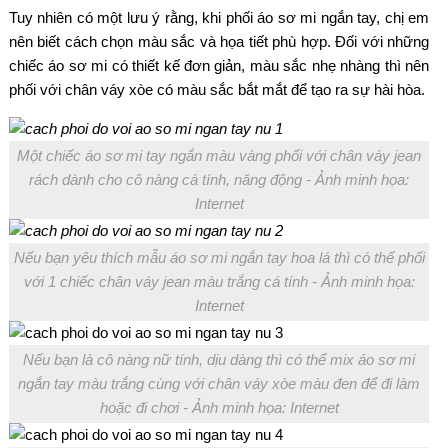
Tuy nhiên có một lưu ý rằng, khi phối áo sơ mi ngắn tay, chị em
nên biết cách chọn màu sắc và họa tiết phù hợp. Đối với những
chiếc áo sơ mi có thiết kế đơn giản, màu sắc nhẹ nhàng thì nên
phối với chân váy xòe có màu sắc bắt mắt để tạo ra sự hài hòa.
Một chiếc áo sơ mi tay ngắn màu vàng phối với chân váy jean
rách dành cho cô nàng cá tính, năng động - Ảnh minh họa:
Internet
Nếu bạn yêu thích mẫu áo sơ mi ngắn tay hoa lá thì có thể phối
với 1 chiếc chân váy jean màu trắng cá tính - Ảnh minh họa:
Internet
Nếu bạn là cô nàng nữ tính, dịu dàng thì có thể mix áo sơ mi
ngắn tay màu trắng cùng với chân váy xòe màu đen để đi làm
hoặc đi chơi - Ảnh minh họa: Internet