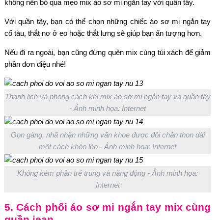
không nên bỏ qua mẹo mix áo sơ mi ngắn tay với quần tây.
Với quần tây, bạn có thể chọn những chiếc áo sơ mi ngắn tay
cổ tàu, thắt nơ ở eo hoặc thắt lưng sẽ giúp bạn ấn tượng hơn.
Nếu đi ra ngoài, bạn cũng đừng quên mix cùng túi xách để giảm
phần đơn điệu nhé!
Thanh lịch và phong cách khi mix áo sơ mi ngắn tay và quần tây
- Ảnh minh họa: Internet
Gọn gàng, nhã nhặn những vấn khoe được đôi chân thon dài
một cách khéo léo - Ảnh minh họa: Internet
Không kém phần trẻ trung và năng động - Ảnh minh họa:
Internet
5. Cách phối áo sơ mi ngắn tay mix cùng
quần jean