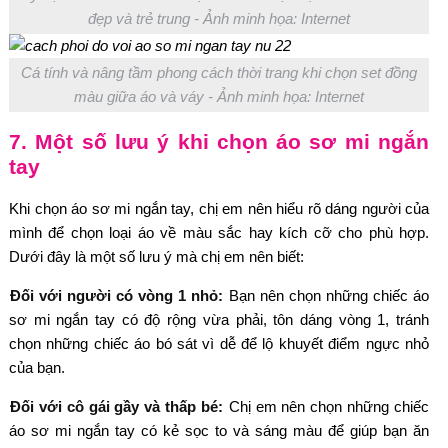
đẹp và trẻ trung - Ảnh minh họa: Internet
Cá tính và nâng tầm phong cách thời trang khi chọn set đồng
màu giữa áo và váy - Ảnh minh họa: Internet
7. Một số lưu ý khi chọn áo sơ mi ngắn
tay
Khi chọn áo sơ mi ngắn tay, chị em nên hiểu rõ dáng người của
mình để chọn loại áo về màu sắc hay kích cỡ cho phù hợp.
Dưới đây là một số lưu ý mà chị em nên biết:
Đối với người có vòng 1 nhỏ:
Bạn nên chọn những chiếc áo
sơ mi ngắn tay có độ rộng vừa phải, tôn dáng vòng 1, tránh
chọn những chiếc áo bó sát vì dễ để lộ khuyết điểm ngực nhỏ
của bạn.
Đối với cô gái gầy và thấp bé:
Chị em nên chọn những chiếc
áo sơ mi ngắn tay có kẻ sọc to và sáng màu để giúp bạn ăn