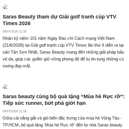
Saras Beauty tham dự Giải golf tranh cúp VTV
Times 2026
09/07/2026 11:38
Nhân kỷ niệm 101 năm Ngày Báo chí Cách mạng Việt Nam
(21/6/2026) tại Giải golf tranh cúp VTV Times lần thứ II diễn ra tại
sân Tân Sơn Nhất, Saras Beauty mang đến những giải pháp bảo
vệ da, giúp các golfer giữ vững phong độ để tự tin tung những cú
swing đẹp mắt.
Saras beauty cùng bộ quà tặng “Mùa hè Rực rỡ”:
Tiếp sức runner, bứt phá giới hạn
09/07/2026 11:36
Giữa cái nắng gắt và gió biển đặc trưng của mùa hè Vũng Tàu -
TP.HCM, bộ quà tặng 'Mùa hè Rực rỡ' đến từ nhà Saras beauty