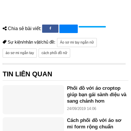
Chia sẻ bài viết:
Sự kiện/nhân vật/chủ đề:
Áo sơ mi tay ngắn nữ
áo sơ mi ngắn tay
cách phối đồ nữ
TIN LIÊN QUAN
Phối đồ với áo croptop
giúp bạn gái sành điệu và
sang chảnh hơn
24/09/2019 14:06
Cách phối đồ với áo sơ
mi form rộng chuẩn