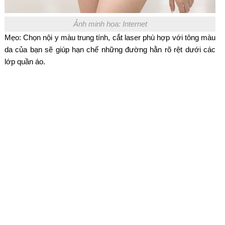
Ảnh minh họa: Internet
Mẹo: Chọn nội y màu trung tính, cắt laser phù hợp với tông màu
da của bạn sẽ giúp hạn chế những đường hằn rõ rệt dưới các
lớp quần áo.