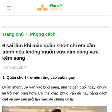
Trang chủ
Phong cách
6 sai lầm khi mặc quần short chị em cần
tránh nếu không muốn vừa dìm dáng vừa
kém sang
12/12/2024 05:00
1. Quần short trở nên rộng vào cuối ngày
Quần short vừa vặn vào buổi sáng, nhưng đến cuối ngày, chúng
lại trở nên rộng hơn. Có thể khắc phục vấn đề này bằng cách
giặt và sấy sau mỗi lần mặc để chúng co lại.