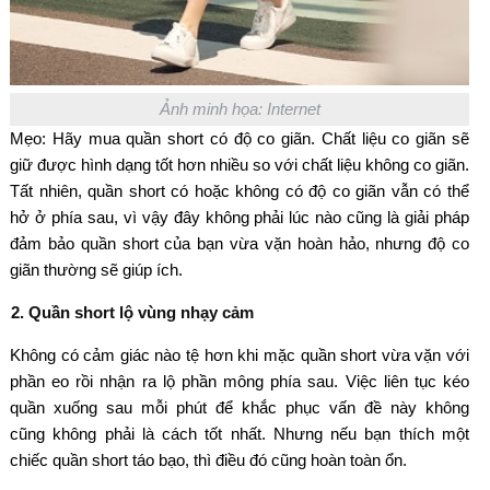
Ảnh minh họa: Internet
Mẹo: Hãy mua quần short có độ co giãn. Chất liệu co giãn sẽ
giữ được hình dạng tốt hơn nhiều so với chất liệu không co giãn.
Tất nhiên, quần short có hoặc không có độ co giãn vẫn có thể
hở ở phía sau, vì vậy đây không phải lúc nào cũng là giải pháp
đảm bảo quần short của bạn vừa vặn hoàn hảo, nhưng độ co
giãn thường sẽ giúp ích.
2. Quần short lộ vùng nhạy cảm
Không có cảm giác nào tệ hơn khi mặc quần short vừa vặn với
phần eo rồi nhận ra lộ phần mông phía sau. Việc liên tục kéo
quần xuống sau mỗi phút để khắc phục vấn đề này không
cũng không phải là cách tốt nhất. Nhưng nếu bạn thích một
chiếc quần short táo bạo, thì điều đó cũng hoàn toàn ổn.