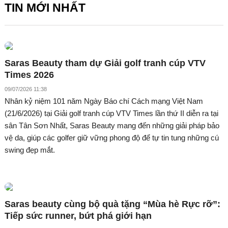
TIN MỚI NHẤT
Saras Beauty tham dự Giải golf tranh cúp VTV
Times 2026
09/07/2026 11:38
Nhân kỷ niệm 101 năm Ngày Báo chí Cách mạng Việt Nam
(21/6/2026) tại Giải golf tranh cúp VTV Times lần thứ II diễn ra tại
sân Tân Sơn Nhất, Saras Beauty mang đến những giải pháp bảo
vệ da, giúp các golfer giữ vững phong độ để tự tin tung những cú
swing đẹp mắt.
Saras beauty cùng bộ quà tặng “Mùa hè Rực rỡ”:
Tiếp sức runner, bứt phá giới hạn