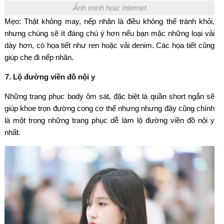
Ảnh minh họa: Internet
Mẹo: Thật không may, nếp nhăn là điều không thể tránh khỏi,
nhưng chúng sẽ ít đáng chú ý hơn nếu bạn mặc những loại vải
dày hơn, có họa tiết như ren hoặc vải denim. Các họa tiết cũng
giúp che đi nếp nhăn.
7. Lộ đường viền đồ nội y
Những trang phục body ôm sát, đặc biệt là quần short ngắn sẽ
giúp khoe trọn đường cong cơ thể nhưng nhưng đây cũng chính
là một trong những trang phục dễ làm lộ đường viền đồ nội y
nhất.