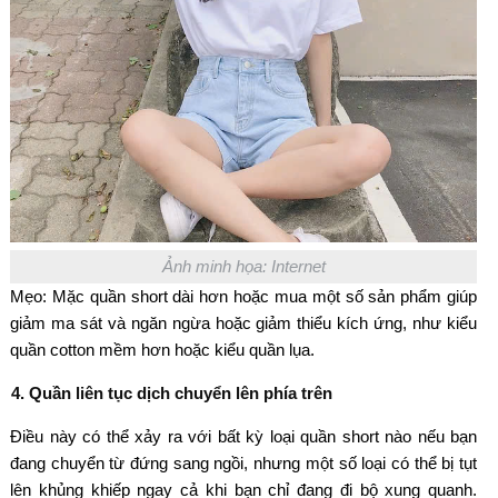
Ảnh minh họa: Internet
Mẹo: Mặc quần short dài hơn hoặc mua một số sản phẩm giúp
giảm ma sát và ngăn ngừa hoặc giảm thiểu kích ứng, như kiểu
quần cotton mềm hơn hoặc kiểu quần lụa.
4. Quần liên tục dịch chuyển lên phía trên
Điều này có thể xảy ra với bất kỳ loại quần short nào nếu bạn
đang chuyển từ đứng sang ngồi, nhưng một số loại có thể bị tụt
lên khủng khiếp ngay cả khi bạn chỉ đang đi bộ xung quanh.