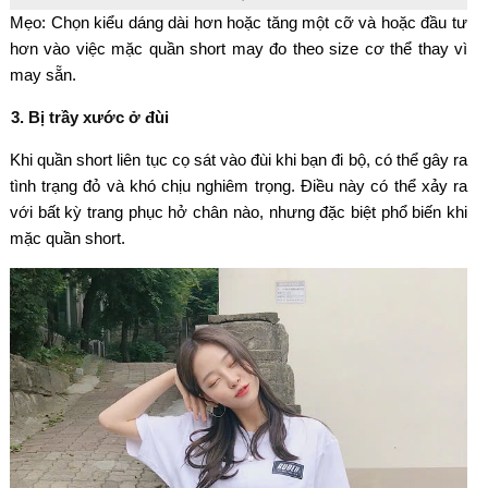
Mẹo: Chọn kiểu dáng dài hơn hoặc tăng một cỡ và hoặc đầu tư
hơn vào việc mặc quần short may đo theo size cơ thể thay vì
may sẵn.
3. Bị trầy xước ở đùi
Khi quần short liên tục cọ sát vào đùi khi bạn đi bộ, có thể gây ra
tình trạng đỏ và khó chịu nghiêm trọng. Điều này có thể xảy ra
với bất kỳ trang phục hở chân nào, nhưng đặc biệt phổ biến khi
mặc quần short.