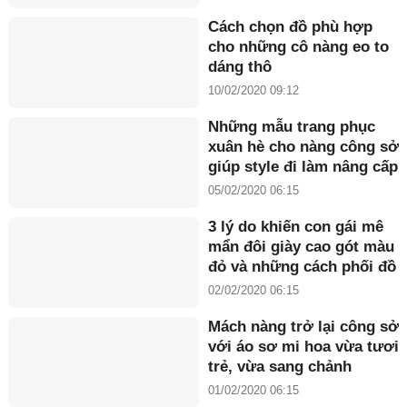
Cách chọn đồ phù hợp
cho những cô nàng eo to
dáng thô
10/02/2020 09:12
Những mẫu trang phục
xuân hè cho nàng công sở
giúp style đi làm nâng cấp
ngoạn mục
05/02/2020 06:15
3 lý do khiến con gái mê
mẩn đôi giày cao gót màu
đỏ và những cách phối đồ
'đỉnh' nhất
02/02/2020 06:15
Mách nàng trở lại công sở
với áo sơ mi hoa vừa tươi
trẻ, vừa sang chảnh
01/02/2020 06:15