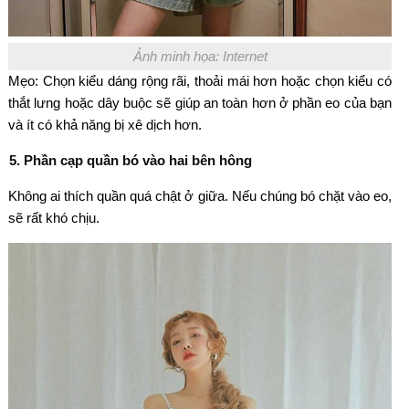
Ảnh minh họa: Internet
Mẹo: Chọn kiểu dáng rộng rãi, thoải mái hơn hoặc chọn kiểu có
thắt lưng hoặc dây buộc sẽ giúp an toàn hơn ở phần eo của bạn
và ít có khả năng bị xê dịch hơn.
5. Phần cạp quần bó vào hai bên hông
Không ai thích quần quá chật ở giữa. Nếu chúng bó chặt vào eo,
sẽ rất khó chịu.