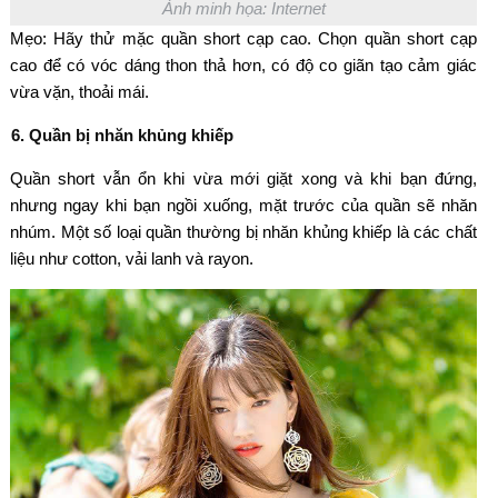
Ảnh minh họa: Internet
Mẹo: Hãy thử mặc quần short cạp cao. Chọn quần short cạp
cao để có vóc dáng thon thả hơn, có độ co giãn tạo cảm giác
vừa vặn, thoải mái.
6. Quần bị nhăn khủng khiếp
Quần short vẫn ổn khi vừa mới giặt xong và khi bạn đứng,
nhưng ngay khi bạn ngồi xuống, mặt trước của quần sẽ nhăn
nhúm. Một số loại quần thường bị nhăn khủng khiếp là các chất
liệu như cotton, vải lanh và rayon.