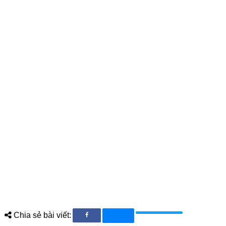
Chia sẻ bài viết: