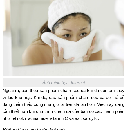
Ảnh minh họa: Internet
Ngoài ra, bạn thoa sản phẩm chăm sóc da khi da còn ẩm thay
vì lau khô mặt. Khi đó, các sản phẩm chăm sóc da có thể dễ
dàng thẩm thấu cũng như giữ lại trên da lâu hơn. Việc này càng
cần thiết hơn khi chu trình chăm da của bạn có các thành phần
như retinol, niacinamide, vitamin C và axit salicylic.
Không tẩy trang trước khi ngủ