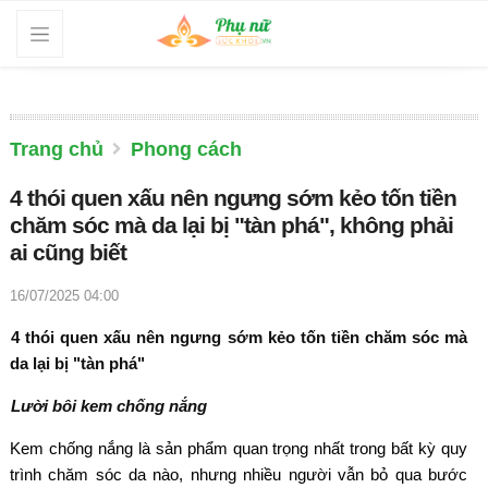
Trang chủ
Phong cách
4 thói quen xấu nên ngưng sớm kẻo tốn tiền
chăm sóc mà da lại bị "tàn phá", không phải
ai cũng biết
16/07/2025 04:00
4 thói quen xấu nên ngưng sớm kẻo tốn tiền chăm sóc mà
da lại bị "tàn phá"
Lười bôi kem chống nắng
Kem chống nắng là sản phẩm quan trọng nhất trong bất kỳ quy
trình chăm sóc da nào, nhưng nhiều người vẫn bỏ qua bước