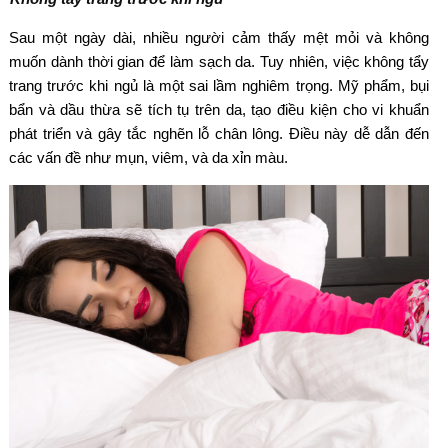
Sau một ngày dài, nhiều người cảm thấy mệt mỏi và không
muốn dành thời gian để làm sạch da. Tuy nhiên, việc không tẩy
trang trước khi ngủ là một sai lầm nghiêm trọng. Mỹ phẩm, bụi
bẩn và dầu thừa sẽ tích tụ trên da, tạo điều kiện cho vi khuẩn
phát triển và gây tắc nghẽn lỗ chân lông. Điều này dễ dẫn đến
các vấn đề như mụn, viêm, và da xỉn màu.