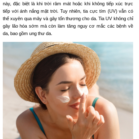
này, đặc biệt là khi trời râm mát hoặc khi không tiếp xúc trực
tiếp với ánh nắng mặt trời. Tuy nhiên, tia cực tím (UV) vẫn có
thể xuyên qua mây và gây tổn thương cho da. Tia UV không chỉ
gây lão hóa sớm mà còn làm tăng nguy cơ mắc các bệnh về
da, bao gồm ung thư da.