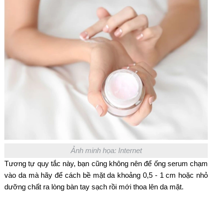
Ảnh minh họa: Internet
Tương tự quy tắc này, bạn cũng không nên để ống serum chạm
vào da mà hãy để cách bề mặt da khoảng 0,5 - 1 cm hoặc nhỏ
dưỡng chất ra lòng bàn tay sạch rồi mới thoa lên da mặt.