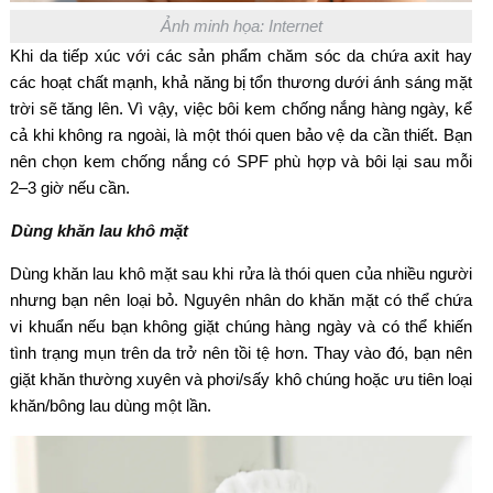
Ảnh minh họa: Internet
Khi da tiếp xúc với các sản phẩm chăm sóc da chứa axit hay
các hoạt chất mạnh, khả năng bị tổn thương dưới ánh sáng mặt
trời sẽ tăng lên. Vì vậy, việc bôi kem chống nắng hàng ngày, kể
cả khi không ra ngoài, là một thói quen bảo vệ da cần thiết. Bạn
nên chọn kem chống nắng có SPF phù hợp và bôi lại sau mỗi
2–3 giờ nếu cần.
Dùng khăn lau khô mặt
Dùng khăn lau khô mặt sau khi rửa là thói quen của nhiều người
nhưng bạn nên loại bỏ. Nguyên nhân do khăn mặt có thể chứa
vi khuẩn nếu bạn không giặt chúng hàng ngày và có thể khiến
tình trạng mụn trên da trở nên tồi tệ hơn. Thay vào đó, bạn nên
giặt khăn thường xuyên và phơi/sấy khô chúng hoặc ưu tiên loại
khăn/bông lau dùng một lần.