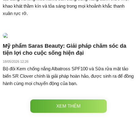
khao khát thầm kín và tỏa sáng trong mọi khoảnh khắc thanh
xuân rực rỡ.
Mỹ phẩm Saras Beauty: Giải pháp chăm sóc da
tiện lợi cho cuộc sống hiện đại
18/05/2026 12:26
Bộ đôi Kem chống nắng Albatross SPF100 và Sữa rửa mặt tảo
biển SR Clover chính là giải pháp hoàn hảo, được sinh ra để đồng
hành cùng mọi chuyển động của bạn.
XEM THÊM