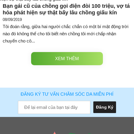
Bạn gái cũ của chồng gọi điện đòi 100 triệu, vợ tá
hỏa phát hiện sự thật bấy lâu chồng giấu kín
08/09/2019
Tôi đoán rằng, giữa hai người chắc chắn có một bí mật động trời
nào đó không thể cho tôi biết nên chồng tôi mới chấp nhận
chuyển cho cô...
XEM THÊM
ĐĂNG KÝ TƯ VẤN CHĂM SÓC DA MIỄN PHÍ