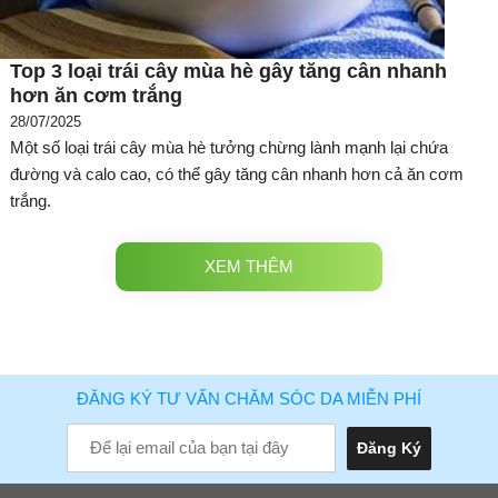
Top 3 loại trái cây mùa hè gây tăng cân nhanh
hơn ăn cơm trắng
28/07/2025
Một số loại trái cây mùa hè tưởng chừng lành mạnh lại chứa
đường và calo cao, có thể gây tăng cân nhanh hơn cả ăn cơm
trắng.
XEM THÊM
ĐĂNG KÝ TƯ VẤN CHĂM SÓC DA MIỄN PHÍ