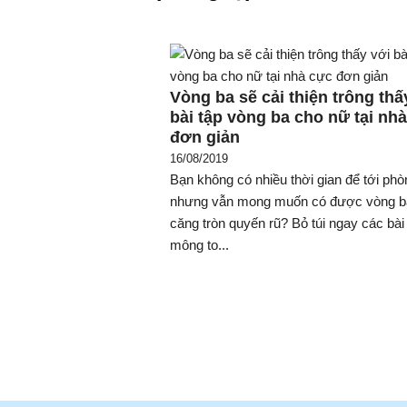
Vòng ba sẽ cải thiện trông thấ
bài tập vòng ba cho nữ tại nh
đơn giản
16/08/2019
Bạn không có nhiều thời gian để tới phò
nhưng vẫn mong muốn có được vòng b
căng tròn quyến rũ? Bỏ túi ngay các bài
mông to...