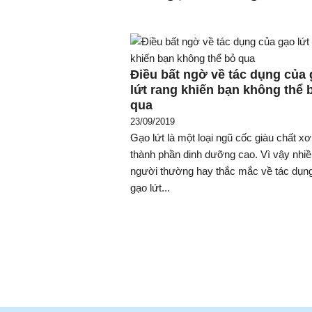
Điều bất ngờ về tác dụng của
lứt rang khiến bạn không thể 
qua
23/09/2019
Gạo lứt là một loại ngũ cốc giàu chất xơ
thành phần dinh dưỡng cao. Vì vậy nhi
người thường hay thắc mắc về tác dụn
gạo lứt...