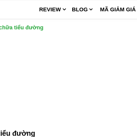
REVIEW
BLOG
MÃ GIẢM GIÁ
 chữa tiểu đường
tiểu đường