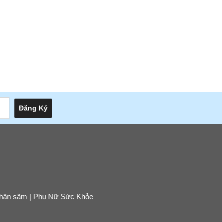
g nhân sâm | Phụ Nữ Sức Khỏe