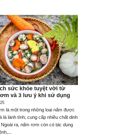
 ích sức khỏe tuyệt vời từ
ơm và 3 lưu ý khi sử dụng
025
m là một trong những loại nấm được
á là lành tính, cung cấp nhiều chất dinh
 Ngoài ra, nấm rơm còn có tác dụng
nh,...