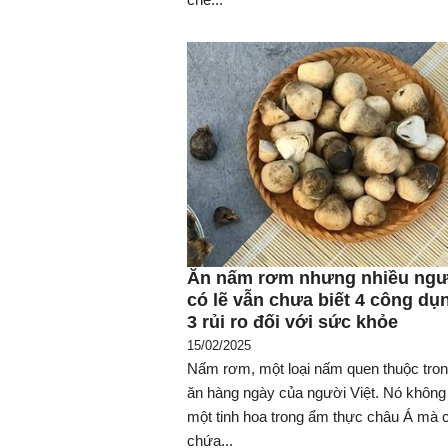
Ăn nấm rơm nhưng nhiều ngư
có lẽ vẫn chưa biết 4 công dụ
3 rủi ro đối với sức khỏe
15/02/2025
Nấm rơm, một loại nấm quen thuộc tro
ăn hàng ngày của người Việt. Nó không 
một tinh hoa trong ẩm thực châu Á mà 
chứa...