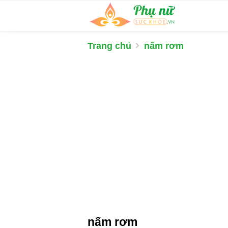
Trang chủ
nấm rơm
nấm rơm