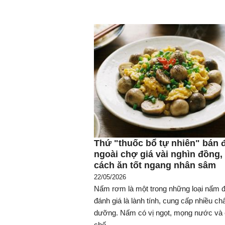
Thứ "thuốc bổ tự nhiên" bán 
ngoài chợ giá vài nghìn đồng, 
cách ăn tốt ngang nhân sâm
22/05/2026
Nấm rơm là một trong những loại nấm 
đánh giá là lành tính, cung cấp nhiều chấ
dưỡng. Nấm có vị ngọt, mọng nước và 
chế...