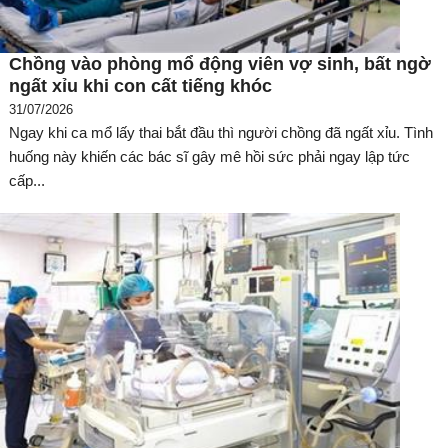
Chồng vào phòng mổ động viên vợ sinh, bất ngờ
ngất xỉu khi con cất tiếng khóc
31/07/2026
Ngay khi ca mổ lấy thai bắt đầu thì người chồng đã ngất xỉu. Tình
huống này khiến các bác sĩ gây mê hồi sức phải ngay lập tức
cấp...