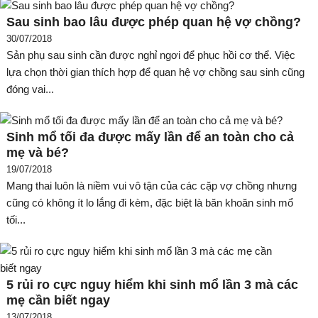
Sau sinh bao lâu được phép quan hệ vợ chồng?
30/07/2018
Sản phụ sau sinh cần được nghỉ ngơi để phục hồi cơ thể. Việc
lựa chọn thời gian thích hợp để quan hệ vợ chồng sau sinh cũng
đóng vai...
Sinh mổ tối đa được mấy lần để an toàn cho cả
mẹ và bé?
19/07/2018
Mang thai luôn là niềm vui vô tận của các cặp vợ chồng nhưng
cũng có không ít lo lắng đi kèm, đặc biệt là băn khoăn sinh mổ
tối...
5 rủi ro cực nguy hiểm khi sinh mổ lần 3 mà các
mẹ cần biết ngay
13/07/2018