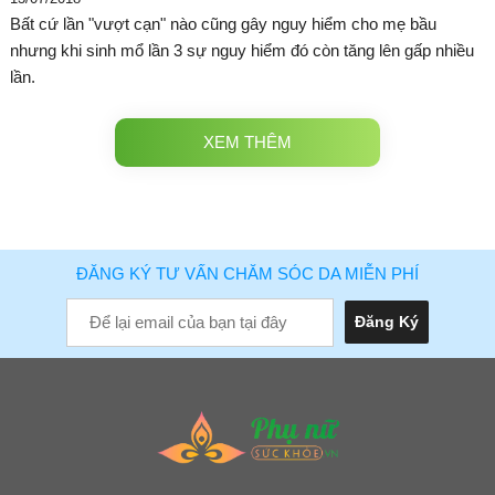
Bất cứ lần "vượt cạn" nào cũng gây nguy hiểm cho mẹ bầu
nhưng khi sinh mổ lần 3 sự nguy hiểm đó còn tăng lên gấp nhiều
lần.
XEM THÊM
ĐĂNG KÝ TƯ VẤN CHĂM SÓC DA MIỄN PHÍ