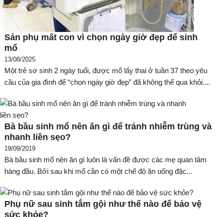
Sản phụ mất con vì chọn ngày giờ đẹp để sinh
mổ
13/08/2025
Một trẻ sơ sinh 2 ngày tuổi, được mổ lấy thai ở tuần 37 theo yêu
cầu của gia đình để “chọn ngày giờ đẹp” đã không thể qua khỏi....
Bà bầu sinh mổ nên ăn gì để tránh nhiễm trùng và
nhanh liền sẹo?
19/09/2019
Bà bầu sinh mổ nên ăn gì luôn là vấn đề được các mẹ quan tâm
hàng đầu. Bởi sau khi mổ cần có một chế độ ăn uống đặc...
Phụ nữ sau sinh tắm gội như thế nào để bảo vệ
sức khỏe?