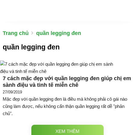
Trang chủ
quần legging đen
quần legging đen
7 cách mặc đẹp với quần legging đen giúp chị em
sành điệu và tinh tế miễn chê
27/09/2019
Mặc đẹp với quần legging đen là điều mà không phải cô gái nào
cũng làm được, nếu không cẩn thận quần legging rất dễ "phản
chủ".
XEM THÊM