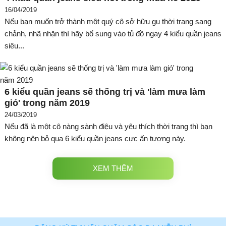
16/04/2019
Nếu bạn muốn trở thành một quý cô sở hữu gu thời trang sang
chảnh, nhã nhặn thì hãy bổ sung vào tủ đồ ngay 4 kiểu quần jeans
siêu...
6 kiểu quần jeans sẽ thống trị và 'làm mưa làm
gió' trong năm 2019
24/03/2019
Nếu đã là một cô nàng sành điệu và yêu thích thời trang thì bạn
không nên bỏ qua 6 kiểu quần jeans cực ấn tượng này.
XEM THÊM