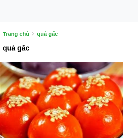
Trang chủ
quả gấc
quả gấc