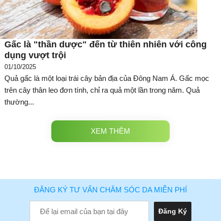
Gấc là "thần dược" đến từ thiên nhiên với công
dụng vượt trội
01/10/2025
Quả gấc là một loại trái cây bản địa của Đông Nam Á. Gấc mọc
trên cây thân leo đơn tính, chỉ ra quả một lần trong năm. Quả
thường...
XEM THÊM
ĐĂNG KÝ TƯ VẤN CHĂM SÓC DA MIỄN PHÍ