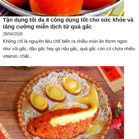
Tận dụng tối đa 8 công dụng tốt cho sức khỏe và
tăng cường miễn dịch từ quả gấc
28/04/2026
Không chỉ là nguyên liệu chế biến ra nhiều món ăn thơm ngon
như xôi gấc, dầu gấc hay gà nấu gấc, quả gấc còn có chứa nhiều
vitamin, chất...