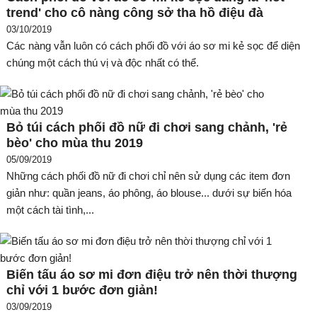
trend' cho cô nàng công sở tha hồ điệu đà
03/10/2019
Các nàng vẫn luôn có cách phối đồ với áo sơ mi kẻ sọc để diện
chúng một cách thú vị và độc nhất có thể.
Bỏ túi cách phối đồ nữ đi chơi sang chảnh, 'rẻ
bèo' cho mùa thu 2019
05/09/2019
Những cách phối đồ nữ đi chơi chỉ nên sử dụng các item đơn
giản như: quần jeans, áo phông, áo blouse... dưới sự biến hóa
một cách tài tình,...
Biến tấu áo sơ mi đơn điệu trở nên thời thượng
chỉ với 1 bước đơn giản!
03/09/2019