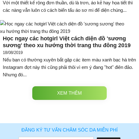
Với một thiết kế rộng đơn thuần, dù là trơn, áo kẻ hay họa tiết thì
các nàng vẫn luôn có cách biến tấu áo sơ mi để diện chúng...
Học ngay các hotgirl Việt cách diện đồ 'sương
sương' theo xu hướng thời trang thu đông 2019
18/08/2019
Nếu bạn có thường xuyên bắt gặp các item màu xanh bạc hà trên
Instagram đợt này thì cũng phải thôi vì em ý đang "hot" điên đảo.
Nhưng đó...
XEM THÊM
ĐĂNG KÝ TƯ VẤN CHĂM SÓC DA MIỄN PHÍ