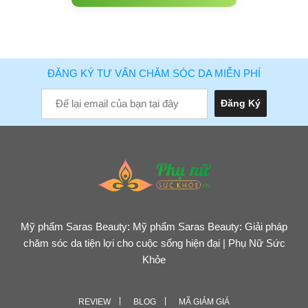
ĐĂNG KÝ TƯ VẤN CHĂM SÓC DA MIỄN PHÍ
Mỹ phẩm Saras Beauty: Mỹ phẩm Saras Beauty: Giải pháp
chăm sóc da tiện lợi cho cuộc sống hiện đại | Phụ Nữ Sức
Khỏe
REVIEW
BLOG
MÃ GIẢM GIÁ