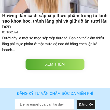
Hướng dẫn cách sắp xếp thực phẩm trong tủ lạnh
sao khoa học, tránh lãng phí và giữ đồ ăn tươi lâu
hơn
01/10/2024
Dưới đây là một số mẹo sắp xếp thực tế. Bạn có thể giảm thiểu
lãng phí thực phẩm ở một mức độ nào đó bằng cách lập kế
hoạch...
XEM THÊM
ĐĂNG KÝ TƯ VẤN CHĂM SÓC DA MIỄN PHÍ