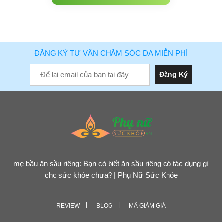
ĐĂNG KÝ TƯ VẤN CHĂM SÓC DA MIỄN PHÍ
mẹ bầu ăn sầu riêng: Bạn có biết ăn sầu riêng có tác dụng gì
cho sức khỏe chưa? | Phụ Nữ Sức Khỏe
REVIEW
BLOG
MÃ GIẢM GIÁ