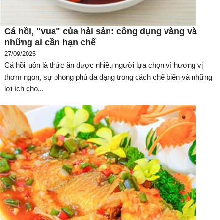
Cá hồi, "vua" của hải sản: công dụng vàng và
những ai cần hạn chế
27/09/2025
Cá hồi luôn là thức ăn được nhiều người lựa chọn vì hương vị
thơm ngon, sự phong phú đa dạng trong cách chế biến và những
lợi ích cho...