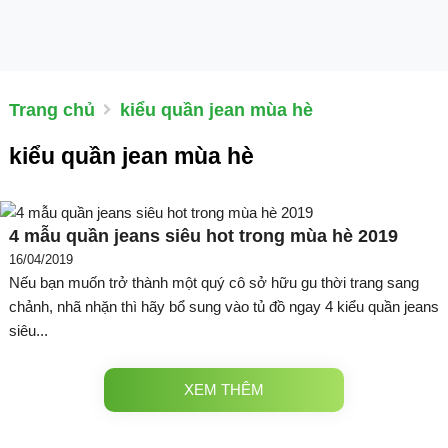
Trang chủ
kiểu quần jean mùa hè
kiểu quần jean mùa hè
4 mẫu quần jeans siêu hot trong mùa hè 2019
16/04/2019
Nếu bạn muốn trở thành một quý cô sở hữu gu thời trang sang
chảnh, nhã nhặn thì hãy bổ sung vào tủ đồ ngay 4 kiểu quần jeans
siêu...
XEM THÊM