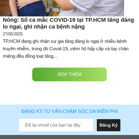
Nóng: Số ca mắc COVID-19 tại TP.HCM tăng đáng
lo ngại, ghi nhận ca bệnh nặng
27/05/2025
TP.HCM đang ghi nhận sự gia tăng đáng lo ngại ở nhiều bệnh
truyền nhiễm, trong đó Covid-19, viêm hô hấp cấp và tay chân
miệng đều đồng loạt tăng...
XEM THÊM
ĐĂNG KÝ TƯ VẤN CHĂM SÓC DA MIỄN PHÍ