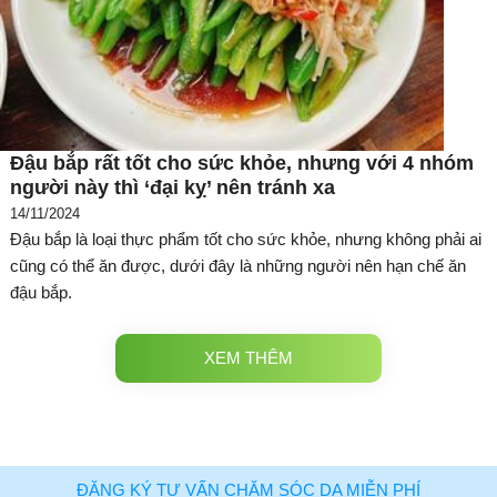
Đậu bắp rất tốt cho sức khỏe, nhưng với 4 nhóm
người này thì ‘đại kỵ’ nên tránh xa
14/11/2024
Đậu bắp là loại thực phẩm tốt cho sức khỏe, nhưng không phải ai
cũng có thể ăn được, dưới đây là những người nên hạn chế ăn
đậu bắp.
XEM THÊM
ĐĂNG KÝ TƯ VẤN CHĂM SÓC DA MIỄN PHÍ