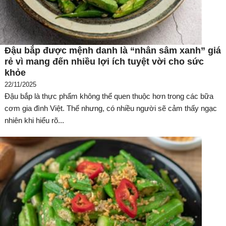
Đậu bắp được mệnh danh là “nhân sâm xanh” giá
rẻ vì mang đến nhiều lợi ích tuyệt vời cho sức
khỏe
22/11/2025
Đậu bắp là thực phẩm không thể quen thuộc hơn trong các bữa
cơm gia đình Việt. Thế nhưng, có nhiều người sẽ cảm thấy ngạc
nhiên khi hiểu rõ...