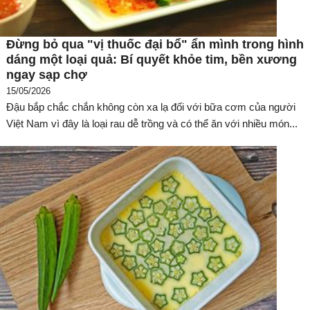
Đừng bỏ qua "vị thuốc đại bổ" ẩn mình trong hình
dáng một loại quả: Bí quyết khỏe tim, bền xương
ngay sạp chợ
15/05/2026
Đậu bắp chắc chắn không còn xa lạ đối với bữa cơm của người
Việt Nam vì đây là loại rau dễ trồng và có thể ăn với nhiều món...