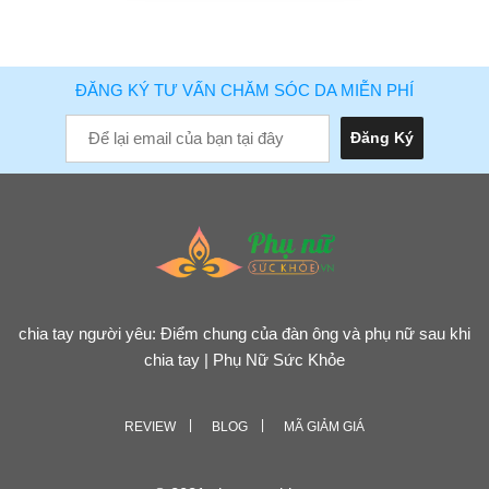
ĐĂNG KÝ TƯ VẤN CHĂM SÓC DA MIỄN PHÍ
chia tay người yêu: Điểm chung của đàn ông và phụ nữ sau khi
chia tay | Phụ Nữ Sức Khỏe
REVIEW
BLOG
MÃ GIẢM GIÁ