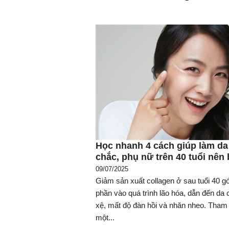
Học nhanh 4 cách giúp làm da
chắc, phụ nữ trên 40 tuổi nên 
09/07/2025
Giảm sản xuất collagen ở sau tuổi 40 g
phần vào quá trình lão hóa, dẫn đến da
xệ, mất độ đàn hồi và nhăn nheo. Tham
một...