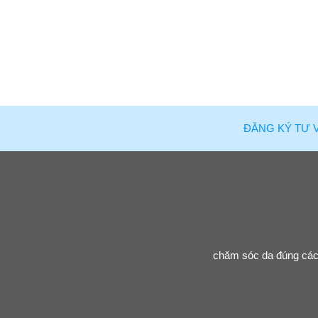
ĐĂNG KÝ TƯ 
chăm sóc da đúng cách