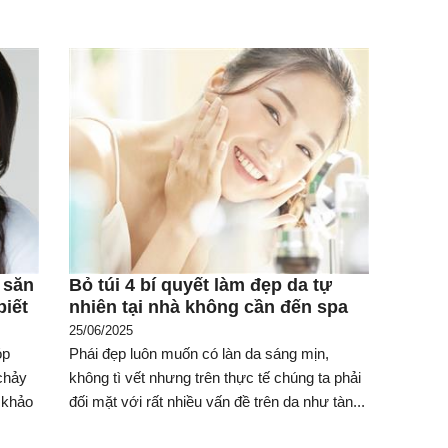
 săn
Bỏ túi 4 bí quyết làm đẹp da tự
biết
nhiên tại nhà không cần đến spa
25/06/2025
óp
Phái đẹp luôn muốn có làn da sáng mịn,
 chảy
không tì vết nhưng trên thực tế chúng ta phải
 khảo
đối mặt với rất nhiều vấn đề trên da như tàn...