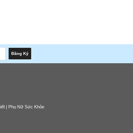
biết | Phụ Nữ Sức Khỏe