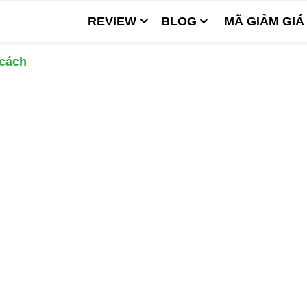
REVIEW
BLOG
MÃ GIẢM GIÁ
 cách